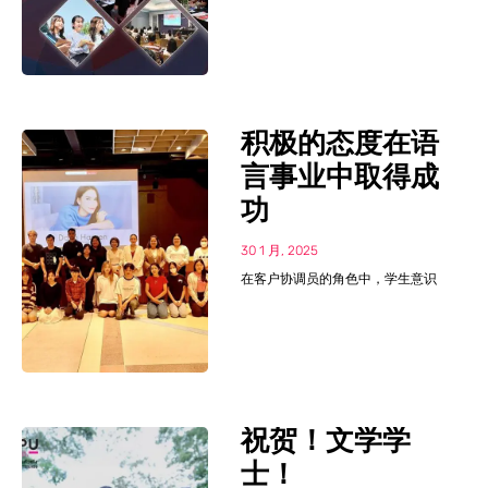
积极的态度在语
言事业中取得成
功
30 1 月, 2025
在客户协调员的角色中，学生意识
祝贺！文学学
士！