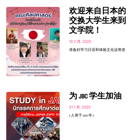
欢迎来自日本的
交换大学生来到
文学院！
10 2 月, 2025
准备好学习日语和体验文化这将使
为 JBC 学生加油
31 1 月, 2025
3 人将于 2025 年 2