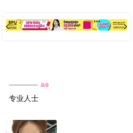
品尝
专业人士