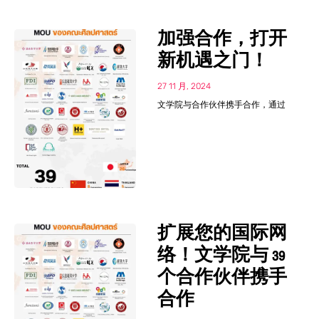
加强合作，打开
新机遇之门！
27 11 月, 2024
文学院与合作伙伴携手合作，通过
扩展您的国际网
络！文学院与 39
个合作伙伴携手
合作