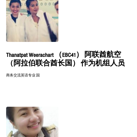
Thanatpat Weerachart （EBC41） 阿联酋航空
（阿拉伯联合酋长国） 作为机组人员
商务交流英语专业 国
阅读更多 »