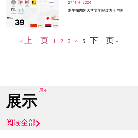
27 11 月, 2024
斯里帕图姆大学文学院致力于与国
« 上一页
1
2
3
4
5
下一页 »
展示
展示
阅读全部