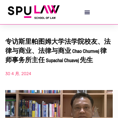
专访斯里帕图姆大学法学院校友、法
律与商业、法律与商业 Chao Chumvej 律
师事务所主任 Supachai Chuavej 先生
30 4 月, 2024