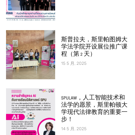
斯普拉夫，斯里帕图姆大
学法学院开设展位推广课
程（第 2 天）
15 5 月, 2025
SPULAW，人工智能技术和
法学的愿景，斯里帕顿大
学现代法律教育的重要一
步！
14 5 月, 2025