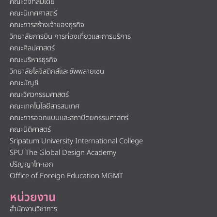
คณะดิจิทัลมีเดีย
คณะนิเทศศาสตร์
คณะการสร้างเจ้าของธุรกิจ
วิทยาลัยการบิน การท่องเที่ยวและการบริการ
คณะศิลปศาสตร์
คณะบริหารธุรกิจ
วิทยาลัยโลจิสติกส์และซัพพลายเชน
คณะบัญชี
คณะวิศวกรรมศาสตร์
คณะเทคโนโลยีสารสนเทศ
คณะการออกแบบและสถาปัตยกรรมศาสตร์
คณะนิติศาสตร์
Sripatum University International College
SPU The Global Design Academy
ปริญญาโท-เอก
Office of Foreign Education MGMT
หน่วยงาน
สำนักงานวิชาการ