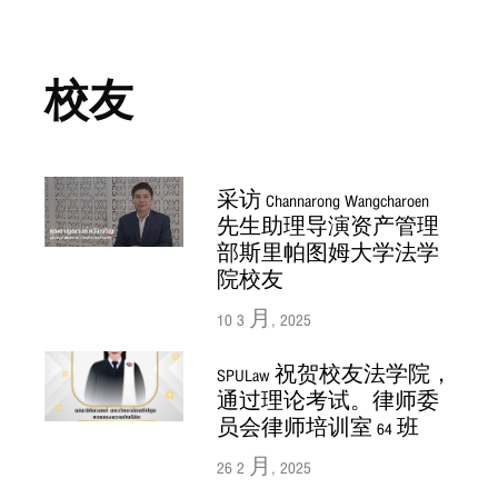
校友
采访 Channarong Wangcharoen
先生助理导演资产管理
部斯里帕图姆大学法学
院校友
10 3 月, 2025
SPULaw 祝贺校友法学院，
通过理论考试。律师委
员会律师培训室 64 班
26 2 月, 2025