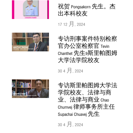
祝贺 Pongsakorn 先生。杰
出本科校友
17 12 月, 2024
专访刑事案件特别检察
官办公室检察官 Tevin
Chanthet 先生9斯里帕图姆
大学法学院校友
30 4 月, 2024
专访斯里帕图姆大学法
学院校友、法律与商
业、法律与商业 Chao
Chumvej 律师事务所主任
Supachai Chuavej 先生
30 4 月, 2024