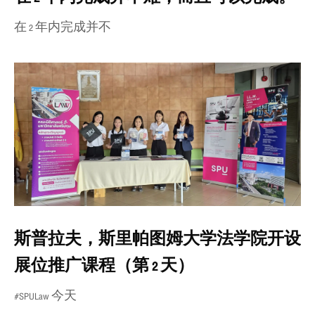
在 2 年内完成并不
斯普拉夫，斯里帕图姆大学法学院开设
展位推广课程（第 2 天）
#SPULaw 今天