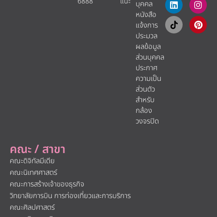
6888
แนะ​
บุคคล
หนังสือ
แจ้งการ
ประมวล
ผลข้อมูล
ส่วนบุคคล
ประกาศ
ความเป็น
ส่วนตัว
สำหรับ
กล้อง
วงจรปิด
คณะ / สาขา
คณะดิจิทัลมีเดีย
คณะนิเทศศาสตร์
คณะการสร้างเจ้าของธุรกิจ
วิทยาลัยการบิน การท่องเที่ยวและการบริการ
คณะศิลปศาสตร์