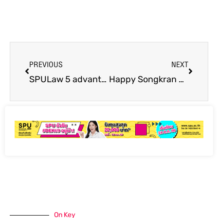
PREVIOUS
NEXT
SPULaw 5 advantages of special law program
Happy Songkran Festival Happy Songkran Festival and Happy Thai New Year 2025
On Key