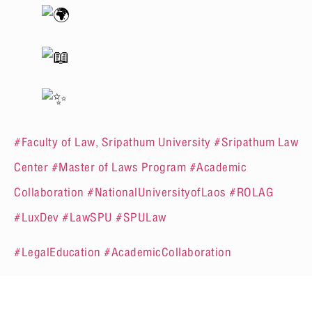
#Faculty of Law, Sripathum University
#Sripathum Law
Center
#Master of Laws Program
#Academic
Collaboration
#NationalUniversityofLaos
#ROLAG
#LuxDev
#LawSPU
#SPULaw
#LegalEducation
#AcademicCollaboration