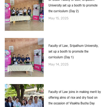
University set up a booth to promote
the curriculum (Day 2)
May 15, 2025
Faculty of Law, Sripathum University,
set up a booth to promote the
curriculum (Day 1)
May 14, 2025
Faculty of Law joins in making merit by
offering alms of rice and dry food on
the occasion of Visakha Bucha Day