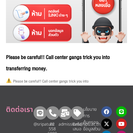
Please be careful!! Call center gangs trick you into
transferring money.
Please be careful!! Call center gangs trick you into
ติดต่อเรา
นโยบาย
การ
คุ้มครอง
@sripatum
02
admissions@spu.ac.th
รับข้อ
ข้อมูลส่วน
558
เสนอ