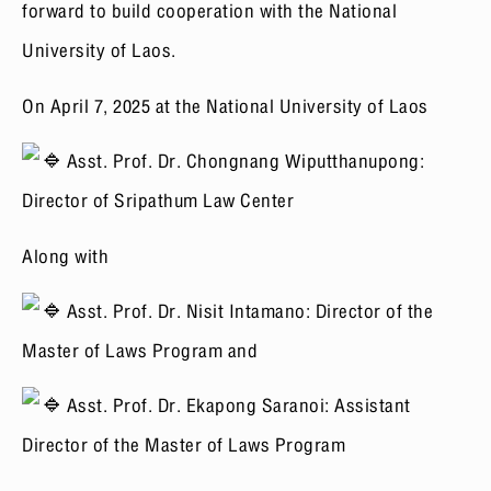
forward to build cooperation with the National
University of Laos.
On April 7, 2025 at the National University of Laos
Asst. Prof. Dr. Chongnang Wiputthanupong:
Director of Sripathum Law Center
Along with
Asst. Prof. Dr. Nisit Intamano: Director of the
Master of Laws Program and
Asst. Prof. Dr. Ekapong Saranoi: Assistant
Director of the Master of Laws Program