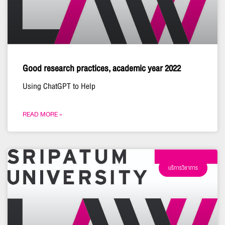
Good research practices, academic year 2022
Using ChatGPT to Help
READ MORE »
บริการวิชาการ