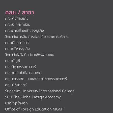
คณะ / สาขา
คณะดิจิทัลมีเดีย
คณะนิเทศศาสตร์
คณะการสร้างเจ้าของธุรกิจ
วิทยาลัยการบิน การท่องเที่ยวและการบริการ
คณะศิลปศาสตร์
คณะบริหารธุรกิจ
วิทยาลัยโลจิสติกส์และซัพพลายเชน
คณะบัญชี
คณะวิศวกรรมศาสตร์
คณะเทคโนโลยีสารสนเทศ
คณะการออกแบบและสถาปัตยกรรมศาสตร์
คณะนิติศาสตร์
Sripatum University International College
SPU The Global Design Academy
ปริญญาโท-เอก
Office of Foreign Education MGMT