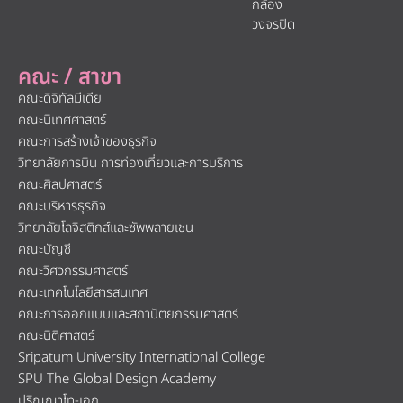
กล้อง
วงจรปิด
คณะ / สาขา
คณะดิจิทัลมีเดีย
คณะนิเทศศาสตร์
คณะการสร้างเจ้าของธุรกิจ
วิทยาลัยการบิน การท่องเที่ยวและการบริการ
คณะศิลปศาสตร์
คณะบริหารธุรกิจ
วิทยาลัยโลจิสติกส์และซัพพลายเชน
คณะบัญชี
คณะวิศวกรรมศาสตร์
คณะเทคโนโลยีสารสนเทศ
คณะการออกแบบและสถาปัตยกรรมศาสตร์
คณะนิติศาสตร์
Sripatum University International College
SPU The Global Design Academy
ปริญญาโท-เอก