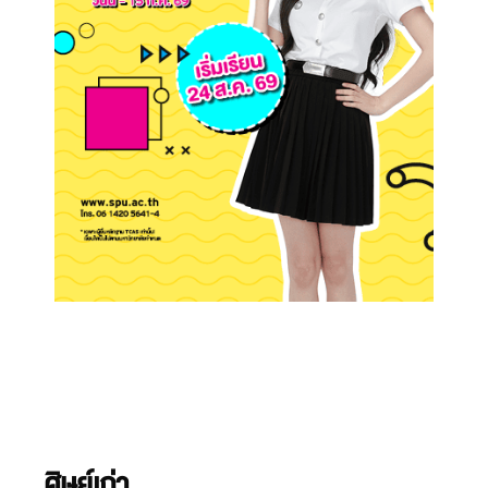
ศิษย์เก่า