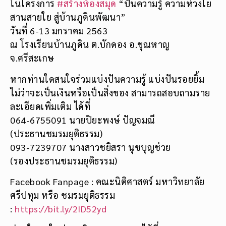
ในโครงการ
#
สร้างห้องสมุด
“ปันความรู้ ความห่วงใย
สานสายใย สู่บ้านภูดินพัฒนา”
วันที่ 6-13 มกราคม 2563
ณ โรงเรียนบ้านภูดิน ต.บักดอง อ.ขุณหาญ
จ.ศรีสะเกษ
หากท่านใดสนใจร่วมแบ่งปันความรู้ แบ่งปันรอยยิ้ม
ไม่ว่าจะเป็นเงินหรือเป็นสิ่งของ สามารถสอบถามราย
ละเอียดเพิ่มเติม ได้ที่
064-6755091 นายปิยะพงษ์ ปัญจมณี
(ประธานชมรมยุติธรรม)
093-7239707 นางสาวชยิสรา นุชบุญช่วย
(รองประธานชมรมยุติธรรม)
Facebook Fanpage : คณะนิติศาสตร์ มหาวิทยาลัย
ศรีปทุม หรือ ชมรมยุติธรรม
:
https://bit.ly/2ID52yd