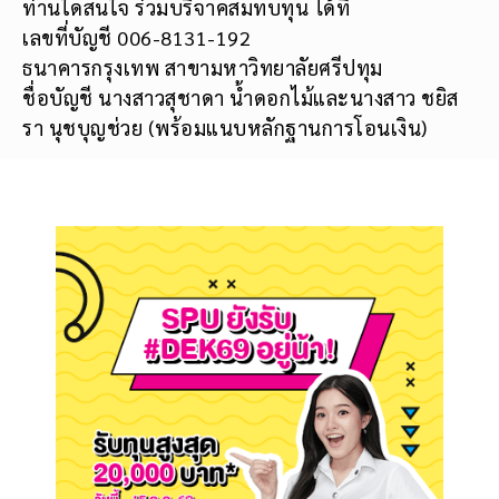
ท่านใดสนใจ ร่วมบริจาคสมทบทุน ได้ที่
เลขที่บัญชี 006-8131-192
ธนาคารกรุงเทพ สาขามหาวิทยาลัยศรีปทุม
ชื่อบัญชี นางสาวสุชาดา น้ำดอกไม้และนางสาว ชยิส
รา นุชบุญช่วย (พร้อมแนบหลักฐานการโอนเงิน)