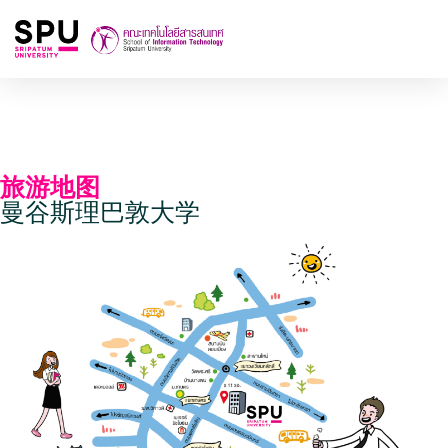
旅游地图
曼谷斯理巴敦大学