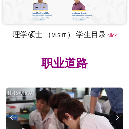
理学硕士 （M.S.IT.） 学生目录
click
职业道路