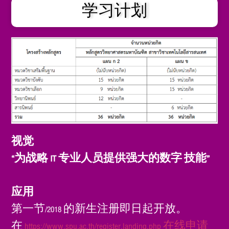
学习计划
视觉
“为战略 IT 专业人员提供强大的数字
技能”
应用
第一节/2018 的新生注册即日起开放。
在
https://www.spu.ac.th/register.landing.php 在线申请