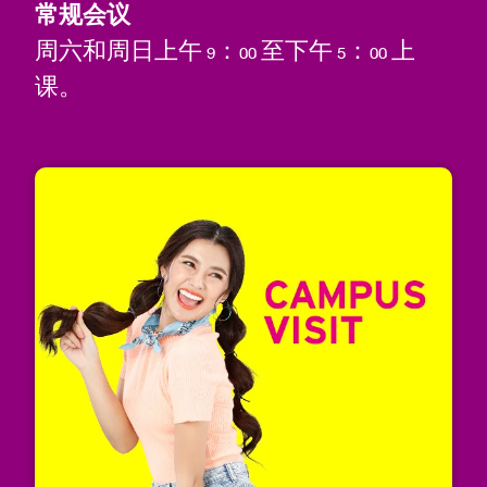
常规会议
周六和周日上午 9：00 至下午 5：00 上
课。