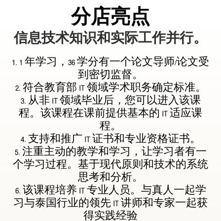
分店亮点
信息技术知识和实际工作并行。
1. 1 年学习，36 学分有一个论文导师/论文受
到密切监督。
2. 符合教育部 IT 领域学术职务确定标准。
3. 从非 IT 领域毕业后，您可以进入该课
程。该课程在课前提供基本的 IT 适应课
程。
4. 支持和推广 IT 证书和专业资格证书。
5. 注重主动的教学和学习，让学习者有一
个学习过程。基于现代原则和技术的系统
思考和分析。
6. 该课程培养 IT 专业人员。与真人一起学
习与泰国行业的领先 IT 讲师和专家一起获
得实践经验