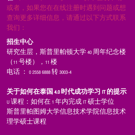
或者，如果您在在线注册时遇到问题或想
查询更多详细信息，请通过以下方式联系
我们：
招生中心
研究生层，斯普里帕顿大学 40 周年纪念楼
（11 号楼），11 楼
电话 ： 0 2558 6888 转 3003-4
关于如何在泰国 4.0 时代成功学习 IT 的提示
U 课程：如何在 1 年内完成 IT 硕士学位
斯普里帕图姆大学信息技术学院信息技术
理学硕士课程