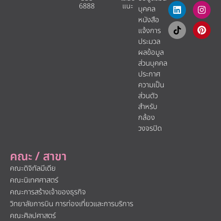
6888
แนะ​
บุคคล
หนังสือ
แจ้งการ
ประมวล
ผลข้อมูล
ส่วนบุคคล
ประกาศ
ความเป็น
ส่วนตัว
สำหรับ
กล้อง
วงจรปิด
คณะ / สาขา
คณะดิจิทัลมีเดีย
คณะนิเทศศาสตร์
คณะการสร้างเจ้าของธุรกิจ
วิทยาลัยการบิน การท่องเที่ยวและการบริการ
คณะศิลปศาสตร์