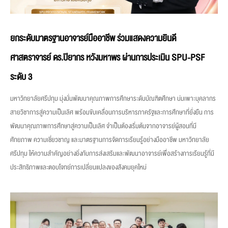
ยกระดับมาตรฐานอาจารย์มืออาชีพ ร่วมแสดงความยินดี
ศาสตราจารย์ ดร.ปิยากร หวังมหาพร ผ่านการประเมิน SPU-PSF
ระดับ 3
มหาวิทยาลัยศรีปทุม มุ่งมั่นพัฒนาคุณภาพการศึกษาระดับบัณฑิตศึกษา บ่มเพาะบุคลากร
สายวิชาการสู่ความเป็นเลิศ พร้อมขับเคลื่อนการบริหารภาครัฐและการศึกษาที่ยั่งยืน การ
พัฒนาคุณภาพการศึกษาสู่ความเป็นเลิศ จำเป็นต้องเริ่มต้นจากอาจารย์ผู้สอนที่มี
ศักยภาพ ความเชี่ยวชาญ และมาตรฐานการจัดการเรียนรู้อย่างมืออาชีพ มหาวิทยาลัย
ศรีปทุม ให้ความสำคัญอย่างยิ่งกับการส่งเสริมและพัฒนาอาจารย์เพื่อสร้างการเรียนรู้ที่มี
ประสิทธิภาพและตอบโจทย์การเปลี่ยนแปลงของสังคมยุคใหม่