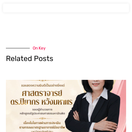
On Key
Related Posts