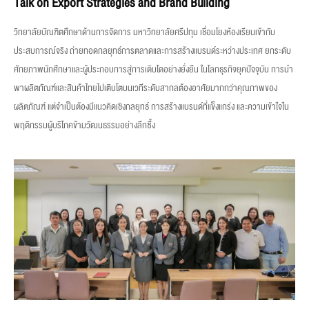
Talk on Export Strategies and Brand Building
วิทยาลัยบัณฑิตศึกษาด้านการจัดการ มหาวิทยาลัยศรีปทุม เชื่อมโยงห้องเรียนเข้ากับ
ประสบการณ์จริง ถ่ายทอดกลยุทธ์การตลาดและการสร้างแบรนด์ระหว่างประเทศ ยกระดับ
ศักยภาพนักศึกษาและผู้ประกอบการสู่การเติบโตอย่างยั่งยืน ในโลกธุรกิจยุคปัจจุบัน การนำ
พาผลิตภัณฑ์และสินค้าไทยไปเติบโตบนเวทีระดับสากลต้องอาศัยมากกว่าคุณภาพของ
ผลิตภัณฑ์ แต่จำเป็นต้องมีแนวคิดเชิงกลยุทธ์ การสร้างแบรนด์ที่แข็งแกร่ง และความเข้าใจใน
พฤติกรรมผู้บริโภคข้ามวัฒนธรรมอย่างลึกซึ้ง