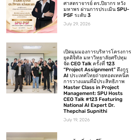
ศาสตราจารย์ ดร.ปิยากร หวัง
มหาพร ผ่านการประเมิน SPU-
PSF ระดับ 3
July 29, 2026
เปิดมุมมองการบริหารโครงการ
ยุคดิจิทัล มหาวิทยาลัยศรีปทุม
จัด CEO Talk ครั้งที่ 123
“Project Assignment” ดึงกูรู
AI ประเทศไทยถ่ายทอดเทคนิค
การวางแผนที่มีประสิทธิภาพ
Master Class in Project
Management: SPU Hosts
CEO Talk #123 Featuring
National AI Expert Dr.
Thepchai Supnithi
July 19, 2026