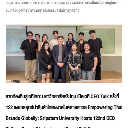
การวางแผนและการบริหารจัดการโครงการอย่างมีประสิทธิภาพถือเป็นหัวใจสำคัญในการ
ขับเคลื่อนองค์กรให้เท่าทันการเปลี่ยนแปลงในโลกยุคดิจิทัล
จากท้องถิ่นสู่เวทีโลก: มหาวิทยาลัยศรีปทุม เปิดเวที CEO Talk ครั้งที่
122 เผยกลยุทธ์นำสินค้าไทยผงาดในตลาดสากล Empowering Thai
Brands Globally: Sripatum University Hosts 122nd CEO