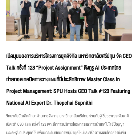
เปิดมุมมองการบริหารโครงการยุคดิจิทัล มหาวิทยาลัยศรีปทุม จัด CEO
Talk ครั้งที่ 123 “Project Assignment” ดึงกูรู AI ประเทศไทย
ถ่ายทอดเทคนิคการวางแผนที่มีประสิทธิภาพ Master Class in
Project Management: SPU Hosts CEO Talk #123 Featuring
National AI Expert Dr. Thepchai Supnithi
วิทยาลัยบัณฑิตศึกษาด้านการจัดการ มหาวิทยาลัยศรีปทุม ร่วมกับผู้เชี่ยวชาญระดับชาติ
เปิดเวที CEO Talk ครั้งที่ 123 เจาะลึกการบริหารโครงการและการนำเทคโนโลยีปัญญา
ประดิษฐ์มาประยุกต์ใช้ เพื่อยกระดับศักยภาพผู้นำยุคใหม่และสร้างการเติบโตอย่างยั่งยืน