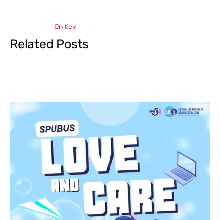
On Key
Related Posts