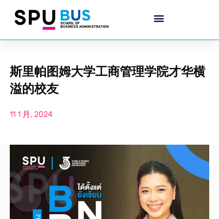
斯里帕图姆大学工商管理学院才华横
溢的校友
11 1 月, 2024