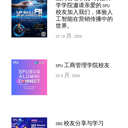
学学院邀请亲爱的 SPU
校友加入我们，体验人
工智能在营销传播中的
世界。
22 10 月, 2024
SPU 工商管理学院校友
23 9 月, 2024
SBS 校友分享与学习