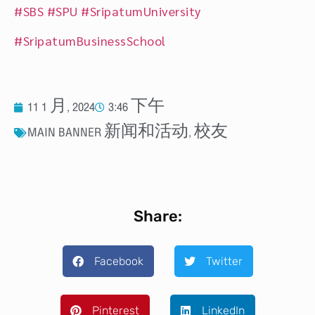
#SBS
#SPU
#SripatumUniversity
#SripatumBusinessSchool
11 1 月, 2024
3:46 下午
MAIN BANNER 新闻和活动
,
校友
Share:
Facebook
Twitter
Pinterest
LinkedIn