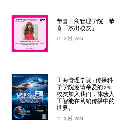
恭喜工商管理学院，恭
喜「杰出校友」
16 12 月, 2024
工商管理学院 x 传播科
学学院邀请亲爱的 SPU
校友加入我们，体验人
工智能在营销传播中的
世界。
22 10 月, 2024