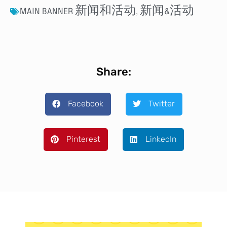
MAIN BANNER 新闻和活动
,
新闻&活动
Share:
Facebook
Twitter
Pinterest
LinkedIn