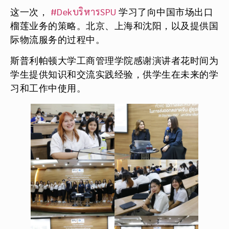
这一次，
#DekบริหารSPU
学习了向中国市场出口
榴莲业务的策略。北京、上海和沈阳，以及提供国
际物流服务的过程中。
斯普利帕顿大学工商管理学院感谢演讲者花时间为
学生提供知识和交流实践经验，供学生在未来的学
习和工作中使用。