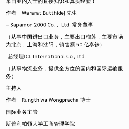
来自业内人士的直接知识和真实经验！
作者：Wararat Butthidej 先生
– Sapamon 2000 Co.， Ltd. 常务董事
（从事中国进出口业务，主要出口榴莲，主要市场
为北京、上海和沈阳，销售额 50 亿泰铢）
-总经理ICL International Co., Ltd.
（从事物流业务，提供全方位的国内和国际运输服
务）
主持人
作者：Rungthiwa Wongpracha 博士
国际业务主管
斯普利帕顿大学工商管理学院