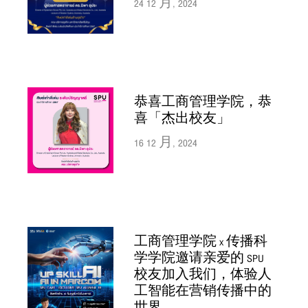
24 12 月, 2024
恭喜工商管理学院，恭
喜「杰出校友」
16 12 月, 2024
工商管理学院 x 传播科
学学院邀请亲爱的 SPU
校友加入我们，体验人
工智能在营销传播中的
世界。