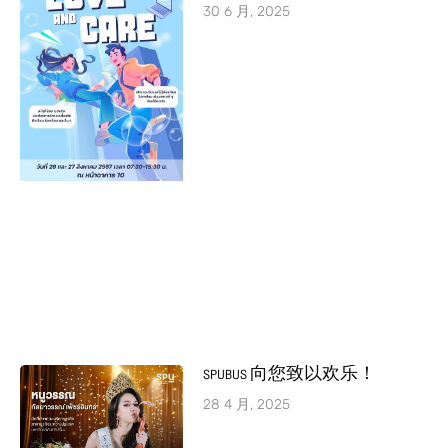
30 6 月, 2025
SPUBUS 向您致以欢乐！
28 4 月, 2025