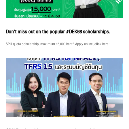
Don’t miss out on the popular #DEK68 scholarships.
SPU quota scholarship, maximum 15,000 baht* Apply online, click here: