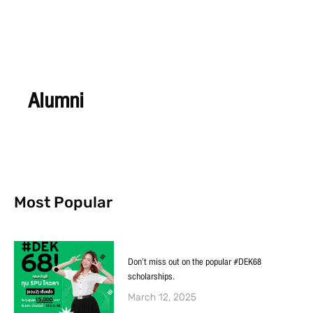
Alumni
Most Popular
Don’t miss out on the popular #DEK68
scholarships.
March 12, 2025