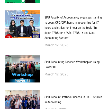
SPU Faculty of Accountancy organizes training
to count CPD/CPA hours in accounting for 17
hours and ethics for 1 hour on the topic “In-
depth TFRS for NPAEs, TFRS 15 and Cost
Accounting System”
March 12, 2025
SPU Accounting Teacher: Workshop on using
Power BI
March 12, 2025
SPU Account: Path to Success in Ph.D. Studies
in Accounting