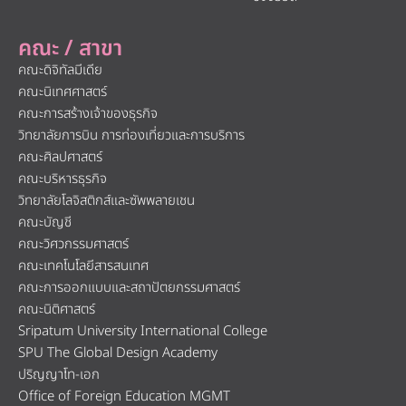
คณะ / สาขา
คณะดิจิทัลมีเดีย
คณะนิเทศศาสตร์
คณะการสร้างเจ้าของธุรกิจ
วิทยาลัยการบิน การท่องเที่ยวและการบริการ
คณะศิลปศาสตร์
คณะบริหารธุรกิจ
วิทยาลัยโลจิสติกส์และซัพพลายเชน
คณะบัญชี
คณะวิศวกรรมศาสตร์
คณะเทคโนโลยีสารสนเทศ
คณะการออกแบบและสถาปัตยกรรมศาสตร์
คณะนิติศาสตร์
Sripatum University International College
SPU The Global Design Academy
ปริญญาโท-เอก
Office of Foreign Education MGMT