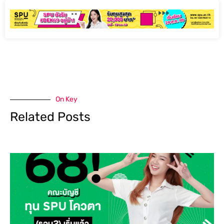
On Key
Related Posts