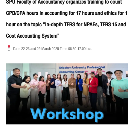
SPU Faculty of Accountancy organizes training to count
CPD/CPA hours in accounting for 17 hours and ethics for 1
hour on the topic “In-depth TFRS for NPAEs, TFRS 15 and
Cost Accounting System”
Date 22-23 and 29 March 2025 Time 08.30-17.00 hrs.