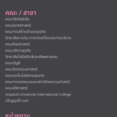
คณะ / สาขา
คณะดิจิทัลมีเดีย
คณะนิเทศศาสตร์
คณะการสร้างเจ้าของธุรกิจ
วิทยาลัยการบิน การท่องเที่ยวและการบริการ
คณะศิลปศาสตร์
คณะบริหารธุรกิจ
วิทยาลัยโลจิสติกส์และซัพพลายเชน
คณะบัญชี
คณะวิศวกรรมศาสตร์
คณะเทคโนโลยีสารสนเทศ
คณะการออกแบบและสถาปัตยกรรมศาสตร์
คณะนิติศาสตร์
Sripatum University International College
ปริญญาโท-เอก
หน่วยงาน