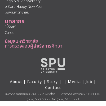
Logo SPU Anniversary
e-Card Happy New Year
เพลงมหาวิทยาลัย
บุคลากร
E-Staff
Career
ข้อมูลมหาวิทยาลัย
การตรวจสอบผู้สำเร็จการศึกษา
About
|
Faculty
|
Story
| |
Media
|
Job
|
Contact
มหาวิทยาลัยศรีปทุม 2410/2 ถ.พหลโยธิน เขตจตุจักร กรุงเทพฯ 10900 Tel:
(662) 558-6888 Fax: (662) 561 1721