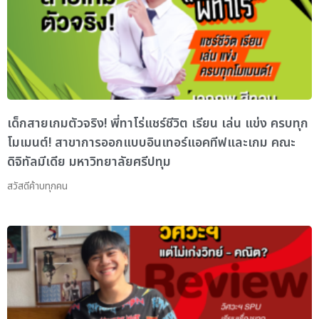
เด็กสายเกมตัวจริง! พี่ทาโร่แชร์ชีวิต เรียน เล่น แข่ง ครบทุก
โมเมนต์! สาขาการออกแบบอินเทอร์แอคทีฟและเกม คณะ
ดิจิทัลมีเดีย มหาวิทยาลัยศรีปทุม
สวัสดีค้าบทุกคน