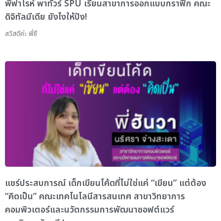
พี่ฟาโรห์ พาทัวร์ SPU เรียนสาขาการออกแบบกราฟิก คณะ
ดิจิทัลมีเดีย ยังไงให้ปัง!
สวัสดีค่ะ พี่ชื
แชร์ประสบการณ์ เด็กเขียนโค้ดที่ไม่ใช่แค่ “เขียน” แต่ต้อง
“คิดเป็น” คณะเทคโนโลนีสารสนเทศ สาขาวิทยาการ
คอมพิวเตอร์และนวัตกรรมการพัฒนาซอฟต์แวร์