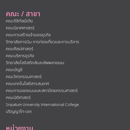
คณะ / สาขา
คณะดิจิทัลมีเดีย
คณะนิเทศศาสตร์
คณะการสร้างเจ้าของธุรกิจ
วิทยาลัยการบิน การท่องเที่ยวและการบริการ
คณะศิลปศาสตร์
คณะบริหารธุรกิจ
วิทยาลัยโลจิสติกส์และซัพพลายเชน
คณะบัญชี
คณะวิศวกรรมศาสตร์
คณะเทคโนโลยีสารสนเทศ
คณะการออกแบบและสถาปัตยกรรมศาสตร์
คณะนิติศาสตร์
Sripatum University International College
ปริญญาโท-เอก
หน่วยงาน