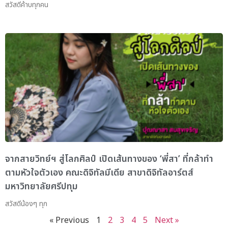
สวัสดีค้าบทุกคน
จากสายวิทย์ฯ สู่โลกศิลป์ เปิดเส้นทางของ ‘พี่สา’ ที่กล้าทำ
ตามหัวใจตัวเอง คณะดิจิทัลมีเดีย สาขาดิจิทัลอาร์ตส์
มหาวิทยาลัยศรีปทุม
สวัสดีน้องๆ ทุก
« Previous
1
2
3
4
5
Next »