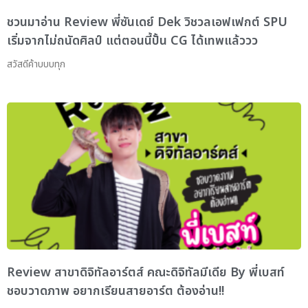
ชวนมาอ่าน Review พี่ซันเดย์ Dek วิชวลเอฟเฟกต์ SPU
เริ่มจากไม่ถนัดศิลป์ แต่ตอนนี้ปั้น CG ได้เทพแล้ววว
สวัสดีค้าบบบทุก
Review สาขาดิจิทัลอาร์ตส์ คณะดิจิทัลมีเดีย By พี่เบสท์
ชอบวาดภาพ อยากเรียนสายอาร์ต ต้องอ่าน!!