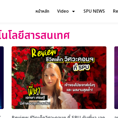
หน้าหลัก
Video
SPU NEWS
Rev
โนโลยีสารสนเทศ
”
Review ชีวิตเด็กวิศวะคอมฯ ที่ SPU กับพี่ษา เอก
อ