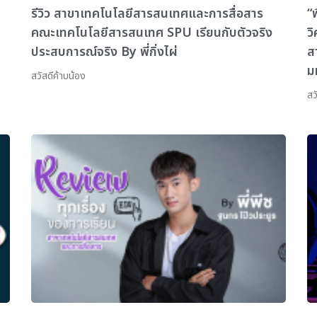
รีวิว สาขาเทคโนโลยีสารสนเทศและการสื่อสาร
“
คณะเทคโนโลยีสารสนเทศ SPU เรียนกับตัวจริง
ว
ประสบการณ์จริง By พี่กิ่งไผ่
ส
ม
สวัสดีค้าบน้อง
สว