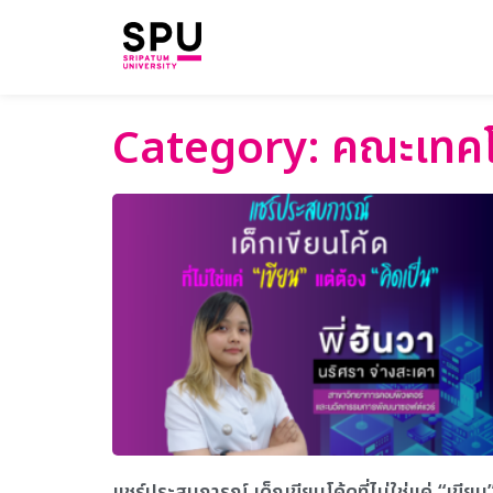
Category: คณะเทค
แชร์ประสบการณ์ เด็กเขียนโค้ดที่ไม่ใช่แค่ “เขียน