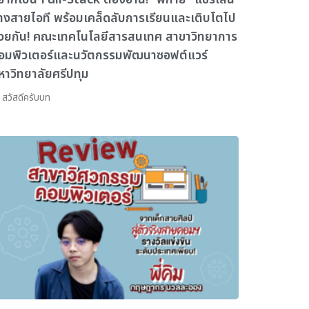
างสายไอที พร้อมเคล็ดลับการเรียนและเติบโตไป
้วยกัน! คณะเทคโนโลยีสารสนเทศ สาขาวิทยาการ
อมพิวเตอร์และนวัตกรรมพัฒนาซอฟต์แวร์
หาวิทยาลัยศรีปทุม
 สวัสดีครับบท