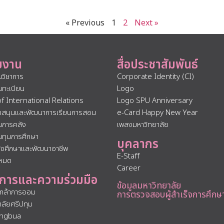
« Previous
1
2
Next »
ยงาน
สื่อประชาสัมพันธ์
นวิชาการ
Corporate Identity (CI)
นทะเบียน
Logo
of International Relations
Logo SPU Anniversary
ับสนุนและพัฒนาการเรียนการสอน
e-Card Happy New Year
นการคลัง
เพลงมหาวิทยาลัย
นทุนการศึกษา
บุคลากร
กิจศึกษาและพัฒนาอาชีพ
E-Staff
งหมด
Career
การและความร่วมมือ
ข้อมูลมหาวิทยาลัย
นกล้าการออม
การตรวจสอบผู้สำเร็จการศึกษ
าลัยศรีปทุม
ngbua