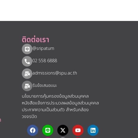
ติดต่อเรา
@sripatum
02 558 6888
admissions@spu.ac.th
รับข้อเสนอแนะ​
นโยบายการคุ้มครองข้อมูลส่วนบุคคล
หนังสือแจ้งการประมวลผลข้อมูลส่วนบุคคล
ประกาศความเป็นส่วนตัว สำหรับกล้อง
วงจรปิด
า