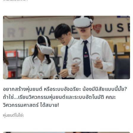
อยากสร้างหุ่นยนต์ หรือระบบอัจฉริยะ น้องมีนิสัยแบบนี้มั้ย?
ถ้าใช่…เรียนวิศวกรรมหุ่นยนต์และระบบอัตโนมัติ คณะ
วิศวกรรมศาสตร์ ได้สบาย!
หุ่นยนต์ไม่ใช่เ