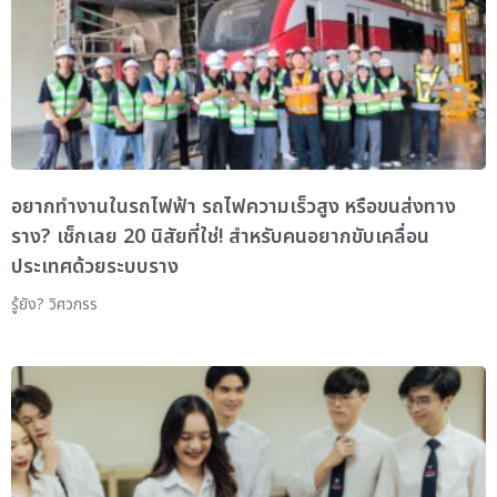
อยากทำงานในรถไฟฟ้า รถไฟความเร็วสูง หรือขนส่งทาง
ราง? เช็กเลย 20 นิสัยที่ใช่! สำหรับคนอยากขับเคลื่อน
ประเทศด้วยระบบราง
รู้ยัง? วิศวกรร