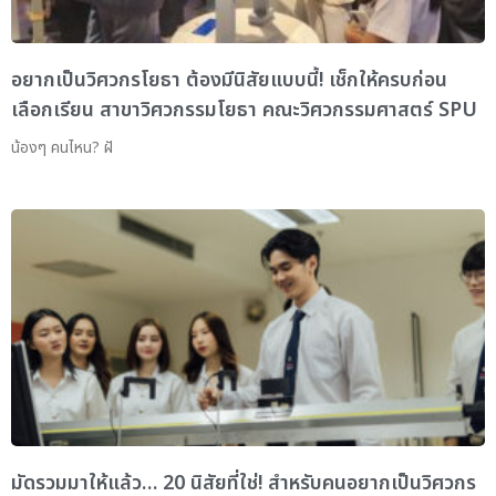
อยากเป็นวิศวกรโยธา ต้องมีนิสัยแบบนี้! เช็กให้ครบก่อน
เลือกเรียน สาขาวิศวกรรมโยธา คณะวิศวกรรมศาสตร์ SPU
น้องๆ คนไหน? ฝั
มัดรวมมาให้แล้ว… 20 นิสัยที่ใช่! สำหรับคนอยากเป็นวิศวกร