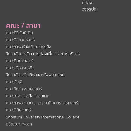
กล้อง
วงจรปิด
คณะ / สาขา
คณะดิจิทัลมีเดีย
คณะนิเทศศาสตร์
คณะการสร้างเจ้าของธุรกิจ
วิทยาลัยการบิน การท่องเที่ยวและการบริการ
คณะศิลปศาสตร์
คณะบริหารธุรกิจ
วิทยาลัยโลจิสติกส์และซัพพลายเชน
คณะบัญชี
คณะวิศวกรรมศาสตร์
คณะเทคโนโลยีสารสนเทศ
คณะการออกแบบและสถาปัตยกรรมศาสตร์
คณะนิติศาสตร์
Sripatum University International College
ปริญญาโท-เอก