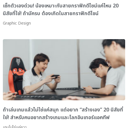
เช็กตัวเองด่วน! น้องเหมาะกับสายกราฟิกดีไซน์แค่ไหน 20
นิสัยที่ใช่! ถ้ามีครบ ต้องเกิดในสายกราฟิกดีไซน์
Graphic Design
ถ้าเล่นเกมแล้วไม่ใช่แค่สนุก แต่อยาก “สร้างเอง” 20 นิสัยที่
ใช่! สำหรับคนอยากสร้างเกมและโลกอินเทอร์แอคทีฟ
เกมไม่ใช่แค่ควา