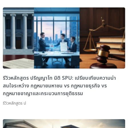
รีวิวหลักสูตร ปริญญาโท นิติ SPU: เปรียบเทียบความน่า
สนใจระหว่าง กฎหมายมหาชน vs กฏหมายธุรกิจ vs
กฎหมายอาญาและกระบวนการยุติธรรม
รีวิวหลักสูตร ป