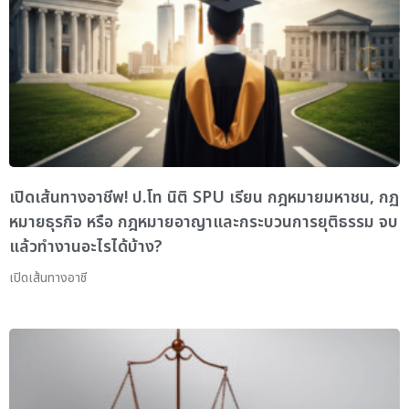
เปิดเส้นทางอาชีพ! ป.โท นิติ SPU เรียน กฎหมายมหาชน, กฏ
หมายธุรกิจ หรือ กฎหมายอาญาและกระบวนการยุติธรรม จบ
แล้วทำงานอะไรได้บ้าง?
เปิดเส้นทางอาชี