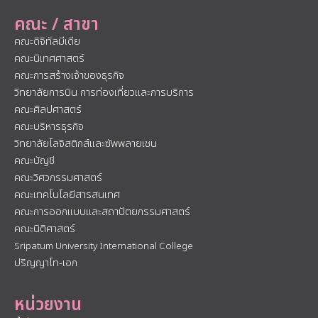
คณะ / สาขา
คณะดิจิทัลมีเดีย
คณะนิเทศศาสตร์
คณะการสร้างเจ้าของธุรกิจ
วิทยาลัยการบิน การท่องเที่ยวและการบริการ
คณะศิลปศาสตร์
คณะบริหารธุรกิจ
วิทยาลัยโลจิสติกส์และซัพพลายเชน
คณะบัญชี
คณะวิศวกรรมศาสตร์
คณะเทคโนโลยีสารสนเทศ
คณะการออกแบบและสถาปัตยกรรมศาสตร์
คณะนิติศาสตร์
Sripatum University International College
ปริญญาโท-เอก
หน่วยงาน