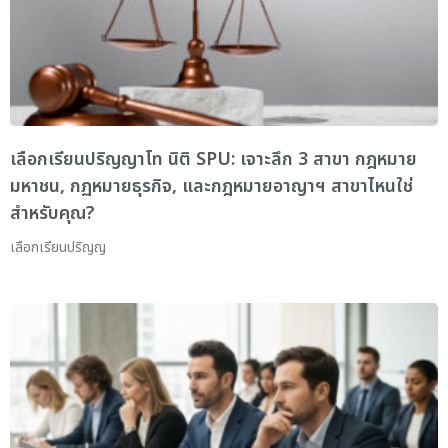
เลือกเรียนปริญญาโท นิติ SPU: เจาะลึก 3 สาขา กฎหมาย
มหาชน, กฏหมายธุรกิจ, และกฎหมายอาญาฯ สาขาไหนใช่
สำหรับคุณ?
เลือกเรียนปริญญ