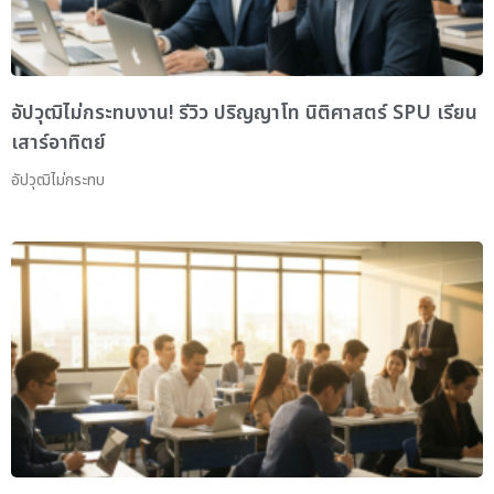
อัปวุฒิไม่กระทบงาน! รีวิว ปริญญาโท นิติศาสตร์ SPU เรียน
เสาร์อาทิตย์
อัปวุฒิไม่กระทบ