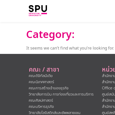
Category:
It seems we can’t find what you’re looking for.
คณะ / สาขา
หน่ว
คณะดิจิทัลมีเดีย
สำนักงา
คณะนิเทศศาสตร์
สำนักงา
คณะการสร้างเจ้าของธุรกิจ
Office 
วิทยาลัยการบิน การท่องเที่ยวและการบริการ
ศูนย์สน
คณะศิลปศาสตร์
สำนักงา
คณะบริหารธุรกิจ
สำนักงา
วิทยาลัยโลจิสติกส์และซัพพลายเชน
ศูนย์สห