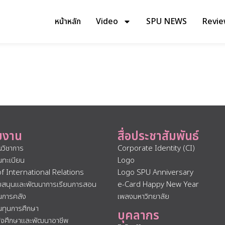
หน้าหลัก
Video
SPU NEWS
Review 
ยงาน
สื่อประชาสัมพันธ์
นวิชาการ
Corporate Identity (CI)
นทะเบียน
Logo
of International Relations
Logo SPU Anniversary
ับสนุนและพัฒนาการเรียนการสอน
e-Card Happy New Year
นการคลัง
เพลงมหาวิทยาลัย
นทุนการศึกษา
บุคลากร
กิจศึกษาและพัฒนาอาชีพ