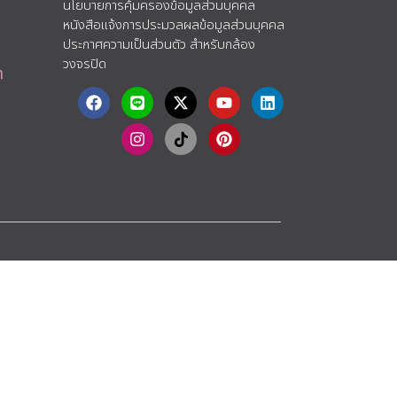
นโยบายการคุ้มครองข้อมูลส่วนบุคคล
หนังสือแจ้งการประมวลผลข้อมูลส่วนบุคคล
ประกาศความเป็นส่วนตัว สำหรับกล้อง
วงจรปิด
า