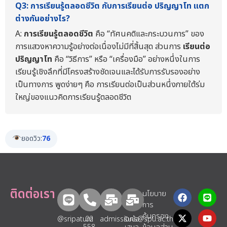
Q3: การเรียนรู้ตลอดชีวิต กับการเรียนต่อ ปริญญาโท แตก
ต่างกันอย่างไร?
A:
การเรียนรู้ตลอดชีวิต
คือ “ทัศนคติและกระบวนการ” ของ
การแสวงหาความรู้อย่างต่อเนื่องไม่มีที่สิ้นสุด ส่วนการ
เรียนต่อ
ปริญญาโท
คือ “วิธีการ” หรือ “เครื่องมือ” อย่างหนึ่งในการ
เรียนรู้เชิงลึกที่มีโครงสร้างชัดเจนและได้รับการรับรองอย่าง
เป็นทางการ พูดง่ายๆ คือ การเรียนต่อเป็นส่วนหนึ่งภายใต้ร่ม
ใหญ่ของแนวคิดการเรียนรู้ตลอดชีวิต
ยอดวิว:
76
ติดต่อเรา
นโยบาย
การ
คุ้มครอง
@sripatum
02
admissions@spu.ac.th
รับข้อ