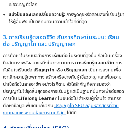
เชี่ยวชาญทั่วโลก
แบ่งปันและแลกเปลี่ยนความรู้:
การพูดคุยหรือสอนสิ่งที่เรียนรู้มา
ให้ผู้อื่นฟัง เป็นวิธีทบทวนความเข้าใจที่ดีที่สุด
3. การเรียนรู้ตลอดชีวิต กับการศึกษาในระบบ: เรียน
ต่อ ปริญญาโท และ ปริญญาเอก
การศึกษาในระบบอย่างการ
เรียนต่อ
ในระดับที่สูงขึ้น ถือเป็นเครื่อง
มืออันทรงพลังอย่างหนึ่งในกระบวนการ
การเรียนรู้ตลอดชีวิต
การ
ตัดสินใจเรียนต่อ
ปริญญาโท
หรือ
ปริญญาเอก
เป็นการลงทุนเพื่อ
เจาะลึกความรู้เฉพาะทาง สร้างเครือข่ายกับผู้เชี่ยวชาญ และเพิ่มความ
น่าเชื่อถือในสายอาชีพ อย่างไรก็ตาม หัวใจสำคัญคือการมองว่า
ปริญญาไม่ใช่จุดสิ้นสุดของการเรียนรู้ แต่เป็นฐานที่มั่นคงเพื่อต่อยอด
การเป็น
Lifelong Learner
ในขั้นต่อไป สำหรับผู้ที่สนใจ สามารถ
ศึกษาข้อมูลเพิ่มเติมเกี่ยวกับ
ปริญญาโท SPU กลุ่มหลักสูตรที่สาย
งานตลาดแรงงานต้องการมากที่สุด
ได้ที่นี่