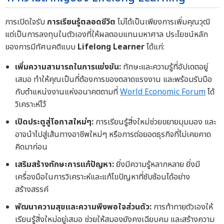
การเปิดใจรับ
การเรียนรู้ตลอดชีวิต
ไม่ได้เป็นเพียงการเพิ่มคุณวุฒิ
แต่เป็นการลงทุนในตัวเองที่ให้ผลตอบแทนมหาศาล ประโยชน์หลัก
ของการมีทัศนคติแบบ
Lifelong Learner
ได้แก่:
เพิ่มความสามารถในการแข่งขัน:
ทักษะและความรู้ที่อัปเดตอยู่
เสมอ ทำให้คุณเป็นที่ต้องการของตลาดแรงงาน และพร้อมรับมือ
กับตำแหน่งงานแห่งอนาคตตามที่
World Economic Forum
ได้
วิเคราะห์ไว้
เปิดประตูสู่โอกาสใหม่ๆ:
การเรียนรู้สิ่งใหม่ช่วยขยายมุมมอง และ
อาจนำไปสู่เส้นทางอาชีพใหม่ๆ หรือการต่อยอดธุรกิจที่ไม่เคยคาด
คิดมาก่อน
เสริมสร้างทักษะการแก้ปัญหา:
ยิ่งมีความรู้หลากหลาย ยิ่งมี
เครื่องมือในการวิเคราะห์และแก้ไขปัญหาที่ซับซ้อนได้อย่าง
สร้างสรรค์
พัฒนาความสุขและความพึงพอใจส่วนตัว:
การท้าทายตัวเองให้
เรียนรู้สิ่งใหม่อยู่เสมอ ช่วยให้สมองยังคงเฉียบคม และสร้างความ