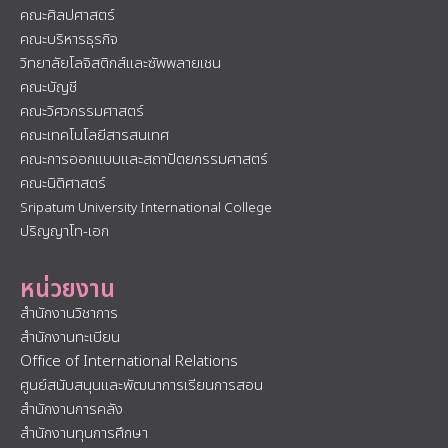
คณะศิลปศาสตร์
คณะบริหารธุรกิจ
วิทยาลัยโลจิสติกส์และซัพพลายเชน
คณะบัญชี
คณะวิศวกรรมศาสตร์
คณะเทคโนโลยีสารสนเทศ
คณะการออกแบบและสถาปัตยกรรมศาสตร์
คณะนิติศาสตร์
Sripatum University International College
ปริญญาโท-เอก
หน่วยงาน
สำนักงานวิชาการ
สำนักงานทะเบียน
Office of International Relations
ศูนย์สนับสนุนและพัฒนาการเรียนการสอน
สำนักงานการคลัง
สำนักงานทุนการศึกษา