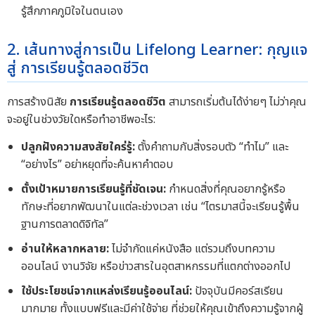
รู้สึกภาคภูมิใจในตนเอง
2. เส้นทางสู่การเป็น Lifelong Learner: กุญแจ
สู่ การเรียนรู้ตลอดชีวิต
การสร้างนิสัย
การเรียนรู้ตลอดชีวิต
สามารถเริ่มต้นได้ง่ายๆ ไม่ว่าคุณ
จะอยู่ในช่วงวัยใดหรือทำอาชีพอะไร:
ปลูกฝังความสงสัยใคร่รู้:
ตั้งคำถามกับสิ่งรอบตัว “ทำไม” และ
“อย่างไร” อย่าหยุดที่จะค้นหาคำตอบ
ตั้งเป้าหมายการเรียนรู้ที่ชัดเจน:
กำหนดสิ่งที่คุณอยากรู้หรือ
ทักษะที่อยากพัฒนาในแต่ละช่วงเวลา เช่น “ไตรมาสนี้จะเรียนรู้พื้น
ฐานการตลาดดิจิทัล”
อ่านให้หลากหลาย:
ไม่จำกัดแค่หนังสือ แต่รวมถึงบทความ
ออนไลน์ งานวิจัย หรือข่าวสารในอุตสาหกรรมที่แตกต่างออกไป
ใช้ประโยชน์จากแหล่งเรียนรู้ออนไลน์:
ปัจจุบันมีคอร์สเรียน
มากมาย ทั้งแบบฟรีและมีค่าใช้จ่าย ที่ช่วยให้คุณเข้าถึงความรู้จากผู้