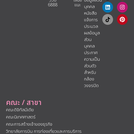
ข้อมูลส่วน
558
เสนอ
6888
แนะ​
บุคคล
หนังสือ
แจ้งการ
ประมวล
ผลข้อมูล
ส่วน
บุคคล
ประกาศ
ความเป็น
ส่วนตัว
สำหรับ
กล้อง
วงจรปิด
คณะ / สาขา
คณะดิจิทัลมีเดีย
คณะนิเทศศาสตร์
คณะการสร้างเจ้าของธุรกิจ
วิทยาลัยการบิน การท่องเที่ยวและการบริการ