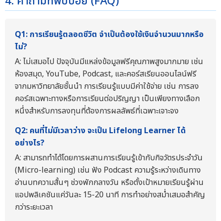
4. คำถามที่พบบ่อย (FAQ)
Q1: การเรียนรู้ตลอดชีวิต จำเป็นต้องใช้เงินจำนวนมากหรือ
ไม่?
A: ไม่เสมอไป ปัจจุบันมีแหล่งข้อมูลฟรีคุณภาพสูงมากมาย เช่น
ห้องสมุด, YouTube, Podcast, และคอร์สเรียนออนไลน์ฟรี
จากมหาวิทยาลัยชั้นนำ การเรียนรู้แบบมีค่าใช้จ่าย เช่น การลง
คอร์สเฉพาะทางหรือการเรียนต่อปริญญา เป็นเพียงทางเลือก
หนึ่งสำหรับการลงทุนที่ต้องการผลลัพธ์ที่เฉพาะเจาะจง
Q2: คนที่ไม่มีเวลาว่าง จะเป็น Lifelong Learner ได้
อย่างไร?
A: สามารถทำได้โดยการผสานการเรียนรู้เข้ากับกิจวัตรประจำวัน
(Micro-learning) เช่น ฟัง Podcast ความรู้ระหว่างเดินทาง
อ่านบทความสั้นๆ ช่วงพักกลางวัน หรือตั้งเป้าหมายเรียนรู้ผ่าน
แอปพลิเคชันแค่วันละ 15-20 นาที การทำอย่างสม่ำเสมอสำคัญ
กว่าระยะเวลา