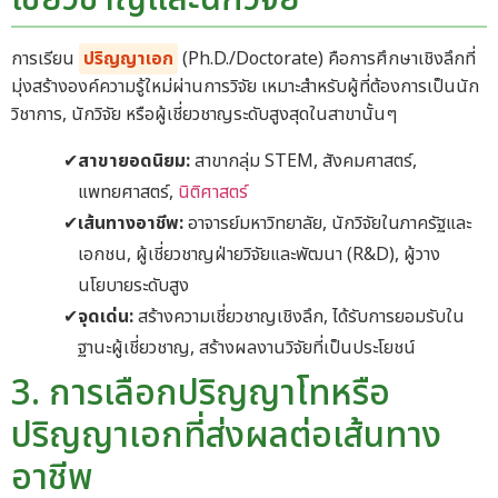
การเรียน
ปริญญาเอก
(Ph.D./Doctorate) คือการศึกษาเชิงลึกที่
มุ่งสร้างองค์ความรู้ใหม่ผ่านการวิจัย เหมาะสำหรับผู้ที่ต้องการเป็นนัก
วิชาการ, นักวิจัย หรือผู้เชี่ยวชาญระดับสูงสุดในสาขานั้นๆ
สาขายอดนิยม:
สาขากลุ่ม STEM, สังคมศาสตร์,
แพทยศาสตร์,
นิติศาสตร์
เส้นทางอาชีพ:
อาจารย์มหาวิทยาลัย, นักวิจัยในภาครัฐและ
เอกชน, ผู้เชี่ยวชาญฝ่ายวิจัยและพัฒนา (R&D), ผู้วาง
นโยบายระดับสูง
จุดเด่น:
สร้างความเชี่ยวชาญเชิงลึก, ได้รับการยอมรับใน
ฐานะผู้เชี่ยวชาญ, สร้างผลงานวิจัยที่เป็นประโยชน์
3. การเลือกปริญญาโทหรือ
ปริญญาเอกที่ส่งผลต่อเส้นทาง
อาชีพ