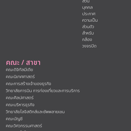
ส่วน
บุคคล
ประกาศ
ความเป็น
ส่วนตัว
สำหรับ
กล้อง
วงจรปิด
คณะ / สาขา
คณะดิจิทัลมีเดีย
คณะนิเทศศาสตร์
คณะการสร้างเจ้าของธุรกิจ
วิทยาลัยการบิน การท่องเที่ยวและการบริการ
คณะศิลปศาสตร์
คณะบริหารธุรกิจ
วิทยาลัยโลจิสติกส์และซัพพลายเชน
คณะบัญชี
คณะวิศวกรรมศาสตร์