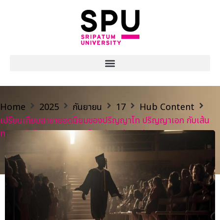
Home
2025
กันยายน
17
Hub Content
เปรียบเทียบสาขายอดนิยมของปริญญาโท ปริญญาเอก กับเส้น
ทางอาชีพในอนาคต (Professional path)