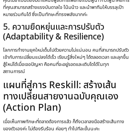
คุณไม่จำเป็นต้องมีตำแหน่งผู้จัดการเพื่อที่จะเป็นผู้นำ ภาวะผู้นำคือการ
ที่คุณสามารถสร้างแรงบันดาลใจ โน้มน้าว และนำพาทีมให้บรรลุเป้า
หมายร่วมกันได้ ซึ่งเป็นทักษะที่ทรงพลังมากค่ะ
5. ความยืดหยุ่นและการปรับตัว
(Adaptability & Resilience)
โลกการทำงานยุคใหม่เต็มไปด้วยความไม่แน่นอน คนที่สามารถปรับตัว
เข้ากับการเปลี่ยนแปลงได้เร็ว เรียนรู้สิ่งใหม่ๆ ได้ตลอดเวลา และลุกขึ้น
สู้ใหม่ได้เมื่อเจอปัญหา คือคนที่จะอยู่รอดและเติบโตได้ในทุก
สถานการณ์
แผนที่สู่การ Reskill: สร้างเส้น
ทางเปลี่ยนสายงานฉบับคุณเอง
(Action Plan)
เมื่อเห็นภาพทักษะที่ตลาดต้องการแล้ว ก็ถึงเวลาลงมือสร้างเส้นทาง
ของตัวเองค่ะ ไม่ต้องรีบร้อน ค่อยๆ ทำไปทีละขั้นนะคะ