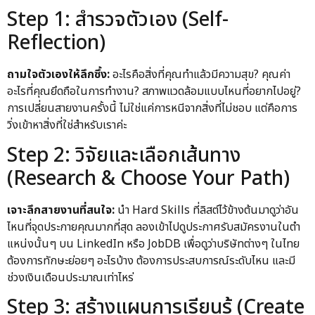
Step 1: สำรวจตัวเอง (Self-
Reflection)
ถามใจตัวเองให้ลึกซึ้ง:
อะไรคือสิ่งที่คุณทำแล้วมีความสุข? คุณค่า
อะไรที่คุณยึดถือในการทำงาน? สภาพแวดล้อมแบบไหนที่อยากไปอยู่?
การเปลี่ยนสายงานครั้งนี้ ไม่ใช่แค่การหนีจากสิ่งที่ไม่ชอบ แต่คือการ
วิ่งเข้าหาสิ่งที่ใช่สำหรับเราค่ะ
Step 2: วิจัยและเลือกเส้นทาง
(Research & Choose Your Path)
เจาะลึกสายงานที่สนใจ:
นำ Hard Skills ที่ลิสต์ไว้ข้างต้นมาดูว่าอัน
ไหนที่จุดประกายคุณมากที่สุด ลองเข้าไปดูประกาศรับสมัครงานในตำ
แหน่งนั้นๆ บน LinkedIn หรือ JobDB เพื่อดูว่าบริษัทต่างๆ ในไทย
ต้องการทักษะย่อยๆ อะไรบ้าง ต้องการประสบการณ์ระดับไหน และมี
ช่วงเงินเดือนประมาณเท่าไหร่
Step 3: สร้างแผนการเรียนรู้ (Create