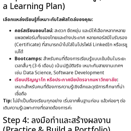
a Learning Plan)
เลือกแหล่งเรียนรู้ที่เหมาะกับไลฟ์สไตล์ของคุณ:
คอร์สเรียนออนไลน์:
สะดวก ยืดหยุ่น และมีให้เลือกหลากหลาย
แพลตฟอร์มทั้งของไทยและต่างประเทศ หลายคอร์สมีใบรับรอง
(Certificate) ที่สามารถนำไปใส่ในโปรไฟล์ LinkedIn หรือเรซู
เม่ได้
Bootcamps:
สำหรับคนที่ต้องการเรียนรู้แบบเข้มข้นในระยะ
เวลาสั้นๆ (3-6 เดือน) เน้นปฏิบัติจริง เหมาะกับสายงานเทคฯ
เช่น Data Science, Software Development
เรียนปริญญาโท หรือประกาศนียบัตรจากมหาวิทยาลัย
:
เหมาะสำหรับคนที่ต้องการความรู้เชิงลึกและวุฒิการศึกษาที่น่า
เชื่อถือ
Tip:
ไม่จำเป็นต้องเรียนทุกอย่าง เริ่มจากพื้นฐานก่อน แล้วค่อยๆ ต่อ
เติมความรู้เฉพาะทางที่ตลาดต้องการค่ะ
Step 4: ลงมือทำและสร้างผลงาน
(Practice & Build a Portfolio)