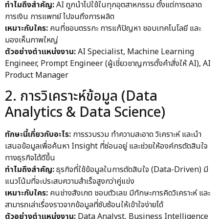
ทำไมถึงสำคัญ:
AI ถูกนำไปใช้ในทุกอุตสาหกรรม ตั้งแต่การตลาด
การเงิน การแพทย์ ไปจนถึงการผลิต
เหมาะกับใคร:
คนที่ชอบตรรกะ การแก้ปัญหา ชอบเทคโนโลยี และ
มองเห็นภาพใหญ่
ตัวอย่างตำแหน่งงาน:
AI Specialist, Machine Learning
Engineer, Prompt Engineer (ผู้เชี่ยวชาญการตั้งคำสั่งให้ AI), AI
Product Manager
2. การวิเคราะห์ข้อมูล (Data
Analytics & Data Science)
ทักษะนี้เกี่ยวกับอะไร:
การรวบรวม ทำความสะอาด วิเคราะห์ และนำ
เสนอข้อมูลเพื่อค้นหา Insight ที่ซ่อนอยู่ และช่วยให้องค์กรตัดสินใจ
ทางธุรกิจได้ดีขึ้น
ทำไมถึงสำคัญ:
ธุรกิจที่ใช้ข้อมูลในการตัดสินใจ (Data-Driven) มี
แนวโน้มที่จะประสบความสำเร็จสูงกว่าคู่แข่ง
เหมาะกับใคร:
คนช่างสังเกต ชอบตัวเลข มีทักษะการคิดวิเคราะห์ และ
สามารถเล่าเรื่องราวจากข้อมูลที่ซับซ้อนให้เข้าใจง่ายได้
ตัวอย่างตำแหน่งงาน:
Data Analyst, Business Intelligence