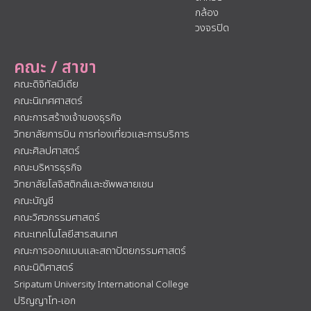
กล้อง
วงจรปิด
คณะ / สาขา
คณะดิจิทัลมีเดีย
คณะนิเทศศาสตร์
คณะการสร้างเจ้าของธุรกิจ
วิทยาลัยการบิน การท่องเที่ยวและการบริการ
คณะศิลปศาสตร์
คณะบริหารธุรกิจ
วิทยาลัยโลจิสติกส์และซัพพลายเชน
คณะบัญชี
คณะวิศวกรรมศาสตร์
คณะเทคโนโลยีสารสนเทศ
คณะการออกแบบและสถาปัตยกรรมศาสตร์
คณะนิติศาสตร์
Sripatum University International College
ปริญญาโท-เอก