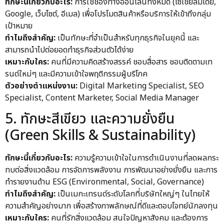
ทักษะนี้เกี่ยวกับอะไร:
การใช้ช่องทางออนไลน์ทั้งหมด (โซเชียลมีเดีย,
Google, เว็บไซต์, อีเมล) เพื่อโปรโมตสินค้าหรือบริการให้เข้าถึงกลุ่ม
เป้าหมาย
ทำไมถึงสำคัญ:
เป็นทักษะที่จำเป็นสำหรับทุกธุรกิจในยุคนี้ และ
สามารถนำไปต่อยอดทำธุรกิจส่วนตัวได้ง่าย
เหมาะกับใคร:
คนที่มีความคิดสร้างสรรค์ ชอบสื่อสาร ชอบติดตามเท
รนด์ใหม่ๆ และมีความเข้าใจพฤติกรรมผู้บริโภค
ตัวอย่างตำแหน่งงาน:
Digital Marketing Specialist, SEO
Specialist, Content Marketer, Social Media Manager
5. ทักษะสีเขียว และความยั่งยืน
(Green Skills & Sustainability)
ทักษะนี้เกี่ยวกับอะไร:
ความรู้ความเข้าใจในการดำเนินงานที่ลดผลกระ
ทบต่อสิ่งแวดล้อม การจัดการพลังงาน การพัฒนาอย่างยั่งยืน และการ
ทำรายงานด้าน ESG (Environmental, Social, Governance)
ทำไมถึงสำคัญ:
เป็นเมกะเทรนด์ระดับโลกที่บริษัทใหญ่ๆ ในไทยให้
ความสำคัญอย่างมาก เพื่อสร้างภาพลักษณ์ที่ดีและตอบโจทย์นักลงทุน
เหมาะกับใคร:
คนที่รักสิ่งแวดล้อม สนใจปัญหาสังคม และต้องการ