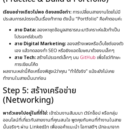
เรียนอย่างเดียวไม่พอ ต้องลงมือทำ:
การเปลี่ยนสายงานโดยไม่มี
ประสบการณ์ตรงเป็นเรื่องท้าทาย ดังนั้น “Portfolio” คือคำตอบค่ะ
สาย Data:
ลองหาชุดข้อมูลสาธารณะมาวิเคราะห์แล้วทำเป็น
โปรเจกต์ส่วนตัว
สาย Digital Marketing:
ลองสร้างเพจหรือเว็บไซต์ของตัว
เอง แล้วทดลองทำ SEO หรือยิงแอดโฆษณาด้วยงบเล็กๆ
สาย Tech:
สร้างโปรเจกต์เล็กๆ บน
GitHub
เพื่อโชว์ทักษะ
การเขียนโค้ด
ผลงานเหล่านี้คือเครื่องพิสูจน์ว่าคุณ “ทำได้จริง” แม้จะยังไม่เคย
ทำงานในสายนั้นมาก่อน
Step 5: สร้างเครือข่าย
(Networking)
พาตัวเองไปอยู่ในที่ที่ใช่:
เข้าร่วมงานสัมมนา เวิร์กช็อป หรือกลุ่ม
ออนไลน์ที่เกี่ยวกับสายงานที่คุณสนใจ พูดคุยกับคนที่ทำงานในสาย
นั้นจริงๆ ผ่าน LinkedIn เพื่อขอคำแนะนำ โอกาสดีๆ มักจะมาจาก