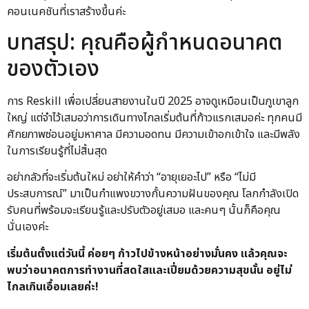
คอนเนคชันที่เราสร้างขึ้นค่ะ
บทสรุป: คุณคือผู้กำหนดอนาคต
ของตัวเอง
การ Reskill เพื่อเปลี่ยนสายงานในปี 2025 อาจดูเหมือนเป็นภูเขาลูก
ใหญ่ แต่จำไว้เสมอว่าการเดินทางไกลเริ่มต้นที่ก้าวแรกเสมอค่ะ ทุกคนมี
ศักยภาพซ่อนอยู่มหาศาล มีความอดทน มีความเข้าอกเข้าใจ และมีพลัง
ในการเรียนรู้ที่ไม่สิ้นสุด
อย่ากลัวที่จะเริ่มต้นใหม่ อย่าให้คำว่า “อายุเยอะไป” หรือ “ไม่มี
ประสบการณ์” มาเป็นกำแพงขวางกั้นความฝันของคุณ โลกกำลังเปิด
รับคนที่พร้อมจะเรียนรู้และปรับตัวอยู่เสมอ และคนๆ นั้นก็คือคุณ
นั่นเองค่ะ
เริ่มต้นตั้งแต่วันนี้ ค่อยๆ ก้าวไปข้างหน้าอย่างมั่นคง แล้วคุณจะ
พบว่าอนาคตการทำงานที่สดใสและเปี่ยมด้วยความสุขนั้น อยู่ไม่
ไกลเกินเอื้อมเลยค่ะ!