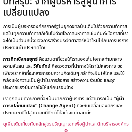
บทสรุป: จากผู้บริหารสู่ผู้นำการ
เปลี่ยนแปลง
การเป็นผู้บริหารองค์กรภาครัฐในยุคดิจิทัลนั้นเต็มไปด้วยความท้าทาย
แต่ในทุกความท้าทายก็เต็มไปด้วยโอกาสมหาศาลเช่นกันค่ะ โอกาสที่เรา
จะได้เป็นส่วนหนึ่งของการสร้างประวัติศาสตร์หน้าใหม่ให้กับการบริการ
ประชาชนในประเทศไทย
การคิดเชิงกลยุทธ์
คือแว่นตาที่ช่วยให้เรามองเห็นโอกาสท่ามกลาง
ความสับสน และ
วิสัยทัศน์
คือดวงดาวที่นำทางให้เราไม่หลงทาง ขอ
เพียงเรากล้าที่จะทลายกรอบความคิดเดิมๆ กล้าที่จะฝันให้ไกล และใช้
พลังแห่งความเป็นผู้นำในการสื่อสาร สร้างความร่วมมือ และจุด
ประกายแรงบันดาลใจให้แก่คนรอบข้าง
เราทุกคนมีศักยภาพที่จะเป็นมากกว่าผู้บริหาร แต่สามารถเป็น
“ผู้นำ
การเปลี่ยนแปลง” (Change Agent)
ที่จะขับเคลื่อนองค์กรและ
ประเทศชาติไปสู่อนาคตที่ดีกว่าได้อย่างแน่นอนค่ะ
ดูเพิ่มเติมเกี่ยวกับหลักสูตรปริญญาเอกเพื่อผู้นำและนักบริหารองค์กร
รัฐ