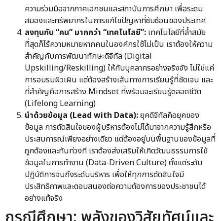
ความร่วมมือจากภาคเอกชนและสถาบันการศึกษา เพื่อระดม
สมองและทรัพยากรในการแก้ไขปัญหาที่ซับซ้อนของประเทศ
ลงทุนกับ “คน” มากกว่า “เทคโนโลยี”:
เทคโนโลยีที่ล้ำสมัย
ที่สุดก็ไร้ความหมายหากคนในองค์กรใช้ไม่เป็น เราต้องให้ความ
สำคัญกับการพัฒนาทักษะดิจิทัล (Digital
Upskilling/Reskilling) ให้กับบุคลากรอย่างจริงจัง ไม่ใช่แค่
การอบรมผิวเผิน แต่ต้องสร้างเส้นทางการเรียนรู้ที่ชัดเจน และ
ที่สำคัญคือการสร้าง Mindset ที่พร้อมจะเรียนรู้ตลอดชีวิต
(Lifelong Learning)
นำด้วยข้อมูล (Lead with Data):
ยุคดิจิทัลคือยุคของ
ข้อมูล การตัดสินใจของผู้บริหารต้องไม่ได้มาจากความรู้สึกหรือ
ประสบการณ์เพียงอย่างเดียว แต่ต้องอยู่บนพื้นฐานของข้อมูลที่
ถูกต้องและทันท่วงที เราต้องส่งเสริมให้เกิดวัฒนธรรมการใช้
ข้อมูลในการทำงาน (Data-Driven Culture) ตั้งแต่ระดับ
ปฏิบัติการจนถึงระดับบริหาร เพื่อให้ทุกการตัดสินใจมี
ประสิทธิภาพและตอบสนองต่อความต้องการของประชาชนได้
อย่างแท้จริง
กรณีศึกษา: พลังของวิสัยทัศน์และ