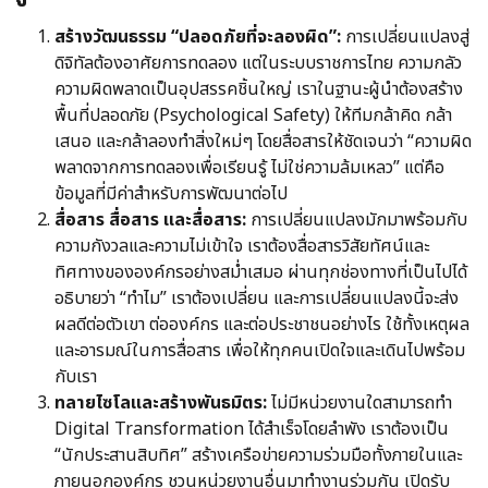
สร้างวัฒนธรรม “ปลอดภัยที่จะลองผิด”:
การเปลี่ยนแปลงสู่
ดิจิทัลต้องอาศัยการทดลอง แต่ในระบบราชการไทย ความกลัว
ความผิดพลาดเป็นอุปสรรคชิ้นใหญ่ เราในฐานะผู้นำต้องสร้าง
พื้นที่ปลอดภัย (Psychological Safety) ให้ทีมกล้าคิด กล้า
เสนอ และกล้าลองทำสิ่งใหม่ๆ โดยสื่อสารให้ชัดเจนว่า “ความผิด
พลาดจากการทดลองเพื่อเรียนรู้ ไม่ใช่ความล้มเหลว” แต่คือ
ข้อมูลที่มีค่าสำหรับการพัฒนาต่อไป
สื่อสาร สื่อสาร และสื่อสาร:
การเปลี่ยนแปลงมักมาพร้อมกับ
ความกังวลและความไม่เข้าใจ เราต้องสื่อสารวิสัยทัศน์และ
ทิศทางขององค์กรอย่างสม่ำเสมอ ผ่านทุกช่องทางที่เป็นไปได้
อธิบายว่า “ทำไม” เราต้องเปลี่ยน และการเปลี่ยนแปลงนี้จะส่ง
ผลดีต่อตัวเขา ต่อองค์กร และต่อประชาชนอย่างไร ใช้ทั้งเหตุผล
และอารมณ์ในการสื่อสาร เพื่อให้ทุกคนเปิดใจและเดินไปพร้อม
กับเรา
ทลายไซโลและสร้างพันธมิตร:
ไม่มีหน่วยงานใดสามารถทำ
Digital Transformation ได้สำเร็จโดยลำพัง เราต้องเป็น
“นักประสานสิบทิศ” สร้างเครือข่ายความร่วมมือทั้งภายในและ
ภายนอกองค์กร ชวนหน่วยงานอื่นมาทำงานร่วมกัน เปิดรับ