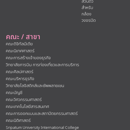
ส่วนตัว
สำหรับ
กล้อง
วงจรปิด
คณะ / สาขา
คณะดิจิทัลมีเดีย
คณะนิเทศศาสตร์
คณะการสร้างเจ้าของธุรกิจ
วิทยาลัยการบิน การท่องเที่ยวและการบริการ
คณะศิลปศาสตร์
คณะบริหารธุรกิจ
วิทยาลัยโลจิสติกส์และซัพพลายเชน
คณะบัญชี
คณะวิศวกรรมศาสตร์
คณะเทคโนโลยีสารสนเทศ
คณะการออกแบบและสถาปัตยกรรมศาสตร์
คณะนิติศาสตร์
Sripatum University International College