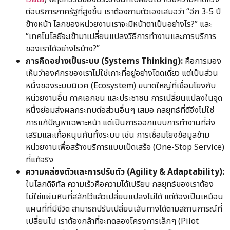
ต่อบริการภาครัฐที่สูงขึ้น เราต้องถามตัวเองเสมอว่า “อีก 3-5 ปี
ข้างหน้า โลกของหน่วยงานเราจะมีหน้าตาเป็นอย่างไร?” และ
“เทคโนโลยีจะเข้ามาเปลี่ยนแปลงวิธีการทำงานและการบริการ
ของเราได้อย่างไรบ้าง?”
การคิดอย่างเป็นระบบ (Systems Thinking):
คือการมอง
เห็นว่าองค์กรของเราไม่ใช่เกาะที่อยู่อย่างโดดเดี่ยว แต่เป็นส่วน
หนึ่งของระบบนิเวศ (Ecosystem) ขนาดใหญ่ที่เชื่อมโยงกับ
หน่วยงานอื่น ภาคเอกชน และประชาชน การเปลี่ยนแปลงในจุด
หนึ่งย่อมส่งผลกระทบต่อส่วนอื่นๆ เสมอ กลยุทธ์ที่ดีจึงไม่ใช่
การแก้ปัญหาเฉพาะหน้า แต่เป็นการออกแบบการทำงานที่ส่ง
เสริมและเกื้อหนุนกันทั้งระบบ เช่น การเชื่อมโยงข้อมูลข้าม
หน่วยงานเพื่อสร้างบริการแบบเบ็ดเสร็จ (One-Stop Service)
ที่แท้จริง
ความคล่องตัวและการปรับตัว (Agility & Adaptability):
ในโลกดิจิทัล ความเร็วคือความได้เปรียบ กลยุทธ์ของเราต้อง
ไม่ใช่แผ่นหินที่สลักไว้แล้วเปลี่ยนแปลงไม่ได้ แต่ต้องเป็นเหมือน
แผนที่ที่มีชีวิต สามารถปรับเปลี่ยนเส้นทางได้ตามสถานการณ์ที่
เปลี่ยนไป เราต้องกล้าที่จะทดลองโครงการเล็กๆ (Pilot