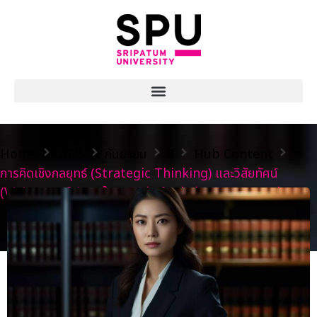
Home
2025
กันยายน
3
Hub Content
การคิดเชิงกลยุทธ์ (Strategic Thinking) และวิสัยทัศน์
(Vision Crafting) ในยุคดิจิทัลสำหรับนักบริหารองค์กรรัฐ