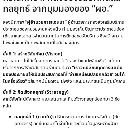
กลยุทธ์ จากมุมมองของ “ผอ.”
ลองนึกภาพ
“ผู้อำนวยการแอนนา”
ผู้อำนวยการกองส่งเสริมบริการ
ประชาชนของหน่วยงานแห่งหนึ่ง ท่านมองเห็นปัญหาว่าประชาชนต้อง
ใช้เวลาและเอกสารจำนวนมากในการติดต่อขอรับบริการ ซึ่งสร้างความ
ไม่พอใจและเป็นภาพลักษณ์ที่ไม่ดีต่อองค์กร
ขั้นที่ 1: สร้างวิสัยทัศน์ (Vision)
ผอ.แอนนา ไม่ได้เริ่มจากการบอกว่า “เราจะทำแอปพลิเคชัน” แต่ท่าน
เริ่มจากการสร้างวิสัยทัศน์ร่วมกับทีมว่า
“เราจะเปลี่ยนทุกการติดต่อ
ของประชาชนให้เป็นประสบการณ์ที่ ‘ง่ายเหมือนปลอกกล้วย’ จบได้
ในครั้งเดียว”
วิสัยทัศน์นี้ชัดเจน มีพลัง และมีประชาชนเป็นศูนย์กลาง
ขั้นที่ 2: คิดเชิงกลยุทธ์ (Strategy)
จากวิสัยทัศน์ดังกล่าว ผอ.แอนนาและทีมได้วางกลยุทธ์ออกมา 3 ข้อ
หลัก:
กลยุทธ์ที่ 1 (ภายใน):
ปรับกระบวนการทำงานหลังบ้าน (Re-
process) ลดขั้นตอนที่ไม่จำเป็นและเชื่อมข้อมูลระหว่างฝ่าย