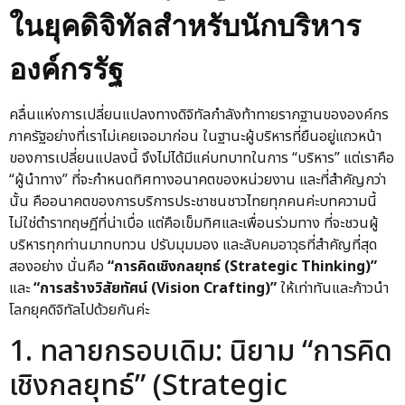
ในยุคดิจิทัลสำหรับนักบริหาร
องค์กรรัฐ
คลื่นแห่งการเปลี่ยนแปลงทางดิจิทัลกำลังท้าทายรากฐานขององค์กร
ภาครัฐอย่างที่เราไม่เคยเจอมาก่อน ในฐานะผู้บริหารที่ยืนอยู่แถวหน้า
ของการเปลี่ยนแปลงนี้ จึงไม่ได้มีแค่บทบาทในการ “บริหาร” แต่เราคือ
“ผู้นำทาง” ที่จะกำหนดทิศทางอนาคตของหน่วยงาน และที่สำคัญกว่า
นั้น คืออนาคตของการบริการประชาชนชาวไทยทุกคนค่ะบทความนี้
ไม่ใช่ตำราทฤษฎีที่น่าเบื่อ แต่คือเข็มทิศและเพื่อนร่วมทาง ที่จะชวนผู้
บริหารทุกท่านมาทบทวน ปรับมุมมอง และลับคมอาวุธที่สำคัญที่สุด
สองอย่าง นั่นคือ
“การคิดเชิงกลยุทธ์ (Strategic Thinking)”
และ
“การสร้างวิสัยทัศน์ (Vision Crafting)”
ให้เท่าทันและก้าวนำ
โลกยุคดิจิทัลไปด้วยกันค่ะ
1. ทลายกรอบเดิม: นิยาม “การคิด
เชิงกลยุทธ์” (Strategic