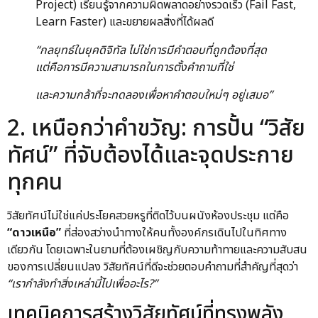
Project) เรียนรู้จากความผิดพลาดอย่างรวดเร็ว (Fail Fast,
Learn Faster) และขยายผลสิ่งที่ได้ผลดี
“กลยุทธ์ในยุคดิจิทัล ไม่ใช่การมีคำตอบที่ถูกต้องที่สุด
แต่คือการมีความสามารถในการตั้งคำถามที่ใช่
และความกล้าที่จะทดลองเพื่อหาคำตอบใหม่ๆ อยู่เสมอ”
2. เหนือกว่าคำขวัญ: การปั้น “วิสัย
ทัศน์” ที่จับต้องได้และจุดประกาย
ทุกคน
วิสัยทัศน์ไม่ใช่แค่ประโยคสวยหรูที่ติดไว้บนผนังห้องประชุม แต่คือ
“ดาวเหนือ”
ที่ส่องสว่างนำทางให้คนทั้งองค์กรเดินไปในทิศทาง
เดียวกัน โดยเฉพาะในยามที่ต้องเผชิญกับความท้าทายและความสับสน
ของการเปลี่ยนแปลง วิสัยทัศน์ที่ดีจะช่วยตอบคำถามที่สำคัญที่สุดว่า
“เรากำลังทำสิ่งเหล่านี้ไปเพื่ออะไร?”
เทคนิคการสร้างวิสัยทัศน์ที่ทรงพลัง