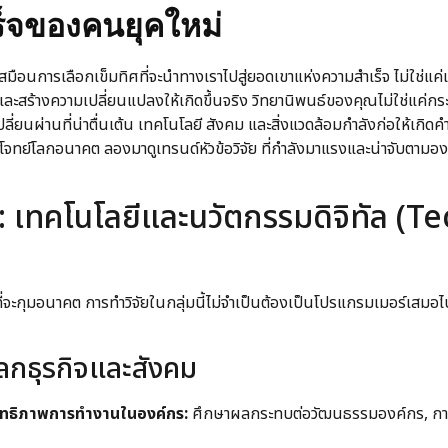
ร็จของคนยุคใหม่
มือนการเลือกเข็มทิศที่จะนำทางเราไปสู่ยอดเขาแห่งความสำเร็จ ไม่ใช่แค่เ
ละสร้างความเปลี่ยนแปลงให้เกิดขึ้นจริง วิทยานิพนธ์ของคุณไม่ใช่แค่ก
ยนผ่านที่น่าตื่นเต้น เทคโนโลยี สังคม และสิ่งแวดล้อมกำลังก่อให้เกิดค
บโจทย์โลกอนาคต ลองมาดูเทรนด์หัวข้อวิจัย ที่กำลังมาแรงและน่าจับตามอง
: เทคโนโลยีและนวัตกรรมดิจิทัล (T
ี่จะกุมอนาคต การทำวิจัยในกลุ่มนี้ไม่จำเป็นต้องเป็นโปรแกรมเมอร์เสม
กธุรกิจและสังคม
ะสิทธิภาพการทำงานในองค์กร:
ศึกษาผลกระทบต่อวัฒนธรรมองค์กร, การ