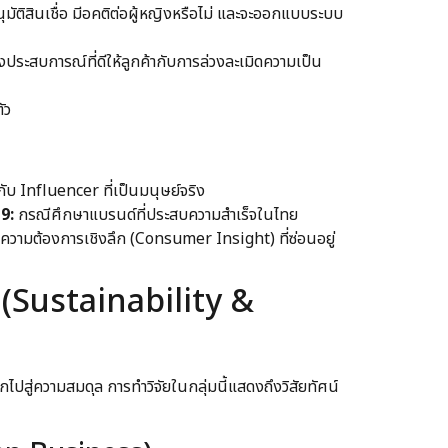
ัติสินเชื่อ มีอคติต่อผู้หญิงหรือไม่ และจะออกแบบระบบ
ประสบการณ์ที่ดีให้ลูกค้ากับการล่วงละเมิดความเป็น
ัว
ับ Influencer ที่เป็นมนุษย์จริง
9:
กรณีศึกษาแบรนด์ที่ประสบความสำเร็จในไทย
วามต้องการเชิงลึก (Consumer Insight) ที่ซ่อนอยู่
 (Sustainability &
ไปสู่ความสมดุล การทำวิจัยในกลุ่มนี้แสดงถึงวิสัยทัศน์