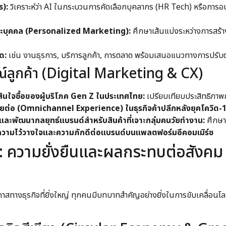
s):
วิเคราะห์ว่า AI ในกระบวนการคัดเลือกบุคลากร (HR Tech) หรือการอนุม
ะบุคคล (Personalized Marketing):
ศึกษาเส้นแบ่งระหว่างการสร้าง
ด:
เช่น งานธุรการ, บริการลูกค้า, การตลาด พร้อมเสนอแนวทางการปรับต
์ลูกค้า (Digital Marketing & CX)
ินใจซื้อของผู้บริโภค Gen Z ในประเทศไทย:
เปรียบเทียบประสิทธิภาพก
อยต่อ (Omnichannel Experience) ในธุรกิจค้าปลีกหลังยุคโควิด-1
ห์และพัฒนากลยุทธ์แบรนด์สำหรับสินค้าที่เจาะกลุ่มคนวัยทำงาน:
ศึกษาค
วามไว้วางใจและความภักดีต่อแบรนด์บนแพลตฟอร์มอีคอมเมิร์ซ
2: ความยั่งยืนและผลกระทบต่อสังคม
าสทางธุรกิจที่ยิ่งใหญ่ ทุกคนมีบทบาทสำคัญอย่างยิ่งในการขับเคลื่อนโลก