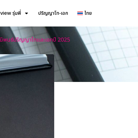
iew รุ่นพี่
ปริญญาโท-เอก
ไทย
ยานิพนธ์ปริญญาโทและเอกปี 2025