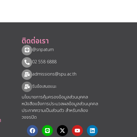
ติดต่อเรา
@sripatum
02 558 6888
admissions@spu.ac.th
รับข้อเสนอแนะ​
นโยบายการคุ้มครองข้อมูลส่วนบุคคล
หนังสือแจ้งการประมวลผลข้อมูลส่วนบุคคล
ประกาศความเป็นส่วนตัว สำหรับกล้อง
วงจรปิด
า