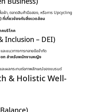
en Business)
้อผ้า, ตลาดสินค้ามือสอง, หรือการ Upcycling
่เกี่ยวข้องกับสิ่งแวดล้อม
โภคบริโภค
& Inclusion – DEI)
 และแนวทางการทลายข้อจำกัด
ion สำหรับพนักงานหญิง
ทยและผลกระทบต่อภาพลักษณ์ของแบรนด์
th & Holistic Well-
 Balance)