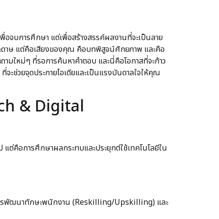
พื่อจบการศึกษา แต่เพื่อสร้างสรรค์ผลงานที่จะเป็นลาย
ระดาษ แต่คือเสียงของคุณ คือบทพิสูจน์ศักยภาพ และคือ
ำถามใหม่ๆ ที่รอการค้นหาคำตอบ และนี่คือโอกาสที่จะก้าว
 ที่จะช่วยจุดประกายไอเดียและเป็นแรงบันดาลใจให้คุณ
ech & Digital
อไป แต่คือการศึกษาผลกระทบและประยุกต์ใช้เทคโนโลยีใน
พัฒนาทักษะพนักงาน (Reskilling/Upskilling) และ