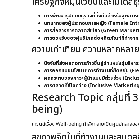
เศรษฐกิจหมุนเวียนและโมเดลธุ
การพัฒนารูปแบบธุรกิจที่ยั่งยืนสำหรับอุตสา
บทบาทของผู้ประกอบการหญิง (Female Entrepre
การสื่อสารการตลาดสีเขียว (Green Marketi
การยอมรับของผู้บริโภคต่อผลิตภัณฑ์ที่ทำจากวั
ความเท่าเทียม ความหลากหลาย 
ปัจจัยที่ส่งผลต่อการก้าวขึ้นสู่ตำแหน่งผู้บริ
การออกแบบนโยบายการทำงานที่ยืดหยุ่น (Fl
ผลกระทบของภาวะผู้นำแบบมีส่วนร่วม (Inclu
การตลาดที่เปิดกว้าง (Inclusive Marketing
Research Topic กลุ่มที่ 
being)
เทรนด์เรื่อง Well-being กำลังกลายเป็นศูนย์กลางขอ
สุขภาพจิตในที่ทำงานและสมดุล