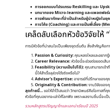
การออกแบบโปรแกรม Reskilling และ Upskill
บทบาทของ Micro-learning และแพลตฟอร์มอ
การพัฒนาทักษะที่จำเป็นสำหรับผู้นำหญิงในย
การโค้ช (Coaching) และการเป็นพี่เลี้ยง (
เคล็ดลับเลือกหัวข้อวิจัยให้ 
การมีหัวข้อที่น่าสนใจเป็นเพียงจุดเริ่มต้น สิ่งสำคัญคือก
Passion & Curiosity:
คุณหลงใหลและอยากรู้คำ
Career Relevance:
หัวข้อนี้จะช่วยต่อยอดเส้
Feasibility (ความเป็นไปได้):
คุณสามารถเข้าถึง
นี้ให้สำเร็จลุล่วงได้จริงหรือไม่?
Advisor’s Expertise:
อาจารย์ที่ปรึกษาของคุณ
Originality & Contribution:
งานวิจัยของคุ
สุดท้ายนี้…
ขอให้จำไว้เสมอว่า วิทยานิพนธ์คือโอกาสที่
หัวข้อที่คุณอยากจะเล่าให้โลกฟัง เพราะผลงานชิ้นนี้จะเป็
รวมหลักสูตรปริญญาโทและเอกน่าเรียนปี 2025