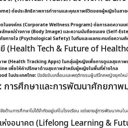
 ต่อประสิทธิภาพการทำงานและคุณภาพชีวิตของผู้หญิงในสายอาชี
จิตในองค์กร (Corporate Wellness Program) ต่อการลดความเคร
บภาพลักษณ์ร่างกาย (Body Image) และความนับถือตนเอง (Self-Est
ัยทางใจ (Psychological Safety) ในทีมและผลกระทบต่อความคิด
ี (Health Tech & Future of Health
พ (Health Tracking Apps) ในกลุ่มผู้หญิงเพื่อการดูแลสุขภาพเช
e เพื่อให้คำปรึกษาด้านสุขภาพสำหรับผู้หญิงในพื้นที่ห่างไกล
ood ในประเทศไทย:
ปัจจัยขับเคลื่อนและพฤติกรรมผู้บริโภคหญิงยุคใหม่
 4: การศึกษาและการพัฒนาศักยภาพ
รวิจัยด้านการศึกษาไม่ได้จำกัดอยู่แค่ในโรงเรียน แต่ขยายสู่การพัฒนาค
ะแห่งอนาคต (Lifelong Learning & Futu