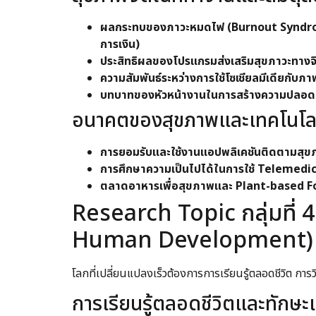
ผลกระทบของภาวะหมดไฟ (Burnout Syndrome)
การเงิน)
ประสิทธิผลของโปรแกรมส่งเสริมสุขภาวะทาง
ความสัมพันธ์ระหว่างการใช้โซเชียลมีเดียกั
บทบาทของหัวหน้างานในการสร้างความปลอดภ
อนาคตของสุขภาพและเทคโนโลย
การยอมรับและใช้งานแอปพลิเคชันติดตามสุขภา
การศึกษาความเป็นไปได้ในการใช้ Telemedicin
ตลาดอาหารเพื่อสุขภาพและ Plant-based F
Research Topic กลุ่มที่
Human Development)
โลกที่เปลี่ยนแปลงเร็วต้องการการเรียนรู้ตลอดชีวิต กา
การเรียนรู้ตลอดชีวิตและทักษ