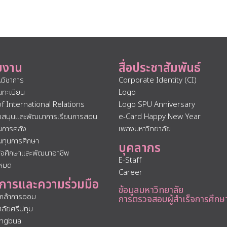
ยงาน
สื่อประชาสัมพันธ์
นวิชาการ
Corporate Identity (CI)
นทะเบียน
Logo
of International Relations
Logo SPU Anniversary
ับสนุนและพัฒนาการเรียนการสอน
e-Card Happy New Year
นการคลัง
เพลงมหาวิทยาลัย
นทุนการศึกษา
บุคลากร
กิจศึกษาและพัฒนาอาชีพ
E-Staff
งหมด
Career
การและความร่วมมือ
ข้อมูลมหาวิทยาลัย
นกล้าการออม
การตรวจสอบผู้สำเร็จการศึกษ
าลัยศรีปทุม
ngbua