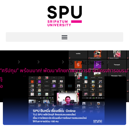
Home
2020
เมษายน
15
Activities
“ศรีปทุม” พร้อมมาก! พัฒนาศักยภาพอาจารย์ จัดโครงการอบรม
รูปแบบ Online “การวัดและประเมินผลในการเรียนการสอน
ออนไลน์