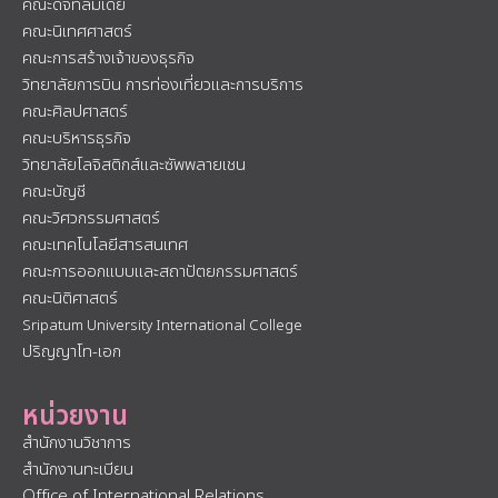
คณะดิจิทัลมีเดีย
คณะนิเทศศาสตร์
คณะการสร้างเจ้าของธุรกิจ
วิทยาลัยการบิน การท่องเที่ยวและการบริการ
คณะศิลปศาสตร์
คณะบริหารธุรกิจ
วิทยาลัยโลจิสติกส์และซัพพลายเชน
คณะบัญชี
คณะวิศวกรรมศาสตร์
คณะเทคโนโลยีสารสนเทศ
คณะการออกแบบและสถาปัตยกรรมศาสตร์
คณะนิติศาสตร์
Sripatum University International College
ปริญญาโท-เอก
หน่วยงาน
สำนักงานวิชาการ
สำนักงานทะเบียน
Office of International Relations