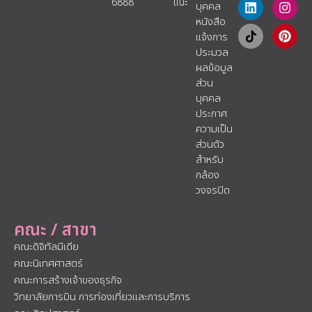
6888
แนะ​
บุคคล
หนังสือ
แจ้งการ
ประมวล
ผลข้อมูล
ส่วน
บุคคล
ประกาศ
ความเป็น
ส่วนตัว
สำหรับ
กล้อง
วงจรปิด
คณะ / สาขา
คณะดิจิทัลมีเดีย
คณะนิเทศศาสตร์
คณะการสร้างเจ้าของธุรกิจ
วิทยาลัยการบิน การท่องเที่ยวและการบริการ