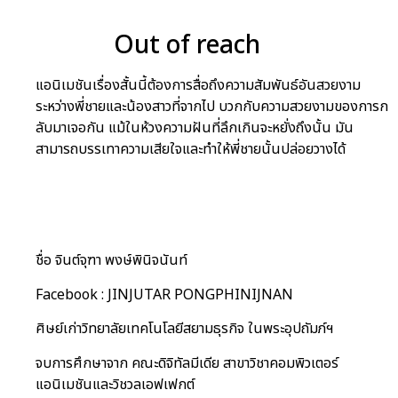
ชื่อผลงาน
Out of reach
แอนิเมชันเรื่องสั้นนี้ต้องการสื่อถึงความสัมพันธ์อันสวยงาม
ระหว่างพี่ชายและน้องสาวที่จากไป
บวกกับความสวยงามของการก
ลับมาเจอกัน แม้ในห้วงความฝันที่ลึกเกินจะหยั่งถึงนั้น มัน
สามารถบรรเทาความเสียใจและทำให้พี่ชายนั้นปล่อยวางได้
เจ้าของผลงาน
ชื่อ จินต์จุฑา พงษ์พินิจนันท์
Facebook : JINJUTAR PONGPHINIJNAN
ศิษย์เก่าวิทยาลัยเทคโนโลยีสยามธุรกิจ ในพระอุปถัมภ์ฯ
จบการศึกษาจาก คณะดิจิทัลมีเดีย สาขาวิชาคอมพิวเตอร์
แอนิเมชันและวิชวลเอฟเฟกต์