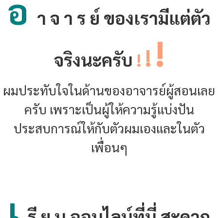
อ
า จ า ร ย์ ของเรามีแต่ตัว
!
!
จริงนะครับ
!
ผมประทับใจในด้านของอาจารย์ผู้สอนเลย
ครับ เพราะเป็นผู้ให้ความรู้แบ่งปัน
ประสบการณ์ให้กับตัวผมเองและในตัว
เพื่อนๆ
เ
รี ย น ออนไลน์ที่นี่ สะดวก