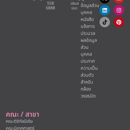
558
เสนอ
ข้อมูลส่วน
6888
แนะ​
บุคคล
หนังสือ
แจ้งการ
ประมวล
ผลข้อมูล
ส่วน
บุคคล
ประกาศ
ความเป็น
ส่วนตัว
สำหรับ
กล้อง
วงจรปิด
คณะ / สาขา
คณะดิจิทัลมีเดีย
คณะนิเทศศาสตร์