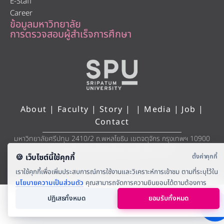
E-Staff
Career
ข้อมูลมหาวิทยาลัย
การตรวจสอบผู้สำเร็จการศึกษา
About
|
Faculty
|
Story
| |
Media
|
Job
|
Contact
มหาวิทยาลัยศรีปทุม 2410/2 ถ.พหลโยธิน เขตจตุจักร กรุงเทพฯ 10900
Tel: (662) 558-6888 Fax: (662) 561 1721