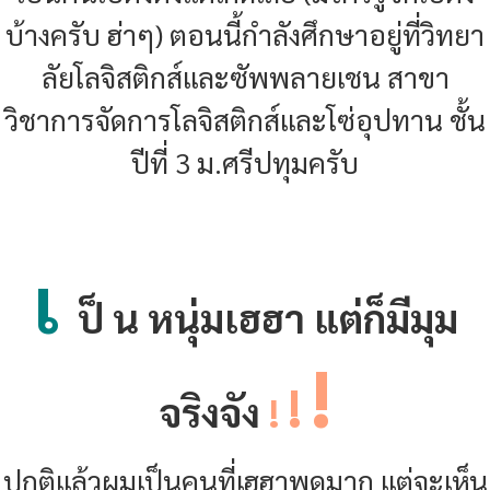
บ้างครับ ฮ่าๆ) ตอนนี้กำลังศึกษาอยู่ที่วิทยา
ลัยโลจิสติกส์และซัพพลายเชน สาขา
วิชาการจัดการโลจิสติกส์และโซ่อุปทาน ชั้น
ปีที่ 3 ม.ศรีปทุมครับ
เ
ป็ น หนุ่มเฮฮา แต่ก็มีมุม
!
!
จริงจัง
!
ปกติแล้วผมเป็นคนที่เฮฮาพูดมาก แต่จะเห็น