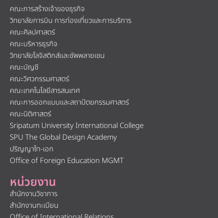
คณะการสร้างเจ้าของธุรกิจ
วิทยาลัยการบิน การท่องเที่ยวและการบริการ
คณะศิลปศาสตร์
คณะบริหารธุรกิจ
วิทยาลัยโลจิสติกส์และซัพพลายเชน
คณะบัญชี
คณะวิศวกรรมศาสตร์
คณะเทคโนโลยีสารสนเทศ
คณะการออกแบบและสถาปัตยกรรมศาสตร์
คณะนิติศาสตร์
Sripatum University International College
SPU The Global Design Academy
ปริญญาโท-เอก
Office of Foreign Education MGMT
หน่วยงาน
สำนักงานวิชาการ
สำนักงานทะเบียน
Office of International Relations