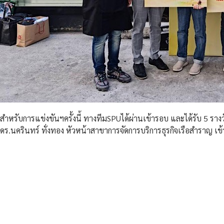
สำหรับการแข่งขันฯครั้งนี้ ทางทีมSPUได้ผ่านเข้ารอบ และได้รับ 5 รางวั
ดร.นครินทร์ ทั่งทอง หัวหน้าสาขาการจัดการบริการธุรกิจเรือสำราญ เข