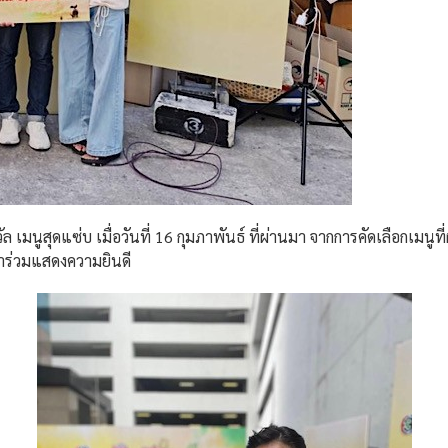
ล เมนูสุดแซ่บ เมื่อวันที่ 16 กุมภาพันธ์ ที่ผ่านมา จากการคัดเลือกเมนู
้าร่วมแสดงความยินดี