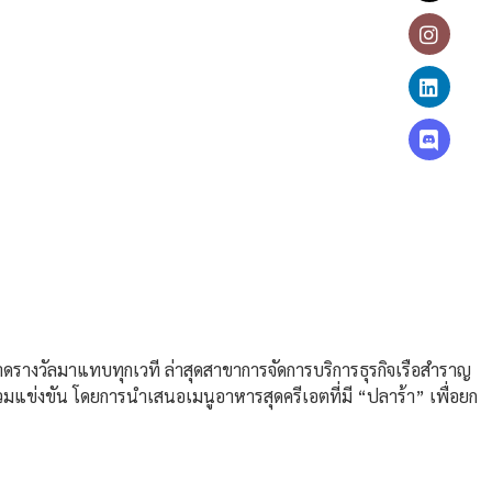
กวาดรางวัลมาแทบทุกเวที ล่าสุดสาขาการจัดการบริการธุรกิจเรือสำราญ
วมแข่งขัน โดยการนำเสนอเมนูอาหารสุดครีเอตที่มี “ปลาร้า” เพื่อยก