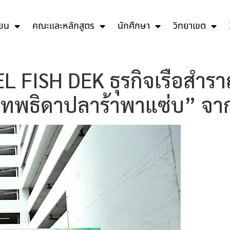
ียน
คณะและหลักสูตร
นักศึกษา
วิทยาเขต
EL FISH DEK ธุรกิจเรือสำ
 “เทพธิดาปลาร้าพาแซ่บ” จา