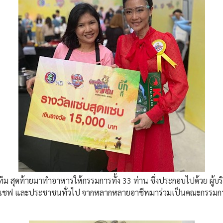
5 ทีม สุดท้ายมาทำอาหารให้กรรมการทั้ง 33 ท่าน ซึ่งประกอบไปด้วย ผู้บ
กร, เชฟ และประชาชนทั่วไป จากหลากหลายอาชีพมาร่วมเป็นคณะกรรมการตั