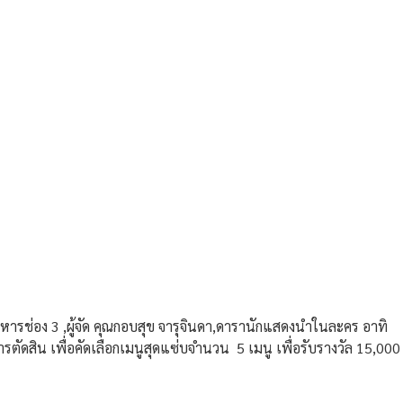
ริหารช่อง 3 ,ผู้จัด คุณกอบสุข จารุจินดา,ดารานักแสดงนำในละคร อาทิ
ดสิน เพื่อคัดเลือกเมนูสุดแซ่บจำนวน 5 เมนู เพื่อรับรางวัล 15,000