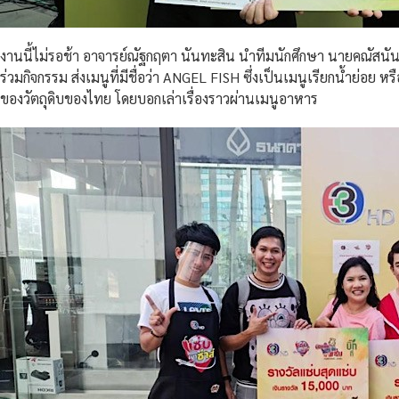
งานนี้ไม่รอช้า อาจารย์ณัฐกฤตา นันทะสิน นำทีมนักศึกษา นายคณัสนันท์ 
ร่วมกิจกรรม ส่งเมนูที่มีชื่อว่า ANGEL FISH ซึ่งเป็นเมนูเรียกน้ำย่อย
ของวัตถุดิบของไทย โดยบอกเล่าเรื่องราวผ่านเมนูอาหาร