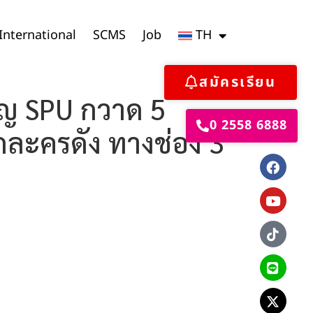
International
SCMS
Job
TH
สมัครเรียน
ราญ SPU กวาด 5
0 2558 6888
กละครดัง ทางช่อง 3