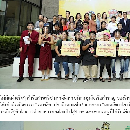
ไม่มีแผ่วจริงๆ สำรับสาขาวิชาการจัดการบริการธุรกิจเรือสำราญ ของวิ
ได้เข้าร่วมกิจกรรม “เทพธิดาปลาร้าพาแซ่บ” จากละคร“เทพธิดาปลาร้า”
ระดับวัตุดิบในการทำอาหารของไทยไปสู่สากล และหากเมนูที่ได้รับเล