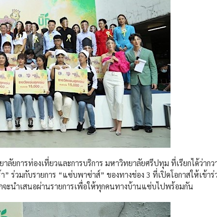
ทยาลัยการท่องเที่ยวและการบริการ มหาวิทยาลัยศรีปทุม ที่เรียกได้ว่า
 ร่วมกับรายการ “แซ่บพาซ่าส์” ของทางช่อง 3 ที่เปิดโอกาสให้เข้าร่
ือกจะนำเสนอผ่านรายการเพื่อให้ทุกคนทางบ้านแซ่บไปพร้อมกัน