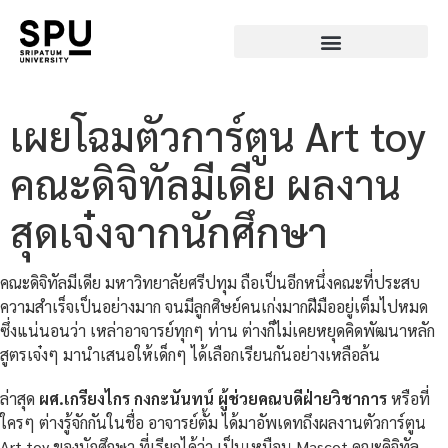
เผยโฉมตัวการ์ตูน Art toy
คณะดิจิทัลมีเดีย ผลงาน
สุดเจ๋งจากนักศึกษา
คณะดิจิทัลมีเดีย มหาวิทยาลัยศรีปทุม ถือเป็นอีกหนึ่งคณะที่ประสบ
ความสำเร็จเป็นอย่างมาก จนมีลูกศิษย์คนเก่งมากฝีมืออยู่เต็มไปหมด
ซึ่งแน่นอนว่า เหล่าอาจารย์ทุกๆ ท่าน ต่างก็ไม่เคยหยุดคิดพัฒนาหลัก
สูตรเจ๋งๆ มานำเสนอให้เด็กๆ ได้เลือกเรียนกันอย่างเหลือล้น
ล่าสุด
ผศ.เกรียงไกร กงกะนันทน์ ผู้ช่วยคณบดีฝ่ายวิชาการ
หรือที่
ใครๆ ต่างรู้จักกันในชื่อ อาจารย์ตั้ม ได้มาอัพเดทถึงผลงานตัวการ์ตูน
Art toy ของนักศึกษา ที่เรียกได้ว่า เป็นเหมือน Mascot คณะดิจิทัล