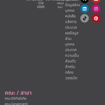
558
เสนอ
ข้อมูลส่วน
6888
แนะ​
บุคคล
หนังสือ
แจ้งการ
ประมวล
ผลข้อมูล
ส่วน
บุคคล
ประกาศ
ความเป็น
ส่วนตัว
สำหรับ
กล้อง
วงจรปิด
คณะ / สาขา
คณะดิจิทัลมีเดีย
คณะนิเทศศาสตร์