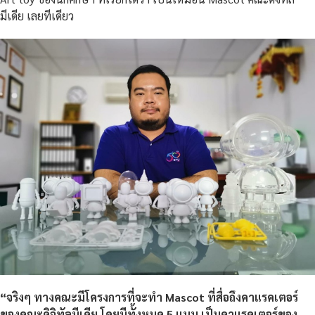
มีเดีย เลยทีเดียว
“
จริงๆ ทางคณะมีโครงการที่จะทำ Mascot
ที่สื่อถึงคาแรคเตอร์
ของคณะดิจิทัลมีเดีย โดยมีทั้งหมด 5
แบบ เป็นคาแรคเตอร์ของ