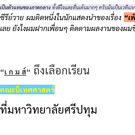
เป็นตัวแทนของภาคกลาง
ทั้งดีใจและตื่นเต้นมากๆ ครับมันเป็นเวทีแ
ซีรีย์วาย ผมติดหนึ่งในนักแสดงนำของเรื่อง
“เพ
เลย ยังไงผมฝากเพื่อนๆ ติดตามผลงานของผมชิ้นนี
ถึงเลือกเรียน
“
เ ก ม ส์
“
คณะนิเทศศาสตร์
ที่มหาวิทยาลัยศรีปทุม