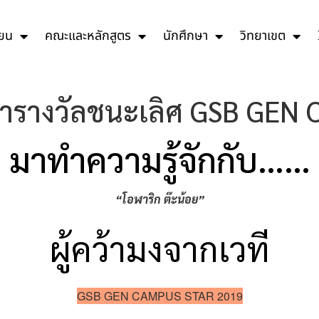
ียน
คณะและหลักสูตร
นักศึกษา
วิทยาเขต
้คว้ารางวัลชนะเลิศ GSB G
มาทำความรู้จักกับ……
“โอฬาริก ต๊ะน้อย”
ผู้คว้ามงจากเวที
GSB GEN CAMPUS STAR 2019