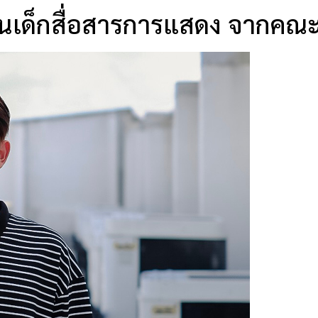
นเด็กสื่อสารการแสดง จากคณ