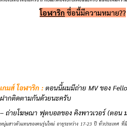
โอฬาริก
ชื่อนี้มีความหมาย??
เกมส์ โอฬาริก :
ตอนนี้ผมมีถ่าย MV ของ Fello
ฝากติดตามกันด้วยนะครับ
– ถ่ายโฆษณา ฟุตบอลของ คิงพาวเวอร์ (ตอน 
หนุ่มสาวตัวแทนของคนรุ่นใหม่ อายุระหว่าง 17-23 ปี ทั่วประเทศ ที่ม