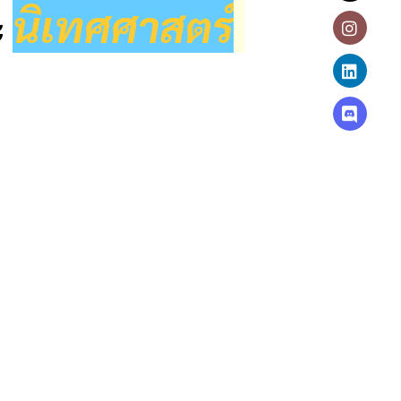
นิเทศศาสตร์
ะ