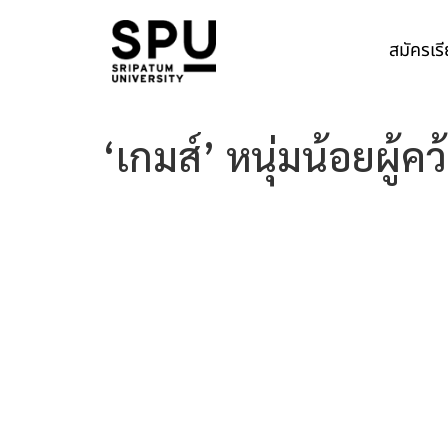
สมัครเร
‘เกมส์’ หนุ่มน้อยผู