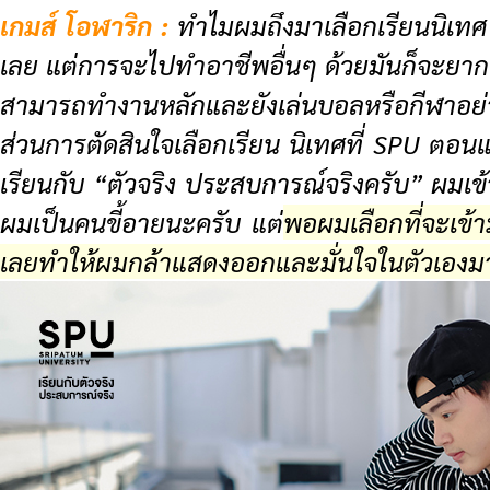
เกมส์ โอฬาริก :
ทำไมผมถึงมาเลือกเรียนนิเทศ
เลย แต่การจะไปทำอาชีพอื่นๆ ด้วยมันก็จะยาก จะ
สามารถทำงานหลักและยังเล่นบอลหรือกีฬาอย่างอ
ส่วนการตัดสินใจเลือกเรียน นิเทศที่ SPU ตอ
เรียนกับ “ตัวจริง ประสบการณ์จริงครับ” ผมเ
ผมเป็นคนขี้อายนะครับ แต่
พอผมเลือกที่จะเข้
เลยทำให้ผมกล้าแสดงออกและมั่นใจในตัวเองมา