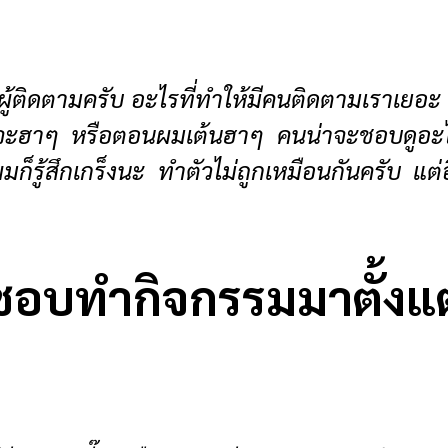
ผู้ติดตามครับ อะไรที่ทำให้มีคนติดตามเราเย
จะฮาๆ หรือตอนผมเต้นฮาๆ คนน่าจะชอบดูอะไรแ
ก็รู้สึกเกร็งนะ ทำตัวไม่ถูกเหมือนกันครับ แต่
ชอบทำกิจกรรมมาตั้งแต