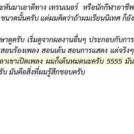
ะหันมาเอาดีทาง เทรนเนอร์ หรือนักกีฬาอาชี
ขนาดนั้นครับ แต่ผมคิดว่าถ้าผมเรียนนิเทศ ก็ยัง
าดูครับ เริ่มดูจากผลงานอื่นๆ ประกอบกับการ
การสอนร้องเพลง สอนเต้น สอนการแสดง แต่จริงๆ
วลาเขาเปิดเพลง ผมก็เต้นหมดนะครับ 5555 มั
 มันคือสิ่งที่ผมรู้สึกชอบครับ