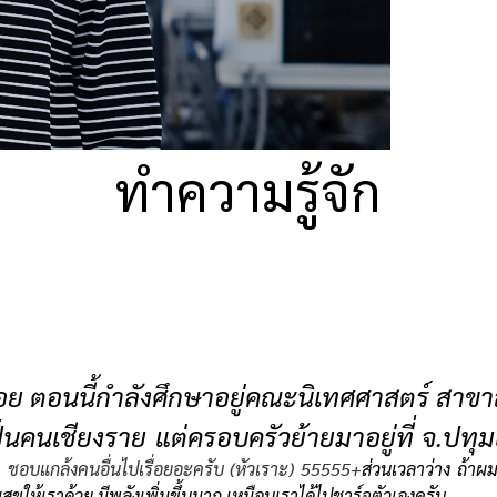
ทำความรู้จัก
้อย ตอนนี้กำลังศึกษาอยู่คณะนิเทศศาสตร์ สาขาสื่
นคนเชียงราย แต่ครอบครัวย้ายมาอยู่ที่ จ.ปทุ
นๆ ชอบแกล้งคนอื่นไปเรื่อยอะครับ (หัวเราะ) 55555+
ส่วนเวลาว่าง ถ้าผม
ุขให้เราด้วย มีพลังเพิ่มขึ้นมาก เหมือนเราได้ไปชาร์จตัวเองครับ