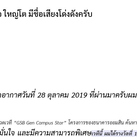
 ใหญ่โต มีชื่อเสียงโด่งดังครับ
กอากาศวันที่ 28 ตุลาคม 2019 ที่ผ่านมาครับผ
ระกวดเวที “GSB Gen Campus Star” โครงการของธนาคารออมสิน ค้นห
มั่นใจ และมีความสามารถพิเศษ
เวทีนี้ ผมได้รางวัลที่ 