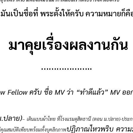
มันเป็นชื่อที่ พระตั้งให้ครับ ความหมายก็คือ
มาคุยเรื่องผลงานกัน
………………..
w Fellow ครับ ชื่อ MV ว่า “ทำดีแล้ว” MV ออ
ม.ปลาย)
– เดินแบบผ้าไทย ที่โรงแรมดุสิตธานี (ตอน ม.ปลาย)-ป
ปฏิภาณไหวพริบ
ความ
ีคุณสมบัติเพียบพร้อมทั้งบุคลิกภาพ