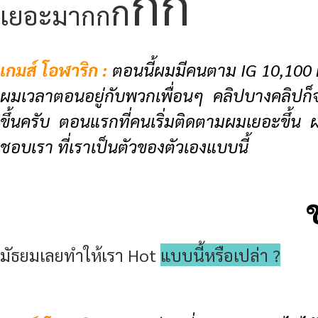
กก
ก
เยอะมากก
เกมส์ โอฬาริก :
ตอนนี้ผมมีคนตาม IG 10,100 
ผมเวลาตอนอยู่กับพวกเพื่อนๆ คลิปบางคลิปก็
ขึ้นครับ ตอนแรกที่คนเริ่มติดตามผมเยอะขึ้น ผม
ชอบเรา ที่เราเป็นตัวของตัวเองแบบนี้
มัธยมเลยทำให้เรา Hot
แบบนี้หรือเปล่า ?