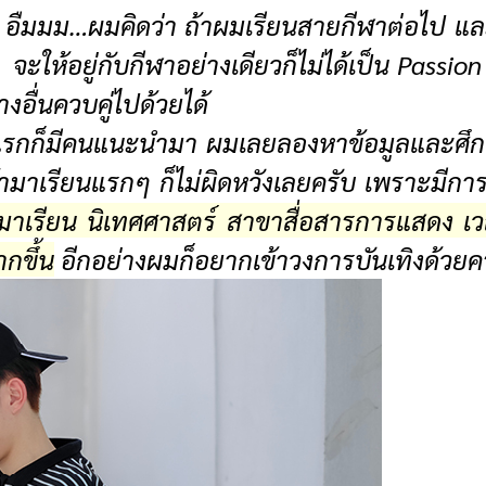
 อืมมม…ผมคิดว่า ถ้าผมเรียนสายกีฬาต่อไป แล
ให้อยู่กับกีฬาอย่างเดียวก็ไม่ได้เป็น Passion 
ื่นควบคู่ไปด้วยได้
นแรกก็มีคนแนะนำมา ผมเลยลองหาข้อมูลและศึกษ
ข้ามาเรียนแรกๆ ก็ไม่ผิดหวังเลยครับ เพราะมี
ามาเรียน นิเทศศาสตร์ สาขาสื่อสารการแสดง เ
กขึ้น
อีกอย่างผมก็อยากเข้าวงการบันเทิงด้วยครับ