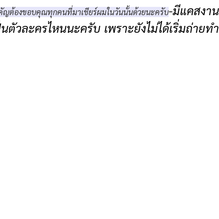
-มีแคสงาน
คัญต้องขอบคุณทุกคนที่มาเชียร์ผมในวันนั้นด้วยนะครับ
เป็นตัวละครไหนนะครับ เพราะยังไม่ได้เริ่มถ่ายท