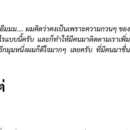
อะ อืมมม…. ผมคิดว่าคงเป็นเพราะความกวนๆ ของ
บบนี้ครับ และก็ทำให้มีคนมาติดตามเราเพิ่ม
อีกมุมหนึ่งผมก็ดีใจมากๆ เลยครับ ที่มีคนมาชื่น
่