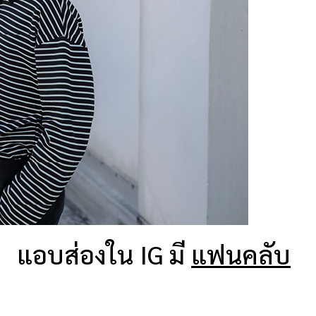
แอบส่องใน IG
มี
แฟนคลับ