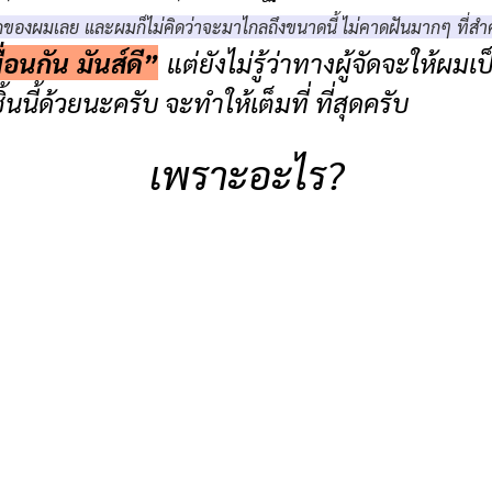
รกของผมเลย และผมก็ไม่คิดว่าจะมาไกลถึงขนาดนี้ ไม่คาดฝันมากๆ ที่สำ
ื่อนกัน มันส์ดี”
แต่ยังไม่รู้ว่าทางผู้จัดจะให้ผม
้ด้วยนะครับ จะทำให้เต็มที่ ที่สุดครับ
เพราะอะไร?