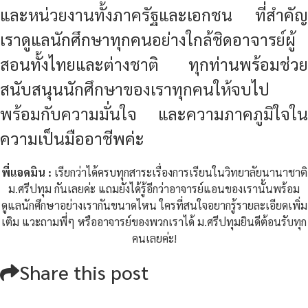
หรือประเภท E-book อาจารย์ชอบอ่านอยู่
หลายประเภท เช่น Modern Psychology,
Business, ประวัติศาสตร์ ปรัชญาและศาสนา
และไปนั่งสมาธิ แต่ก็ไปเที่ยวบ้างนะคะถ้ามี
โอกาส ชอบไปสถานที่ที่มีเรื่องเล่า
ประวัติศาสตร์ศิลปะ และชอบไปทะเลค่ะ
เพราะเย็นสบายดี
สุดท้ายขอฝากถึงเด็กๆ
ที่สนใจอยากเรียน
วิทยาลัยนานาชาติ