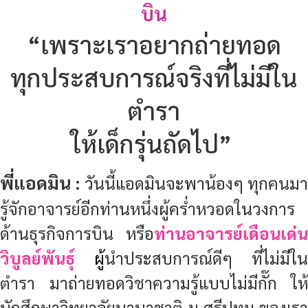
บิน
“เพราะเราอยากถ่ายทอด
ทุกประสบการณ์จริงที่ไม่มีใน
ตำรา
ให้เด็กรุ่นถัดไป”
พี่แอดมิน :
วันนี้แอดมินจะพาน้องๆ ทุกคนมา
รู้จักอาจารย์อีกท่านหนึ่งผู้คร่ำหวอดในวงการ
ด้านธุรกิจการบิน หรือ
ท่านอาจารย์เดือนเด่น
วิบูลย์พันธุ์
ผู้
นำประสบการณ์ดีๆ ที่ไม่มีใน
ตำรา มาถ่ายทอดวิชาความรู้แบบไม่มีกั๊ก ให้
นักศึกษาวิทยาลัยนานาชาติ ม.ศรีปทุม ของเรา