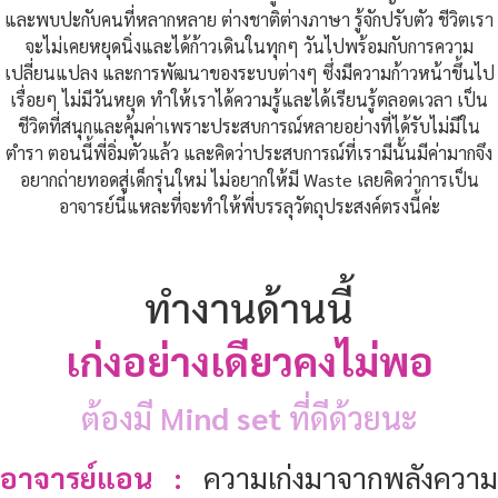
และพบปะกับคนที่หลากหลาย ต่างชาติต่างภาษา รู้จักปรับตัว ชีวิตเรา
จะไม่เคยหยุดนิ่งและได้ก้าวเดินในทุกๆ วันไปพร้อมกับการความ
เปลี่ยนแปลง และการพัฒนาของระบบต่างๆ ซึ่งมีความก้าวหน้าขึ้นไป
เรื่อยๆ ไม่มีวันหยุด ทำให้เราได้ความรู้และได้เรียนรู้ตลอดเวลา เป็น
ชีวิตที่สนุกและคุ้มค่าเพราะประสบการณ์หลายอย่างที่ได้รับไม่มีใน
ตำรา ตอนนี้พี่อิ่มตัวแล้ว และคิดว่าประสบการณ์ที่เรามีนั้นมีค่ามากจึง
อยากถ่ายทอดสู่เด็กรุ่นใหม่ ไม่อยากให้มี Waste เลยคิดว่าการเป็น
อาจารย์นี่แหละที่จะทำให้พี่บรรลุวัตถุประสงค์ตรงนี้ค่ะ