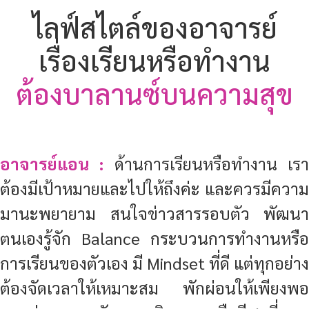
พัฒนาตนเองอยู่เสมอ และมี Mindset ที่ดี ที่
เอื้อต่อการทำงานร่วมกับผู้อื่น เราทุกคนเก่ง
ได้ค่ะหากยึดมั่นในหลักการดังกล่าว
ใครใจรักและมุ่งมั่น
อยากเรียนด้านธุรกิจการบิน
อ.แอน พร้อมผลักดัน!
อาจารย์แอน :
ความพยายามและความรักที่
จะเรียนเป็นจุดตั้งต้นที่ดีมากค่ะ ส่วนอาจารย์
คงมีหน้าที่คือให้การสนับสนุนทุกคนอย่างเต็มที่