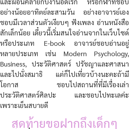
ให้เขามองเห็นภาพของตัวเองในอนาคตเมื่อ
เรียนจบ เราให้วิสัยทัศน์ ถ่ายทอดความรู้
เทคนิคต่างๆ เพื่อเพิ่มพูนทักษะและความ
สามารถ สร้างจิตวิญญาณเพื่อให้นักศึกษาเห็น
พลังบวกในตัวตนของเขาค่ะ เป้าหมายคือให้
เด็กๆ ของเรามีความเก่งและโดดเด่นครบในทุก
มิติ มีความรู้และทักษะแน่นในทุกๆ ด้าน มี
บุคลิกภาพและทัศนคติในแบบฉบับที่สายการ
บินต้องการ และเราทำได้แน่นอนค่ะ
ไลฟ์สไตล์ของอาจารย์
เรื่องเรียนหรือทำงาน