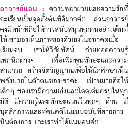
ทำงานด้านนี้
เก่งอย่างเดียวคงไม่พอ
ต้องมี M
ind set
ที่ดีด้วยนะ
อาจารย์แอน :
ความเก่งมาจากพลังความ
มุ่งมั่นทุ่มเท เสียสละในการทำงาน ที่สำคัญ
คือต้องหมั่นฝึกฝนหาความรู้รอบตัว ไม่มี
ใครเรียนจบปุ๊ปแล้วเก่งเลย ทุกคนต้อง