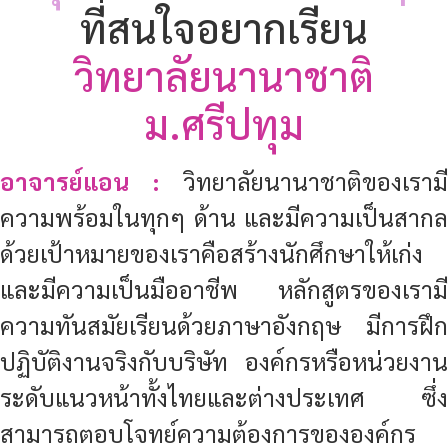
ต้องบาลานซ์บนความสุข
อาจารย์แอน :
ด้านการเรียนหรือทำงาน เร
ต้องมีเป้าหมายและไปให้ถึงค่ะ และควรมีความ
มานะพยายาม สนใจข่าวสารรอบตัว พัฒนา
ตนเองรู้จัก Balance กระบวนการทำงานหรือ
การเรียนของตัวเอง มี Mindset ที่ดี แต่ทุกอย่าง
ต้องจัดเวลาให้เหมาะสม พักผ่อนให้เพียงพอ
และผ่อนคลายกับงานอดิเรก หรือกีฬาที่ชอบ
อย่างน้อยอาทิตย์ละสามวัน อย่างอาจารย์เอง
ชอบมีเวลาส่วนตัวเงียบๆ ฟังเพลง อ่านหนังสือ
สักเล็กน้อย เดี๋ยวนี้เริ่มสนใจอ่านจากในเว็บไซด์