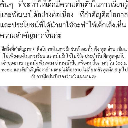
ต้นๆ ที่จะทำให้เด็กมีความตื่นตัวในการเรียนรู้
และพัฒนาได้อย่างต่อเนื่อง ที่สำคัญคือโอกาส
และประโยชน์ที่ได้นำมาใช้จะทำให้เด็กเล็งเห็น
ความสำคัญมากขึ้นค่ะ
อีกสิ่งที่สำคัญมากๆ คือโอกาสในการฝึกฝนทักษะทั้ง ฟัง พูด อ่าน เขียน
ไม่เพียงแค่ในการเรียน แต่หมั่นฝึกใช้ในชีวิตประจำวัน ฝึกพูดคุยกับ
เจ้าของภาษา ดูหนัง ฟังเพลง อ่านหนังสือ หรือจากสื่อต่างๆ ใน Social
media และที่สำคัญต้องกล้านะคะ ไม่ต้องอาย ไม่ต้องกลัวพูดผิด สนุกไป
กับการฝึกฝนรับรองว่าเก่งแน่นอนค่ะ