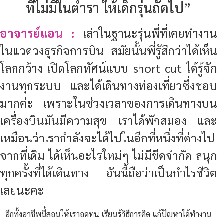
ที่ไม่มีในตำรา ให้เด็กรุ่นถัดไป”
อาจารย์แอน :
เล่าในฐานะรุ่นพี่ที่เคยทำงาน
ในแวดวงธุรกิจการบิน สมัยนั้นพี่รู้สึกว่าได้เห็น
โลกกว้าง เปิดโลกทัศน์แบบ short cut ได้รู้จัก
งานทุกระบบ และได้เดินทางท่องเที่ยวซึ่งชอบ
มากค่ะ เพราะในช่วงเวลาของการเดินทางบน
เครื่องบินมันมีความสุข เราได้พักสมอง และ
เหมือนว่าเรากำลังจะได้ไปในอีกที่หนึ่งที่ต่างไป
จากที่เดิม ได้เห็นอะไรใหม่ๆ ไม่มีขีดจำกัด สนุก
ทุกครั้งที่ได้เดินทาง อันนี้ถือว่าเป็นกำไรชีวิต
เลยนะคะ
อีกทั้งอาชีพนี้สอนให้เราอดทน เรียนรู้วิธีการคิด แก้ปัญหาได้ทำงาน