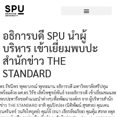
อธิการบดี SPU นำผู้
บริหาร เข้าเยี่ยมพบปะ
สำนักข่าว THE
STANDARD
ดร.รัชนีพร พุคยาภรณ์ พุกกะมาน อธิการบดี มหาวิทยาลัยศรีปทุม
พร้อมด้วย ผศ.ดร.วิรัช เลิศไพฑูรย์พันธ์ รองอธิการบดี เข้าเยี่ยมชมและ
พบปะหารือขอคำแนะนำต่างๆเพื่อพัฒนาองค์กร จาก ผู้บริหารสำนัก
ข่าว THE STANDARD อาทิ คุณปิงปอง (นิติพัฒน์ สุขสวย) คุณเคน
(นครินทร์ วนกิจไพบูลย์) คุณโจ้ (ธนา เธียรอัจฉริยะ) คุณตุ้ม สรกล อดุล