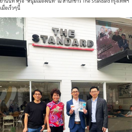
ยานนท์ หรือ ‘หนุ่มเมืองจันท์’ ณ สำนักข่าว The Standard กรุงเทพฯ
เมื่อเร็วๆนี้