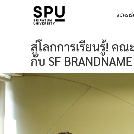
สมัครเร
สู่โลกการเรียนรู้! คณ
กับ SF BRANDNAME