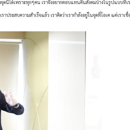
ามาถึงจุดนี้ได้เพราะทุกๆคน เราจึงอยากตอบแทนคืนสังคมบ้างในรูปแบบที่เ
ราประสบความสำเร็จแล้ว เราคิดว่าเรากำลังอยู่ในจุดที่โอเค แต่เราเชื