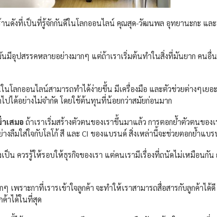
ดังที่เป็นที่รู้จักกันดีในโลกออนไลน์ คุณสุด-วัฒนพล อุทยานะกะ แล
ันมีอุปสรรคหลายอย่างมากๆ แต่ถ้าเราเริ่มต้นทำในสิ่งที่มันยาก คนอื่
ตนในโลกออนไลน์สามารถทำได้ง่ายขึ้น มีเครื่องมือ และตัวช่วยต่างๆ
ได้อย่างไม่จำกัด โดยใช้ต้นทุนที่น้อยกว่าสมัยก่อนมาก
สม่ำเสมอ
ถ้าเราเริ่มสร้างตัวตนของเราขึ้นมาแล้ว การตอกย้ำตัวตนของ
ลืมใส่ใจกับโลโก้ สี และ CI ของแบรนด์ สิ่งเหล่านี้จะช่วยตอกย้ำแบรน
างเป็น ควรรู้ให้รอบให้ธุรกิจของเรา แต่คนเรามีเรื่องที่ถนัดไม่เหมือนก
ากๆ เพราะกาที่เรารเข้าใจลูกค้า จะทำให้เราสามารถสื่อสารกับลูกค้าได้ด
ค้าได้ในที่สุด