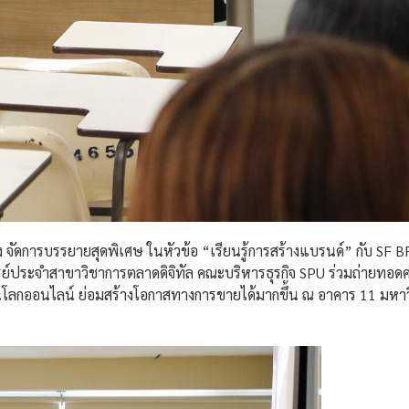
ิง จัดการบรรยายสุดพิเศษ ในหัวข้อ “เรียนรู้การสร้างแบรนด์” กับ S
จารย์ประจำสาขาวิชาการตลาดดิจิทัล คณะบริหารธุรกิจ SPU ร่วมถ่ายทอ
นบนโลกออนไลน์ ย่อมสร้างโอกาสทางการขายได้มากขึ้น ณ อาคาร 11 มหา