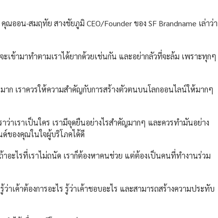
ะ คุณออน-สมฤทัย สางชัยภูมิ CEO/Founder ของ SF Brandname เล่าว่า
นจะเข้ามาทำตามเราได้ยากด้วยเช่นกัน และอย่ากลัวที่จะล้ม เพราะทุกๆ
เยอะมาก เราควรให้ความสำคัญกับการสร้างตัวตนบนโลกออนไลน์ให้มากๆ
เราว่าเราเป็นใคร เรามีจุดยืนอย่างไรสำคัญมากๆ และควรทำมันอย่าง
ด์ของคุณในใจผู้บริโภคได้ดี
ัน ถ้าอะไรที่เราไม่ถนัด เราก็ต้องหาคนช่วย แต่ต้องเป็นคนที่ทำงานร่วม
ี รู้ว่าเค้าต้องการอะไร รู้ว่าเค้าชอบอะไร และสามารถสร้างความประทับ