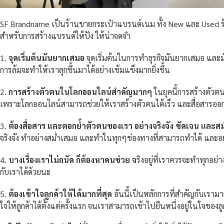
SF Brandname เป็นร้านขายกระเป๋าแบรนด์เนม ทั้ง New และ Used ร้าน
สำหรับการสร้างแบรนด์ให้ปัง ให้น่าจดจำ
1.
จุดเริ่มต้นมันยากเสมอ
จุดเริ่มต้นในการทำธุรกิจมันยากเสมอ และม
การล้มจะทำให้เราลุกขึ้นมาได้อย่างเข้มแข็งมากยิ่งขึ้น
2.
การสร้างตัวตนในโลกออนไลน์สำคัญมากๆ
ในยุคนี้การสร้างตัว
เพราะโลกออนไลน์สามารถช่วยให้เราสร้างตัวตนได้เร็ว และสื่อสารออกไป
3.
ต้องสื่อสาร และตอกย้ำตัวตนของเรา อย่างจริงจัง ชัดเจน และ
จริงจัง ทำอย่างสม่ำเสมอ และทำในทุกๆช่องทางที่สามารถทำได้ และอย่าง
4.
บางเรื่องเราไม่ถนัด ก็ต้องหาคนช่วย จ
ริงอยู่ที่เราควรจะทำทุกอย่
กับเราได้ด้วยนะ
5.
ต้องเข้าใจลูกค้าให้ได้มากที่สุด
อันนี้เป็นหลักการที่สำคัญกับเราม
ใจให้ลูกค้าได้ตั้งแต่ครั้งแรก จนเราสามารถเข้าไปยืนหนึ่งอยู่ในใจของลูก