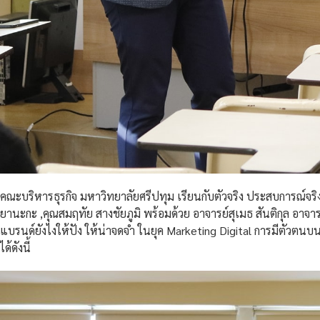
คณะบริหารธุรกิจ มหาวิทยาลัยศรีปทุม เรียนกับตัวจริง ประสบการณ์จร
ยานะกะ ,คุณสมฤทัย สางชัยภูมิ พร้อมด้วย อาจารย์สุเมธ สันติกุล อา
แบรนด์ยังไงให้ปัง ให้น่าจดจำ ในยุค Marketing Digital การมีตัวต
ได้ดังนี้