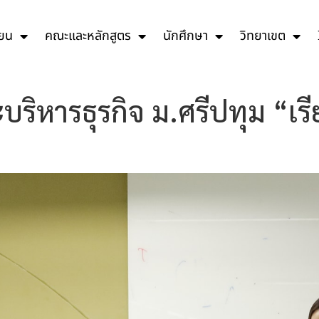
ียน
คณะและหลักสูตร
นักศึกษา
วิทยาเขต
ะบริหารธุรกิจ ม.ศรีปทุม “เร