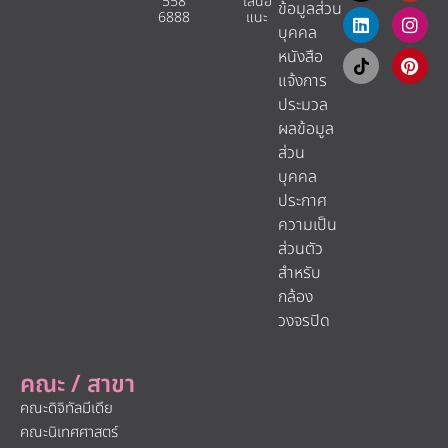
558
เสนอ
ข้อมูลส่วน
6888
แนะ​
บุคคล
หนังสือ
แจ้งการ
ประมวล
ผลข้อมูล
ส่วน
บุคคล
ประกาศ
ความเป็น
ส่วนตัว
สำหรับ
กล้อง
วงจรปิด
คณะ / สาขา
คณะดิจิทัลมีเดีย
คณะนิเทศศาสตร์