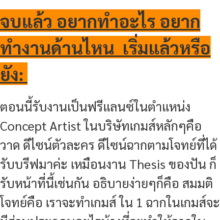
จบแล้ว อยากทำอะไร อยาก
ทำงานด้านไหน เริ่มแล้วหรือ
ยัง:
ตอนนี้รับงานเป็นฟรีแลนซ์ในตำแหน่ง
Concept Artist ในบริษัทเกมส์หลักๆคือ
วาด ดีไซน์ตัวละคร ดีไซน์ฉากตามโจทย์ที่ได้
รับบรีฟมาค่ะ เหมือนงาน Thesis ของปัน ก็
รับหน้าที่นี้เช่นกัน อธิบายง่ายๆก็คือ สมมติ
โจทย์คือ เราจะทำเกมส์ ใน 1 ฉากในเกมส์จะ