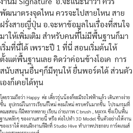
งานมี Signature อ.จะแนะนำว่า ควร
พัฒนาตรงจุดไหน ควรจะไปสายไหน สาย
ฝรั่งสายญี่ปุ่น อ.จะหาข้อมูลในเรื่องที่สนใจ
มาให้เพิ่มเติม สำหรับคนที่ไม่มีพื้นฐานก็มา
เริ่มที่นี่ได้ เพราะปี 1 ที่นี่ สอนเริ่มต้นให้
ตั้งแต่พื้นฐานเลย คิดว่าค่อนข้างโอเค การ
สนับสนุนอื่นๆก็มีทุนให้ ยื่นพอร์ตได้ ส่วนตัว
เองก็เคยได้ทุน
โดยรวมถือว่า Happy ค่ะ เดี๋ยวรุ่นน้องก็จะมีรถไฟฟ้าแล้ว เดินทางง่าย
ขึ้น อุปกรณ์ในการเรียนก็ใหม่ คอมใหม่ ครบครันมากขึ้น โปรแกรมที่
คณะสอน ก็มีหลากหลาย เรียน ถ่ายภาพ C brush , MAYA ซึ่งเป็นพื้น
ฐานหลักๆ ของงานสายนี้ หรือ ต่อไปทำ 3D Model ขึ้นตัวอย่างให้งาน
ของเราได้ ตอนฝึกงานก็ฝึกที่ Studio Hive ทำภาพประกอบ การ์ดเกมส์
ในอุตสาหกรรมเกมส์