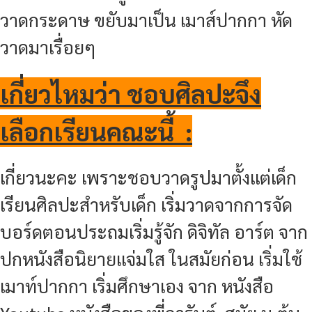
วาดกระดาษ ขยับมาเป็น เมาส์ปากกา หัด
วาดมาเรื่อยๆ
เกี่ยวไหมว่า ชอบศิลปะจึง
เลือกเรียนคณะนี้ :
เกี่ยวนะคะ เพราะชอบวาดรูปมาตั้งแต่เด็ก
เรียนศิลปะสำหรับเด็ก เริ่มวาดจากการจัด
บอร์ดตอนประถมเริ่มรู้จัก ดิจิทัล อาร์ต จาก
ปกหนังสือนิยายแจ่มใส ในสมัยก่อน เริ่มใช้
เมาท์ปากกา เริ่มศึกษาเอง จาก หนังสือ