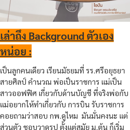
เล่าถึง Background ตัวเอง
หน่อย :
เป็นลูกคนเดียว เรียนมัธยมที่ รร.ศรีอยุธยา
สายศิลป์ คำนวณ พ่อเป็นราชการ แม่เป็น
สาวออฟฟิศ เกี่ยวกับด้านบัญชี ที่จริงพ่อกับ
แม่อยากให้ทำเกี่ยวกับ การบิน รับราชการ
คอยถามว่าสอบ กพ.ดูไหม มันมั่นคงนะ แต่
ส่วนตัว ชอบวาดรูป ตั้งแต่สมัย ม.ต้น ก็เริ่ม