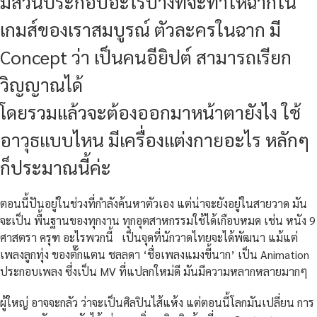
มีส่วนประกอบอะไรบ้างที่จะทำให้ฉากใน
เกมส์ของเราสมบูรณ์ ตัวละครในฉาก มี
Concept ว่า เป็นคนอียิปต์ สามารถเรียก
วิญญาณได้
โดยรวมแล้วจะต้องออกมาหน้าตายังไง ใช้
อาวุธแบบไหน มีเครื่องแต่งกายอะไร หลักๆ
ก็ประมาณนี้ค่ะ
ตอนนี้ปันอยู่ในช่วงที่กำลังค้นหาตัวเอง แต่น่าจะยังอยู่ในสายวาด มัน
จะเป็น พื้นฐานของทุกงาน ทุกอุตสาหกรรมใช้ได้เกือบหมด เช่น หนัง 9
ศาสตรา ครุฑ อะไรพวกนี้ เป็นจุดที่นักวาดไทยจะได้พัฒนา แม้แต่
เพลงลูกทุ่ง ของตั๊กแตน ชลลดา ‘ชื่อเพลงแมงขี้นาก’ เป็น Animation
ประกอบเพลง ซึ่งเป็น MV ที่แปลกใหม่ดี มันมีความหลากหลายมากๆ
ผู้ใหญ่ อาจจะกลัว ว่าจะเป็นศิลปินไส้แห้ง แต่ตอนนี้โลกมันเปลี่ยน การ