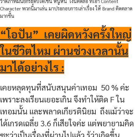
วาดภาพมันยกระดับได้เช่น หนูหิ่น เงินติดล้อ ที่เอา Content
Character พวกนี้มาเล่น มาประกอบการเล่าเรื่อง ให้ Brand ติดตลาด
มากขึ้น
“โอปัน” เคยผิดหวังครั้งใหญ่
ในชีวิตไหม ผ่านช่วงเวลานั้น
มาได้อย่างไร :
เคยหลุดทุนที่สนับสนุนค่าเทอม 50 % ค่ะ
เพราะลงเรียนเยอะเกิน จึงทำให้ติด F ใน
เทอมนั้น และพลาดเกียรตินิยม ถึงแม้ว่าจะ
ได้เกรดเฉลี่ย 3.6 ก็เสียใจค่ะ แต่พยายามคิด
ซะว่าเป็นเรื่องที่ผ่านไปแล้ว รู้ว่าเกิดขึ้น