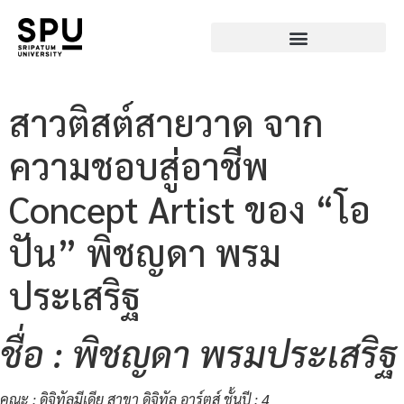
สาวติสต์สายวาด จาก
ความชอบสู่อาชีพ
Concept Artist ของ “โอ
ปัน” พิชญดา พรม
ประเสริฐ
ชื่อ : พิชญดา พรมประเสริฐ
คณะ : ดิจิทัลมีเดีย สาขา ดิจิทัล อาร์ตส์
ชั้นปี : 4