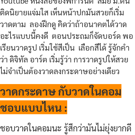
Youtube หนังสือของพี่การันต์ สมัย ม.ต้น
ติดนิยายแจ่มใส เห็นหน้าปกมันสวยก็เริ่ม
วาดตาม ลองฝึกดู คิดว่าถ้าอนาคตได้วาด
อะไรแบบนี้คงดี ตอนประถมก็จัดบอร์ด พอ
เรียนวาดรูป เริ่มใช้สีเป็น เลือกสีได้ รู้จักคำ
ว่า ดิจิทัล อาร์ต เริ่มรู้ว่า การวาดรูปให้สวย
ไม่จำเป็นต้องวาดลงกระดาษอย่างเดียว
วาดกระดาษ กับวาดในคอม
ชอบแบบไหน :
ชอบวาดในคอมนะ รู้สึกว่ามันไม่ยุ่งยากดี