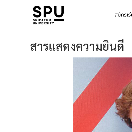
สมัครเร
สารแสดงความยินดี