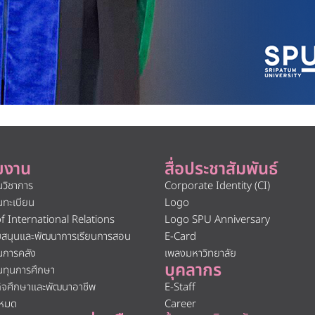
ยงาน
สื่อประชาสัมพันธ์
นวิชาการ
Corporate Identity (CI)
นทะเบียน
Logo
of International Relations
Logo SPU Anniversary
ับสนุนและพัฒนาการเรียนการสอน
E-Card
นการคลัง
เพลงมหาวิทยาลัย
บุคลากร
นทุนการศึกษา
กิจศึกษาและพัฒนาอาชีพ
E-Staff
งหมด
Career