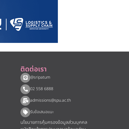
ติดต่อเรา
@sripatum
02 558 6888
admissions@spu.ac.th
รับข้อเสนอแนะ​
นโยบายการคุ้มครองข้อมูลส่วนบุคคล