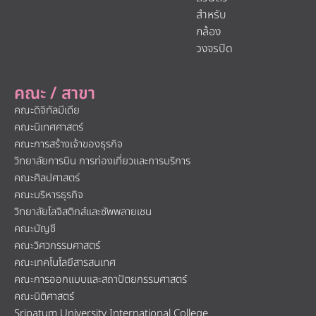
สำหรับ
กล้อง
วงจรปิด
คณะ / สาขา
คณะดิจิทัลมีเดีย
คณะนิเทศศาสตร์
คณะการสร้างเจ้าของธุรกิจ
วิทยาลัยการบิน การท่องเที่ยวและการบริการ
คณะศิลปศาสตร์
คณะบริหารธุรกิจ
วิทยาลัยโลจิสติกส์และซัพพลายเชน
คณะบัญชี
คณะวิศวกรรมศาสตร์
คณะเทคโนโลยีสารสนเทศ
คณะการออกแบบและสถาปัตยกรรมศาสตร์
คณะนิติศาสตร์
Sripatum University International College