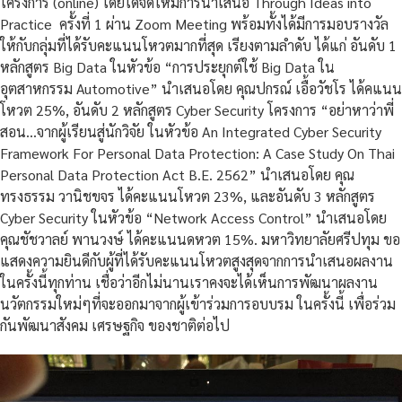
โครงการ (online) โดยได้จัดให้มีการนำเสนอ Through Ideas into
Practice ครั้งที่ 1 ผ่าน Zoom Meeting พร้อมทั้งได้มีการมอบรางวัล
ให้กับกลุ่มที่ได้รับคะแนนโหวตมากที่สุด เรียงตามลำดับ ได้แก่ อันดับ 1
หลักสูตร Big Data ในหัวข้อ “การประยุกต์ใช้ Big Data ใน
อุตสาหกรรม Automotive” นำเสนอโดย คุณปกรณ์ เอื้อวัชโร ได้คแนน
โหวต 25%, อันดับ 2 หลักสูตร Cyber Security โครงการ “อย่าหาว่าพี่
สอน…จากผู้เรียนสู่นักวิจัย ในหัวข้อ An Integrated Cyber Security
Framework For Personal Data Protection: A Case Study On Thai
Personal Data Protection Act B.E. 2562” นำเสนอโดย คุณ
ทรงธรรม วานิชขจร ได้คะแนนโหวต 23%, และอันดับ 3 หลักสูตร
Cyber Security ในหัวข้อ “Network Access Control” นำเสนอโดย
คุณชัชวาลย์ พานวงษ์ ได้คะแนนดหวต 15%. มหาวิทยาลัยศรีปทุม ขอ
แสดงความยินดีกับผู้ที่ได้รับคะแนนโหวตสูงสุดจากการนำเสนอผลงาน
ในครั้งนี้ทุกท่าน เชื่อว่าอีกไม่นานเราคงจะได้เห็นการพัฒนาผลงาน
นวัตกรรมใหม่ๆที่จะออกมาจากผู้เข้าร่วมการอบบรม ในครั้งนี้ เพื่อร่วม
กันพัฒนาสังคม เศรษฐกิจ ของชาติต่อไป