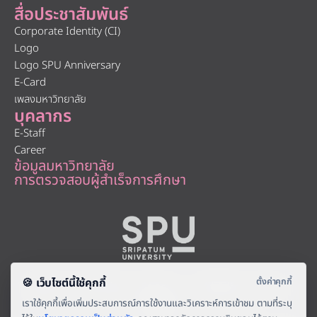
สื่อประชาสัมพันธ์
Corporate Identity (CI)
Logo
Logo SPU Anniversary
E-Card
เพลงมหาวิทยาลัย
บุคลากร
E-Staff
Career
ข้อมูลมหาวิทยาลัย
การตรวจสอบผู้สำเร็จการศึกษา
About
|
Faculty
|
Story
| |
Media
|
Job
|
Contact