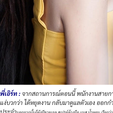
พี่เอิร์ท :
จากสถานการณ์ตอนนี้ พนักงานสายการบิน
แง่บวกว่า ได้หยุดงาน กลับมาดูแลตัวเอง ออกกำ
ประจำ
นอกจากนั้นก็ยังมีขายเจล สเปรย์ล้างมือ แมส น้ำหอม เรียกว่า