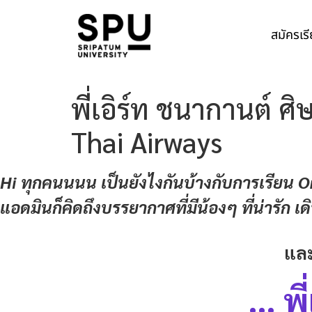
สมัครเร
พี่เอิร์ท ชนากานต์ ศ
Thai Airways
Hi ทุกคนนนน เป็นยังไงกันบ้างกับการเรียน On
แอดมินก็คิดถึงบรรยากาศที่มีน้องๆ ที่น่ารัก 
และ
… พี