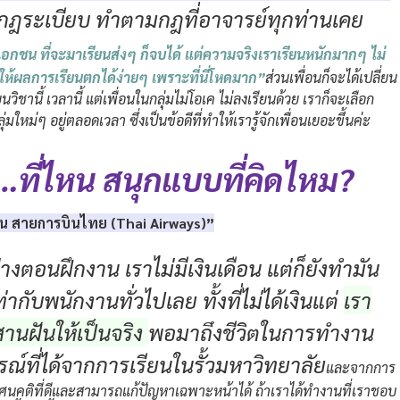
ษากฎระเบียบ ทำตามกฎที่อาจารย์ทุกท่านเคย
ยเอกชน ที่จะมาเรียนส่งๆ ก็จบได้ แต่ความจริงเราเรียนหนักมากๆ ไม่
ำให้ผลการเรียนตกได้ง่ายๆ เพราะที่นี่โหดมาก”
ส่วนเพื่อนก็จะได้เปลี่ยน
านี้ เวลานี้ แต่เพื่อนในกลุ่มไม่โอเค ไม่ลงเรียนด้วย เราก็จะเลือก
ใหม่ๆ อยู่ตลอดเวลา ซึ่งเป็นข้อดีที่ทำให้เรารู้จักเพื่อนเยอะขึ้นค่ะ
…ที่ไหน สนุกแบบที่คิดไหม?
พื้น สายการบินไทย (Thai Airways)”
ย่างตอนฝึกงาน เราไม่มีเงินเดือน แต่ก็ยังทำมัน
ากับพนักงานทั่วไปเลย ทั้งที่ไม่ได้เงินแต่
เรา
อสานฝันให้เป็นจริง
พอมาถึงชีวิตในการทำงาน
ณ์ที่ได้จากการเรียนในรั้วมหาวิทยาลัย
และจากการ
ทัศนคติที่ดีและสามารถแก้ปัญหาเฉพาะหน้าได้ ถ้าเราได้ทำงานที่เราชอบ