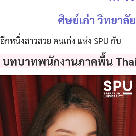
ศิษย์เก่า
วิทยาลั
อีกหนึ่งสาวสวย คนเก่ง แห่ง SPU กับ
บทบาทพนักงานภาคพื้น
Tha