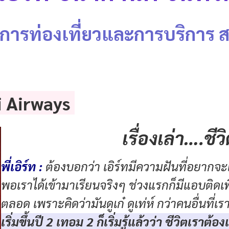
ยการท่องเที่ยวและการบริการ 
i Airways
เรื่องเล่า….ชี
พี่เอิร์ท :
ต้องบอกว่า เอิร์ทมีความฝันที่อยากจะเ
พอเราได้เข้ามาเรียนจริงๆ ช่วงแรกก็มีแอบติดเพื
ตลอด เพราะคิดว่ามันดูเก๋ ดูเท่ห์ กว่าคนอื่น
เริ่มขึ้นปี
2 เทอม 2 ก็เริ่มรู้แล้วว่า ชีวิตเราต