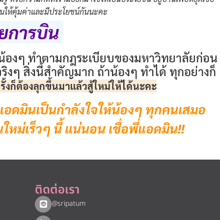
งานให้คุ้มค่าและมีประโยชน์กันนะคะ
ายการบิน
ห้น้องๆ ทำตามกฎระเบียบของมหาวิทยาลัยก่อน
งๆ สิ่งนี้สำคัญมาก ถ้าน้องๆ ทำได้ ทุกอย่างก็
รั้งก็ต้องลุกขึ้นมาแล้วสู้ใหม่ให้ได้นะคะ
ี่แอดมินเป็นกำลังใจให้น้องๆ ทุกคนเสมอ
่เร็วๆ นี้ แน่นอน เชื่อพี่แอดมิน!!
ติดต่อเรา
@sripatum