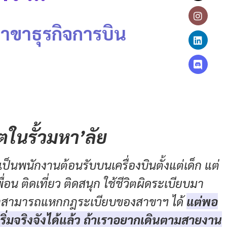
สาขาธุรกิจการบิน
วิตในรั้วมหา
’ลัย
ป็นพนักงานต้อนรับบนเครื่องบินตั้งแต่เด็ก แต่
่อน ติดเที่ยว ติดสนุก ใช้ชีวิตผิดระเบียบมา
ที่เราสามารถแหกกฎระเบียบของสาขาฯ ได้
แต่พอ
้องเริ่มจริงจังได้แล้ว ถ้าเราอยากเดินตามสายงาน