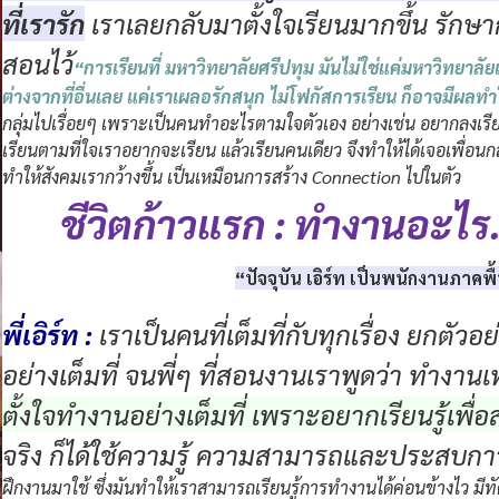
ที่เรารัก
เราเลยกลับมาตั้งใจเรียนมากขึ้น รัก
สอนไว้
“การเรียนที่ มหาวิทยาลัยศรีปทุม มันไม่ใช่แค่มหาวิทยาลั
ต่างจากที่อื่นเลย แค่เราเผลอรักสนุก ไม่โฟกัสการเรียน ก็อาจมีผลท
กลุ่มไปเรื่อยๆ เพราะเป็นคนทำอะไรตามใจตัวเอง อย่างเช่น อยากลงเรียนวิช
เรียนตามที่ใจเราอยากจะเรียน แล้วเรียนคนเดียว จึงทำให้ได้เจอเพื่อนกลุ่ม
ทำให้สังคมเรากว้างขึ้น เป็นเหมือนการสร้าง Connection ไปในตัว
ชีวิตก้าวแรก : ทำงานอะไร
“ปัจจุบัน เอิร์ท เป็นพนักงานภาค
พี่เอิร์ท :
เราเป็นคนที่เต็มที่กับทุกเรื่อง ยกตัวอ
อย่างเต็มที่ จนพี่ๆ ที่สอนงานเราพูดว่า ทำงานเท่
ตั้งใจทำงานอย่างเต็มที่ เพราะอยากเรียนรู้เพื่
จริง ก็ได้ใช้ความรู้ ความสามารถและประสบการ
ฝึกงานมาใช้ ซึ่งมันทำให้เราสามารถเรียนรู้การทำงานได้ค่อนข้างไว มี