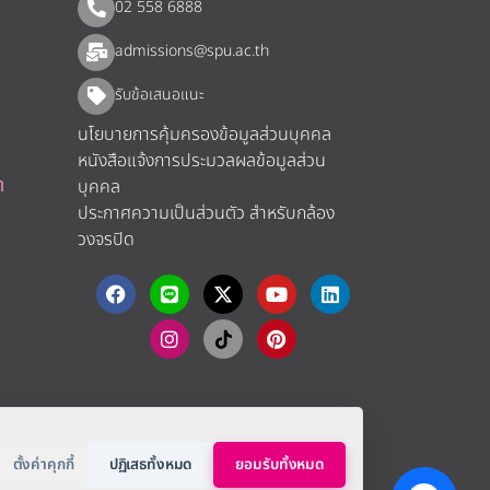
02 558 6888
admissions@spu.ac.th
รับข้อเสนอแนะ​
นโยบายการคุ้มครองข้อมูลส่วนบุคคล
หนังสือแจ้งการประมวลผลข้อมูลส่วน
า
บุคคล
ประกาศความเป็นส่วนตัว สำหรับกล้อง
วงจรปิด