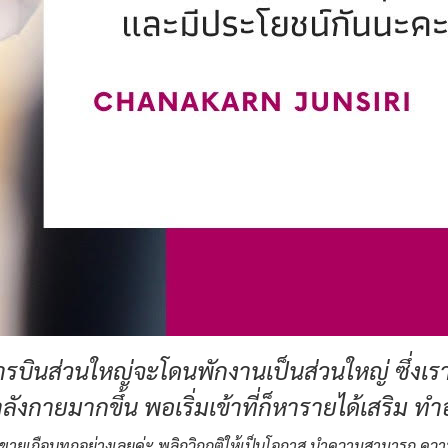
ส่วนใหญ่จะโดนพักงานเป็นส่วนใหญ่ ซึ่งเราก็เ
ลังกายมากขึ้น พอเริ่มเข้าที่ก็หารายได้เสริม
ขายเกือบทุกอย่างเลยค่ะ พลิกวิกฤติให้เป็นโอกาส นำความสามารถ ความรู้