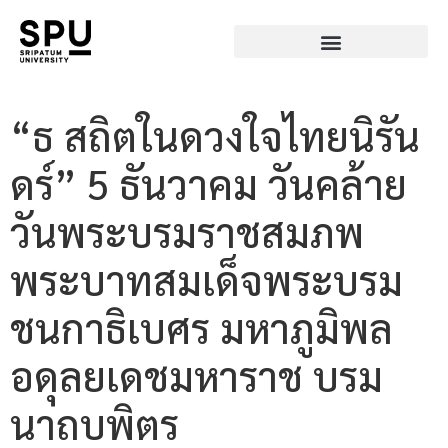
“ธ สถิตในดวงใจไทยนิรัน
ดร์” 5 ธันวาคม วันคล้าย
วันพระบรมราชสมภพ
พระบาทสมเด็จพระบรม
ชนกาธิเบศร มหาภูมิพล
อดุลยเดชมหาราช บรม
นาถบพิตร