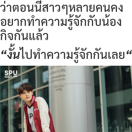
ว่าตอนนี้สาวๆหลายคนคง
อยากทำความรู้จักกับน้อง
กิจกันแล้ว
“งั้น
ไปทำความรู้จักกันเลย
“