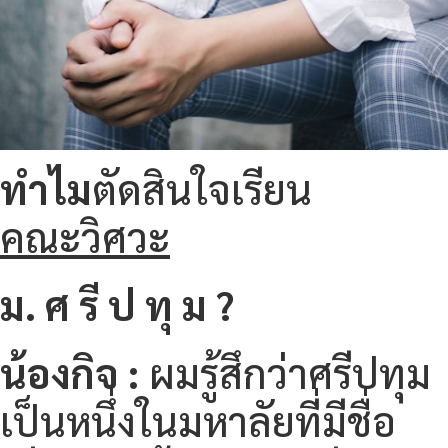
ทำไม
ตัดสินใจเรียน
คณะวิศวะ
ม. ศ รี ป ทุ ม ?
น้องกิจ :
ผมรู้สึกว่าศรีปทุม
เป็นหนึ่งในมหาลัยที่มีชื่อ