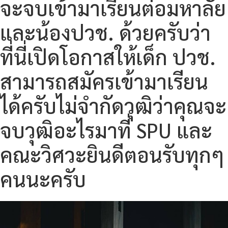
จะจบเข้ามาเรียนต่อมหาลัย
และน้องปวช. ด้วยครับว่า
ที่นี่เปิดโอกาสให้เด็ก ปวช.
สามารถสมัครเข้ามาเรียน
ได้ครับไม่จำกัดวุฒิว่าคุณจะ
จบวุฒิอะไรมาที่ SPU และ
คณะวิศวะยินดีตอนรับทุกๆ
คนนะครับ