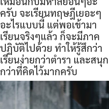
เหมือนกับมหาลัยอื่นๆอ่ะ
ครับ จะเรียนทฤษฎีเยอะๆ
อะไรแบบนี้ แต่พอเข้ามา
เรียนจริงๆแล้ว ก็จะมีภาค
ปฏิบัติไปด้วย ทำให้รู้สึกว่า
เรียนง่ายกว่าตำรา และสนุก
กว่าที่คิดไว้มากครับ