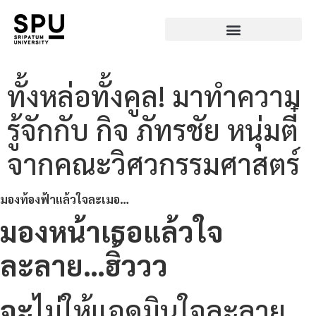
ทั้งหล่อทั้งคูล! มาทำความ
รู้จักกับ กิจ ภัทรชัย หนุ่มตี๋
จากคณะวิศวกรรมศาสตร์
มองท้องฟ้าแล้วใจละเมอ…
มองหน้าเธอแล้วใจ
ละลาย…ฮิ้ววว
จะ
ไม่ให้แอดมินใจละลาย