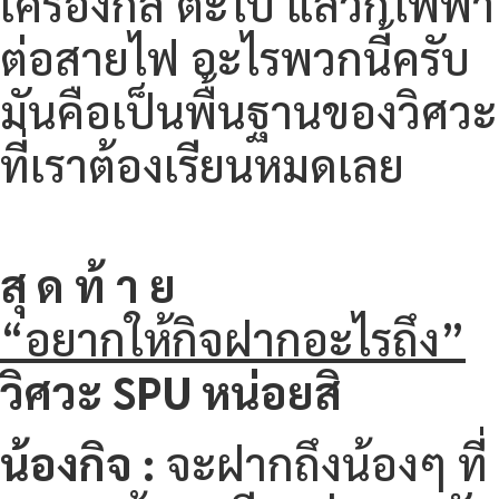
เครื่องกล ตะไบ แล้วก็ไฟฟ้า
ต่อสายไฟ อะไรพวกนี้ครับ
มันคือเป็นพื้นฐานของวิศวะ
ที่เราต้องเรียนหมดเลย
สุ ด ท้ า ย
“อยากให้กิจฝากอะไรถึง”
วิศวะ
SPU
หน่อยสิ
น้องกิจ :
จะฝากถึงน้องๆ ที่