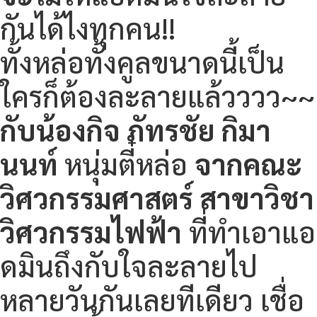
กันได้ไงทุกคน!!
ทั้งหล่อทั้งคูลขนาดนี้เป็น
ใครก็ต้องละลายแล้วววว~~
กับน้องกิจ ภัทรชัย กิมา
นนท์
หนุ่มตี๋หล่อ
จากคณะ
วิศวกรรมศาสตร์ สาขาวิชา
วิศวกรรมไฟฟ้า
ที่ทำเอาแอ
ดมินถึงกับใจละลายไป
หลายวันกันเลยทีเดียว เชื่อ