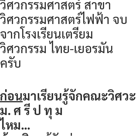
วิศวกรรมศาสตร์ สาขา
วิศวกรรมศาสตร์ไฟฟ้า จบ
จากโรงเรียนเตรียม
วิศวกรรม ไทย-เยอรมัน
ครับ
ก่อน
มาเรียนรู้จักคณะวิศวะ
ม. ศ รี ป ทุ ม
ไหม…