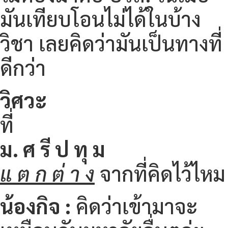
มันเทียบโอนไม่ได้ในบ้าง
วิชา เลยคิดว่ามันเป็นทางที่
ดีกว่า
วิ
ศวะ
ที่
ม. ศ รี ป ทุ ม
แ ต ก ต่ า ง
จากที่คิดไว้ไหม
น้องกิจ :
คิดว่าเข้ามาจะ