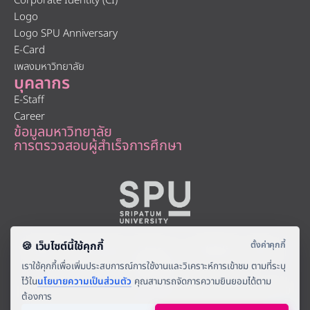
Corporate Identity (CI)
Logo
Logo SPU Anniversary
E-Card
เพลงมหาวิทยาลัย
บุคลากร
E-Staff
Career
ข้อมูลมหาวิทยาลัย
การตรวจสอบผู้สำเร็จการศึกษา
About
|
Faculty
|
Story
| |
Media
|
Job
|
Contact
มหาวิทยาลัยศรีปทุม 2410/2 ถ.พหลโยธิน เขตจตุจักร กรุงเทพฯ 10900
Tel: (662) 558-6888 Fax: (662) 561 1721