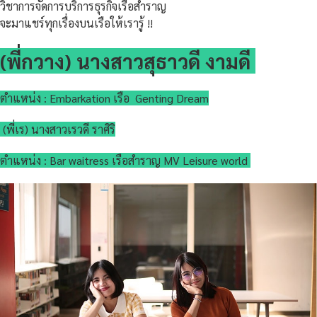
วิชาการจัดการบริการธุรกิจเรือสำราญ
จะมาแชร์ทุกเรื่องบนเรือให้เรารู้ !!
(พี่กวาง) นางสาวสุธาวดี งามดี
ตำแหน่ง : Embarkation เรือ Genting Dream
(พี่เร) นางสาวเรวดี ราศิริ
ตำแหน่ง : Bar waitress เรือสำราญ MV Leisure world