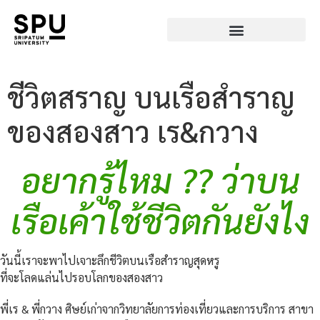
ชีวิตสราญ บนเรือสำราญ
ของสองสาว เร&กวาง
อยากรู้ไหม ?? ว่าบน
เรือเค้าใช้ชีวิตกันยังไง
วันนี้เราจะพาไปเจาะลึกชีวิตบนเรือสำราญสุดหรู
ที่จะโลดแล่นไปรอบโลกของสองสาว
พี่เร & พี่กวาง ศิษย์เก่าจากวิทยาลัยการท่องเที่ยวและการบริการ สาขา