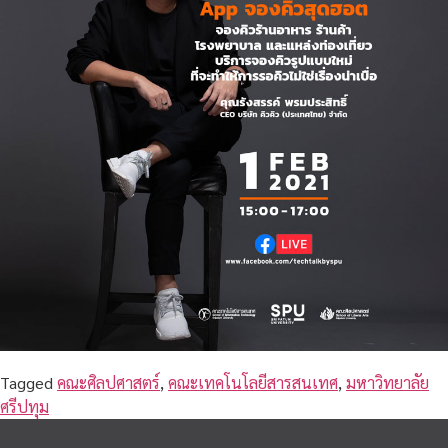
Tagged
คณะศิลปศาสตร์
,
คณะเทคโนโลยีสารสนเทศ
,
มหาวิทยาลัย
ศรีปทุม