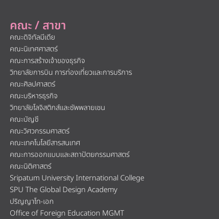
คณะ / สาขา
คณะดิจิทัลมีเดีย
คณะนิเทศศาสตร์
คณะการสร้างเจ้าของธุรกิจ
วิทยาลัยการบิน การท่องเที่ยวและการบริการ
คณะศิลปศาสตร์
คณะบริหารธุรกิจ
วิทยาลัยโลจิสติกส์และซัพพลายเชน
คณะบัญชี
คณะวิศวกรรมศาสตร์
คณะเทคโนโลยีสารสนเทศ
คณะการออกแบบและสถาปัตยกรรมศาสตร์
คณะนิติศาสตร์
Sripatum University International College
SPU The Global Design Academy
ปริญญาโท-เอก
Office of Foreign Education MGMT