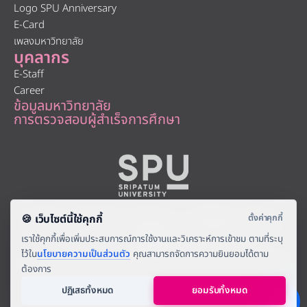
Logo SPU Anniversary
E-Card
เพลงมหาวิทยาลัย
บุคลากร
E-Staff
Career
ข้อมูลมหาวิทยาลัย
การตรวจสอบผู้สำเร็จการศึกษา
About
|
Faculty
|
Story
| |
Media
|
Job
|
Contact
มหาวิทยาลัยศรีปทุม 2410/2 ถ.พหลโยธิน เขตจตุจักร กรุงเทพฯ 10900
Tel: (662) 558-6888 Fax: (662) 561 1721