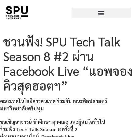
ชวนฟัง! SPU Tech Talk
Season 8 #2 ผ่าน
Facebook Live “แอพจอง
คิวสุดฮอตฯ”
คณะเทคโนโลยีสารสนเทศ
ร่วมกับ
คณะศิลปศาสตร์
มหาวิทยาลัยศรีปทุม
ขอเชิญอาจารย์ นักศึกษาทุกคณะ และผู้สนใจทั่วไป
ร่วมฟัง
Tech Talk Season 8 ครั้งที่ 2
ผ่านระบบออนไลน์
Facebook Live