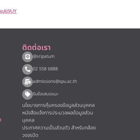
8pAl9UY
ติดต่อเรา
@sripatum
02 558 6888
admissions@spu.ac.th
รับข้อเสนอแนะ​
นโยบายการคุ้มครองข้อมูลส่วนบุคคล
หนังสือแจ้งการประมวลผลข้อมูลส่วน
า
บุคคล
ประกาศความเป็นส่วนตัว สำหรับกล้อง
วงจรปิด