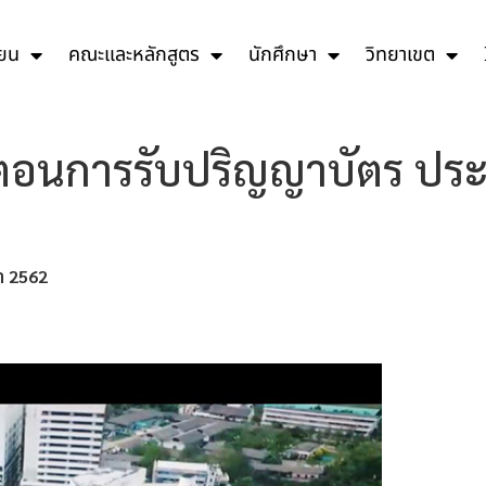
ียน
คณะและหลักสูตร
นักศึกษา
วิทยาเขต
นตอนการรับปริญญาบัตร ปร
า
2562