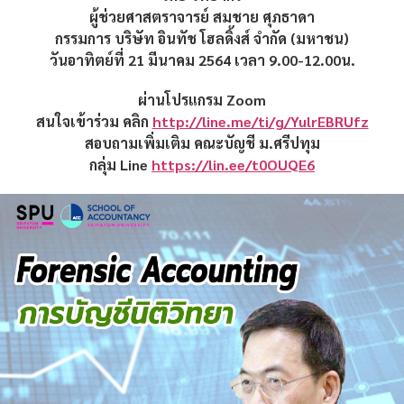
ผู้ช่วยศาสตราจารย์ สมชาย ศุภธาดา
กรรมการ บริษัท อินทัช โฮลดิ้งส์ จำกัด (มหาชน)
วันอาทิตย์ที่
21 มีนาคม 2564 เวลา 9.00-12.00น.
ผ่านโปรแกรม
Zoom
สนใจเข้าร่วม คลิก
http://line.me/ti/g/YulrEBRUfz
สอบถามเพิ่มเติม คณะบัญชี ม.ศรีปทุม
กลุ่ม
Line
https://lin.ee/t0OUQE6