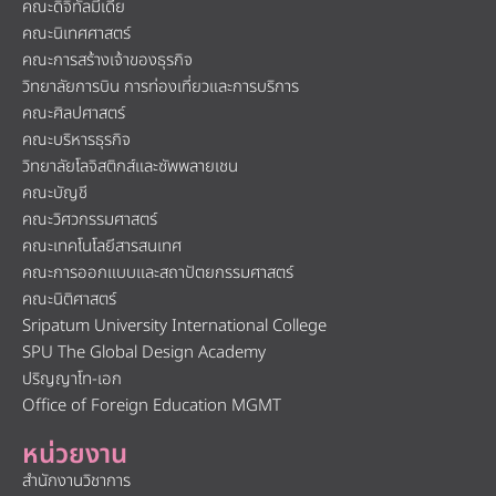
คณะดิจิทัลมีเดีย
คณะนิเทศศาสตร์
คณะการสร้างเจ้าของธุรกิจ
วิทยาลัยการบิน การท่องเที่ยวและการบริการ
คณะศิลปศาสตร์
คณะบริหารธุรกิจ
วิทยาลัยโลจิสติกส์และซัพพลายเชน
คณะบัญชี
คณะวิศวกรรมศาสตร์
คณะเทคโนโลยีสารสนเทศ
คณะการออกแบบและสถาปัตยกรรมศาสตร์
คณะนิติศาสตร์
Sripatum University International College
SPU The Global Design Academy
ปริญญาโท-เอก
Office of Foreign Education MGMT
หน่วยงาน
สำนักงานวิชาการ