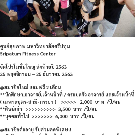
ศูนย์สุขภาพ มหาวิทยาลัยศรีปทุม
Sripatum Fitness Center
จัดโปรโมชั่นใหญ่ ส่งท้ายปี 2563
25 พฤศจิกายน – 25 ธันวาคม 2563
@สมาชิกใหม่ แถมฟรี 2 เดื
อน
**
นักศึกษา
,อาจารย์,เจ้าหน้าที่ / ครอบครัว อาจารย์ และเจ้าหน้าที่
( เฉพาะบุตร-สามี-ภรรยา ) >>>>> 2,000 บาท /ปี/คน
**ศิษย์เก่า >>>>>>>>>> 3,500 บาท /ปี/คน
**บุคคลทั่วไป >>>>>>> 6,000 บาท /ปี/คน
@สมาชิกต่ออายุ รับส่วนลดพิเศษ!!