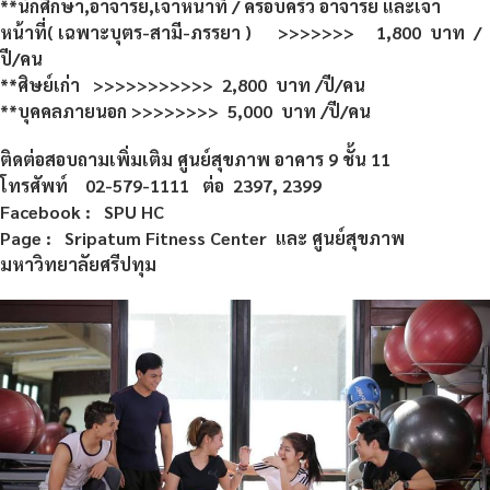
**นักศึกษา,อาจารย์,เจ้าหน้าที่ / ครอบครัว อาจารย์ และเจ้า
หน้าที่( เฉพาะบุตร-สามี-ภรรยา ) >>>>>>> 1,800 บาท /
ปี/คน
**ศิษย์เก่า >>>>>>>>>>> 2,800 บาท /ปี/คน
**บุคคลภายนอก >>>>>>>> 5,000 บาท /ปี/คน
ติดต่อสอบถามเพิ่มเติม ศูนย์สุขภาพ อาคาร 9 ชั้น 11
โทรศัพท์ 02-579-1111 ต่อ 2397
, 2399
Facebook : SPU HC
Page : Sripatum Fitness Center และ ศูนย์สุขภาพ
มหาวิทยาลัยศรีปทุม