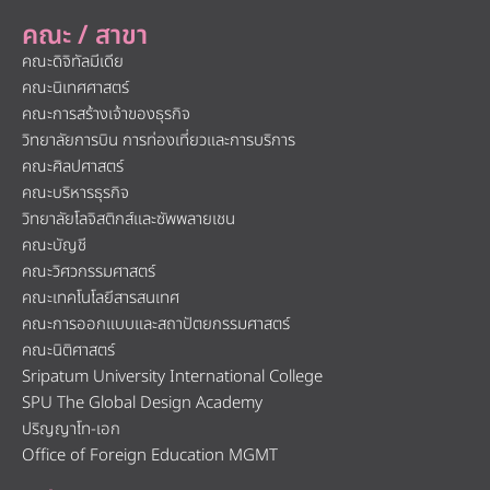
คณะ / สาขา
คณะดิจิทัลมีเดีย
คณะนิเทศศาสตร์
คณะการสร้างเจ้าของธุรกิจ
วิทยาลัยการบิน การท่องเที่ยวและการบริการ
คณะศิลปศาสตร์
คณะบริหารธุรกิจ
วิทยาลัยโลจิสติกส์และซัพพลายเชน
คณะบัญชี
คณะวิศวกรรมศาสตร์
คณะเทคโนโลยีสารสนเทศ
คณะการออกแบบและสถาปัตยกรรมศาสตร์
คณะนิติศาสตร์
Sripatum University International College
SPU The Global Design Academy
ปริญญาโท-เอก
Office of Foreign Education MGMT