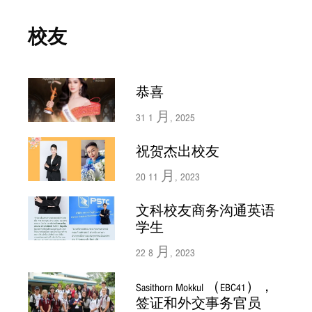
校友
恭喜
31 1 月, 2025
祝贺杰出校友
20 11 月, 2023
文科校友商务沟通英语
学生
22 8 月, 2023
Sasithorn Mokkul （EBC41），
签证和外交事务官员