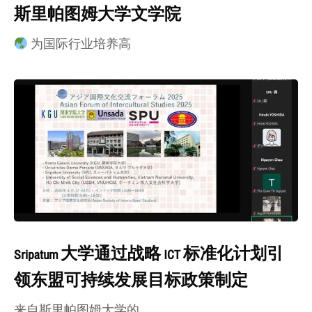
斯里帕图姆大学文学院
为国际行业培养高
Sripatum 大学通过战略 ICT 标准化计划引
领东盟可持续发展目标政策制定
来自斯里帕图姆大学的