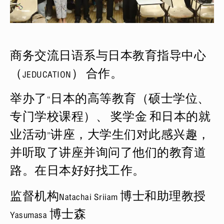
商务交流日语系与日本教育指导中心
（JEDUCATION） 合作。
举办了“日本的高等教育（硕士学位、
专门学校课程）、 奖学金 和日本的就
业活动”讲座，大学生们对此感兴趣，
并听取了讲座并询问了他们的教育道
路。在日本好好找工作。
监督机构Natachai Sriiam 博士和助理教授
Yasumasa 博士森