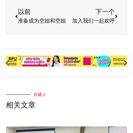
以前
下一个
准备成为空姐和空姐
加入我们一起欢呼
在键上
相关文章