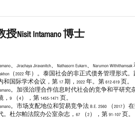
isit Intamano 博士
no、Jirachaya Jiravanitch、Nathasorn Eukarn、Narumon Withithamsa
umon Nakhon（2022 年）。泰国社会的非正式债务管理形式
国际学术会议，第 17 期，2022 年。第 612-619 页。
Intamano。加强治理合作信息时代社会的竞争和平研究
9 （4），第 1455-1471 页。
tamano。市场支配地位和贸易竞争法 B.E. 2560 （2017）
。杜尔帕法院办公室杂志，67 （2），第 91-107 页。