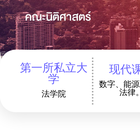
第一所私立大
现代
学
数字、能源
法律
法学院