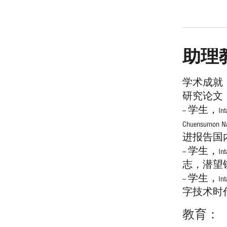
助理教授N
学术成就
研究论文
– 学生，Intama
Chuens
进报告国内和
– 学生，
志，潜望镜，
– 学生，In
字技术时代
教育：