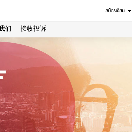
สมัครเรียน
我们
接收投诉