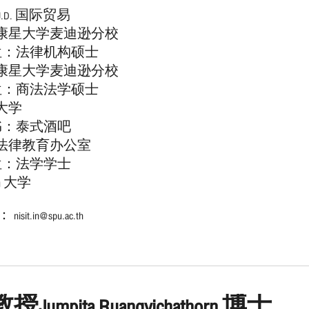
J.D. 国际贸易
康星大学麦迪逊分校
学位：法律机构硕士
康星大学麦迪逊分校
学位：商法法学硕士
大学
书：泰式酒吧
法律教育办公室
位：法学学士
eng 大学
it.in@spu.ac.th
umpita Ruangvichathorn 博士