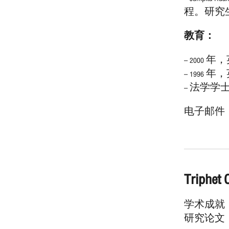
程。研究生院杂志
教育：
– 200
– 199
– 法学学士
电子邮件 ： jum
Triphe
学术成就
研究论文