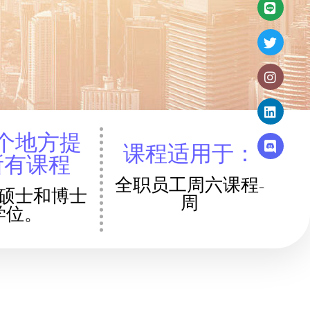
个地方提
课程适用于：
所有课程
全职员工周六课程-
硕士和博士
周
学位。