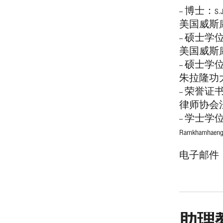
– 博士：S.
美国威斯
– 硕士
美国威斯
– 硕士
朱拉隆功
– 荣誉证
律师协会
– 学士学
Ramkhamha
电子邮件 ： nis
助理教授J