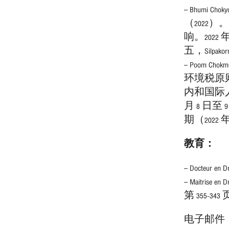
– Bhumi Cho
（202
响。2022
五，Silpak
– Poom Chok
环境税原则的
内和国际人
月 8 日至 9
期（2022 
教育：
– Docteur
– Maitrise
第 355-343
电子邮件 ： po