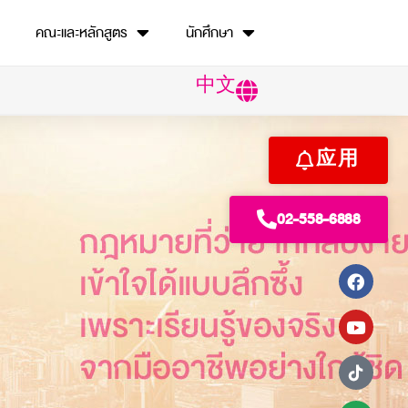
คณะและหลักสูตร
นักศึกษา
中文
应用
02-558-6888