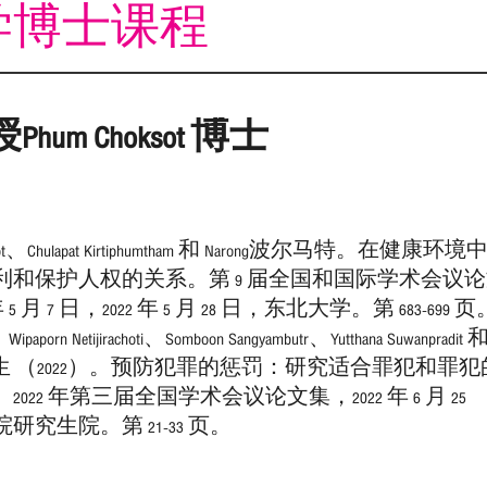
学博士课程
hum Choksot 博士
okyot、Chulapat Kirtiphumtham 和 Narong波尔马特。在健康环
利和保护人权的关系。第 9 届全国和国际学术会议
 5 月 7 日，2022 年 5 月 28 日，东北大学。第 683-699 页
Wipaporn Netijirachoti、Somboon Sangyambutr、Yutthana Suwanpradit 
it。出生 （2022）。预防犯罪的惩罚：研究适合罪犯和罪犯
022 年第三届全国学术会议论文集，2022 年 6 月 25
研究生院。第 21-33 页。