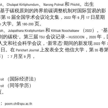
kyot、Chulapat Kirtiphumdum、Narong Polmat 和 Phichit。出生
2）。基于碳税原则的跨界前碳调整机制对国际贸易的影
 年第 10 届全国学术会议论文集，2022 年 6 月 17 日星期
orn 大学。第 180-200 页。
moh、Julapathana Kiratiphumtam 和 Kittisak Noochaikaew （2022）。
碳税”。第三届 TSU 会议记录 – HUSOCION，2020 年
文和社会科学会议，“新常态”期间的新发现 2022 年 
 日。在 Parichart Journal 上发表全文 他信大学，第 35 卷第
年）：7 月至 9 月，
 en Droit （国际经济法）
 en Droit （同等学历）
 页。
om.ch@spu.ac.th