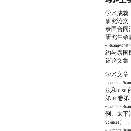
学术成就
研究论文
泰国合同法
研究生杂志 （Jo
– Ruang
约与泰国
议论文集 （SP
学术文章
– Jumpi
法和 CISG
第 49 卷第
– Jumpi
例。太平洋管
Sciences
– Jumpi