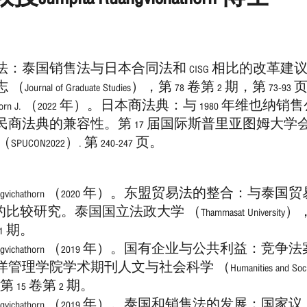
：泰国销售法与日本合同法和 CISG 相比的改革建
urnal of Graduate Studies），第 78 卷第 2 期，第 73-93
vichathorn J. （2022 年）。日本商法典：与 1980 年维也纳销
民商法典的兼容性。第 17 届国际斯普里亚图姆大学
UCON2022）. 第 240-247 页。
ta Ruangvichathorn （2020 年）。东盟贸易法的整合：与泰国
 的比较研究。泰国国立法政大学 （Thammasat University）
 1 期。
ta Ruangvichathorn （2019 年）。国有企业与公共利益：竞争
理学院学术期刊人文与社会科学 （Humanities and Socia
），第 15 卷第 2 期。
ta Ruangvichathorn （2019 年）。泰国和销售法的发展：国家议