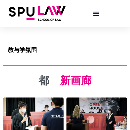
教与学氛围
都
新画廊