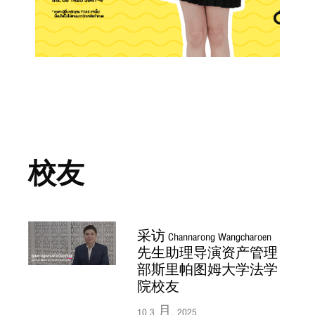
校友
采访 Channarong Wangcharoen
先生助理导演资产管理
部斯里帕图姆大学法学
院校友
10 3 月, 2025