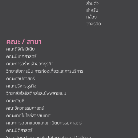
ส่วนตัว
สำหรับ
กล้อง
วงจรปิด
คณะ / สาขา
คณะดิจิทัลมีเดีย
คณะนิเทศศาสตร์
คณะการสร้างเจ้าของธุรกิจ
วิทยาลัยการบิน การท่องเที่ยวและการบริการ
คณะศิลปศาสตร์
คณะบริหารธุรกิจ
วิทยาลัยโลจิสติกส์และซัพพลายเชน
คณะบัญชี
คณะวิศวกรรมศาสตร์
คณะเทคโนโลยีสารสนเทศ
คณะการออกแบบและสถาปัตยกรรมศาสตร์
คณะนิติศาสตร์
Sripatum University International College