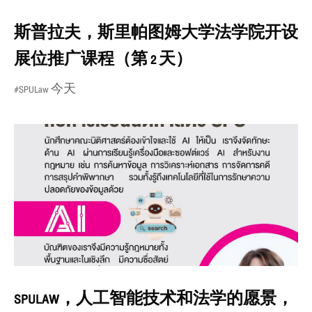
斯普拉夫，斯里帕图姆大学法学院开设
展位推广课程（第 2 天）
#SPULaw 今天
SPULAW，人工智能技术和法学的愿景，