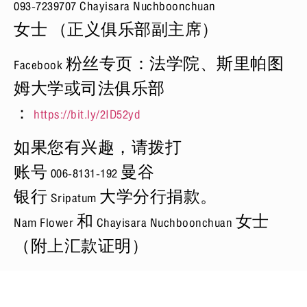
093-7239707 Chayisara Nuchboonchuan
女士 （正义俱乐部副主席）
Facebook 粉丝专页：法学院、斯里帕图
姆大学或司法俱乐部
：
https://bit.ly/2ID52yd
如果您有兴趣，请拨打
账号 006-8131-192 曼谷
银行 Sripatum 大学分行捐款。
Nam Flower 和 Chayisara Nuchboonchuan 女士
（附上汇款证明）