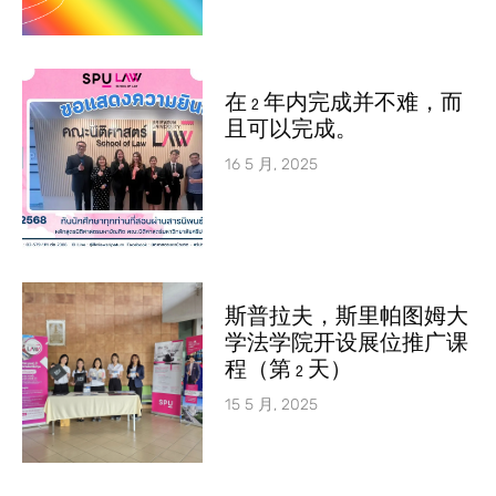
在 2 年内完成并不难，而
且可以完成。
16 5 月, 2025
斯普拉夫，斯里帕图姆大
学法学院开设展位推广课
程（第 2 天）
15 5 月, 2025