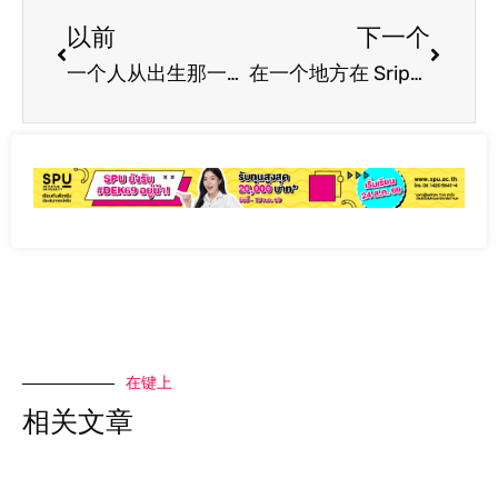
以前
下一个
一个人从出生那一年开始的年龄是多少？
在一个地方在 Sripatum 大学学习，可以免费使用全国 5 所一流大学的图书馆。
在键上
相关文章