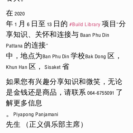
在 2020
年 1 月 6 日至 13 日的
#
Build Library
项目“分
享知识、关怀和连接与 Baan Phu Din
Pattana 的连接”
中，地点为Ban Phu Din 学校Bak Dong 区，
Khun Han 区， Sisaket 省
如果您有兴趣分享知识和微笑，无论
是金钱还是商品，请联系 064-6755091 了
解更多信息
。Piyapong Panjamani
先生 （正义俱乐部主席）