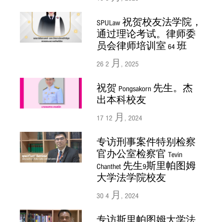
SPULaw 祝贺校友法学院，
通过理论考试。律师委
员会律师培训室 64 班
26 2 月, 2025
祝贺 Pongsakorn 先生。杰
出本科校友
17 12 月, 2024
专访刑事案件特别检察
官办公室检察官 Tevin
Chanthet 先生9斯里帕图姆
大学法学院校友
30 4 月, 2024
专访斯里帕图姆大学法