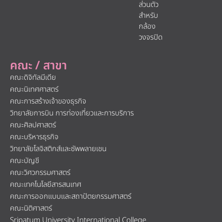
ส่วนตัว
สำหรับ
กล้อง
วงจรปิด
คณะ / สาขา
คณะดิจิทัลมีเดีย
คณะนิเทศศาสตร์
คณะการสร้างเจ้าของธุรกิจ
วิทยาลัยการบิน การท่องเที่ยวและการบริการ
คณะศิลปศาสตร์
คณะบริหารธุรกิจ
วิทยาลัยโลจิสติกส์และซัพพลายเชน
คณะบัญชี
คณะวิศวกรรมศาสตร์
คณะเทคโนโลยีสารสนเทศ
คณะการออกแบบและสถาปัตยกรรมศาสตร์
คณะนิติศาสตร์
Sripatum University International College