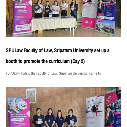
SPULaw Faculty of Law, Sripatum University set up a
booth to promote the curriculum (Day 2)
#SPULaw Today, the Faculty of Law, Sripatum University, came to