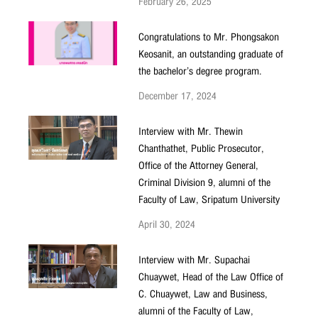
February 26, 2025
Congratulations to Mr. Phongsakon
Keosanit, an outstanding graduate of
the bachelor’s degree program.
December 17, 2024
Interview with Mr. Thewin
Chanthathet, Public Prosecutor,
Office of the Attorney General,
Criminal Division 9, alumni of the
Faculty of Law, Sripatum University
April 30, 2024
Interview with Mr. Supachai
Chuaywet, Head of the Law Office of
C. Chuaywet, Law and Business,
alumni of the Faculty of Law,