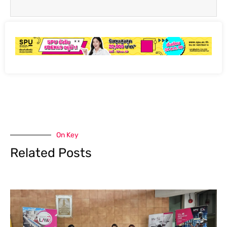
On Key
Related Posts