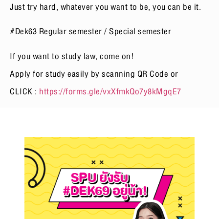
Just try hard, whatever you want to be, you can be it.
#Dek63 Regular semester / Special semester
If you want to study law, come on!
Apply for study easily by scanning QR Code or
CLICK :
https://forms.gle/vxXfmkQo7y8kMgqE7